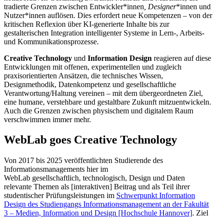
tradierte Grenzen zwischen Entwickler*innen
, Designer
*innen und
Nutzer*innen auflösen. Dies erfordert neue Kompetenzen – von der
kritischen Reflexion über KI-generierte Inhalte bis zur
gestalterischen Integration intelligenter Systeme in Lern-, Arbeits-
und Kommunikationsprozesse.
Creative Technology
und
Information Design
reagieren auf diese
Entwicklungen mit offenen, experimentellen und zugleich
praxisorientierten Ansätzen, die technisches Wissen,
Designmethodik, Datenkompetenz und gesellschaftliche
Verantwortung/Haltung vereinen – mit dem übergeordneten Ziel,
eine humane, verstehbare und gestaltbare Zukunft mitzuentwickeln.
Auch die Grenzen zwischen physischem und digitalem Raum
verschwimmen immer mehr.
WebLab goes Creative Technology
Von 2017 bis 2025 veröffentlichten Studierende des
Informationsmanagements hier im
WebLab gesellschaftlich, technologisch, Design und Daten
relevante Themen als [interaktiven] Beitrag und als Teil ihrer
studentischer Prüfungsleistungen im
Schwerpunkt Information
Design des Studiengangs Informationsmanagement an der Fakultät
3 – Medien, Information und Design [Hochschule Hannover]
. Ziel