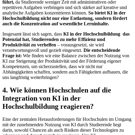
führt,
da Studierende weniger Zeit mit administrativen oder
repetitiven Aufgaben verbringen und sich stärker auf kreative und
analytische Aufgaben konzentrieren können.
So bietet KI in der
Hochschulbildung nicht nur eine Entlastung, sondern fördert
auch die Konzentration auf wesentliche Lerninhalte.
Insgesamt lässt sich sagen, dass
KI in der Hochschulbildung
das
Potenzial hat, Studierenden zu mehr Effizienz und
Produktivität zu verhelfen
– vorausgesetzt, sie wird
verantwortungsvoll und gezielt eingesetzt.
Die entscheidende
Frage ist:
Wie finden wir eine Balance zwischen der Nutzung von
KI zur Steigerung der Produktivität und der Förderung eigener
Kompetenzen, um sicherzustellen, dass wir nicht nur
Abhängigkeiten schaffen, sondern auch Fähigkeiten aufbauen, die
uns langfristig weiterbringen?
4. Wie können Hochschulen auf die
Integration von KI in der
Hochschulbildung reagieren?
Eine der zentralen Herausforderungen für Hochschulen im Umgang
mit der zunehmenden Nutzung von KI durch Studierende liegt
darin, sowohl Chancen als auch Risiken dieser Technologien zu