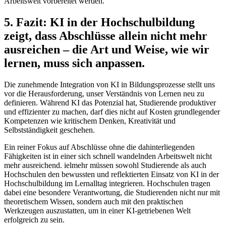
Arbeitswelt vorbereitet werden.
5. Fazit: KI in der Hochschulbildung
zeigt, dass Abschlüsse allein nicht mehr
ausreichen – die Art und Weise, wie wir
lernen, muss sich anpassen.
Die zunehmende Integration von KI in Bildungsprozesse stellt uns
vor die Herausforderung, unser Verständnis von Lernen neu zu
definieren. Während KI das Potenzial hat, Studierende produktiver
und effizienter zu machen, darf dies nicht auf Kosten grundlegender
Kompetenzen wie kritischem Denken, Kreativität und
Selbstständigkeit geschehen.
Ein reiner Fokus auf Abschlüsse ohne die dahinterliegenden
Fähigkeiten ist in einer sich schnell wandelnden Arbeitswelt nicht
mehr ausreichend. ielmehr müssen sowohl Studierende als auch
Hochschulen den bewussten und reflektierten Einsatz von KI in der
Hochschulbildung im Lernalltag integrieren. Hochschulen tragen
dabei eine besondere Verantwortung, die Studierenden nicht nur mit
theoretischem Wissen, sondern auch mit den praktischen
Werkzeugen auszustatten, um in einer KI-getriebenen Welt
erfolgreich zu sein.