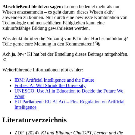
Abschließend bleibt zu sagen:
Lernen bedeutet mehr als nur
Wissen anzusammeln – es geht darum, dieses Wissen aktiv
anwenden zu können. Nur durch eine bewusste Kombination von
Technologie und menschlichen Fähigkeiten kann eine
zukunftsfähige Bildung gewährleistet werden.
Was denkt ihr über die Nutzung von KI in der Hochschulbildung?
Teile gerne eure Meinung in den Kommentaren! 🚀
Ach ja,
btw:
KI hat bei der Erstellung dieses Beitrags mitgeholfen.
☺️
Weiterführende Informationen gibt es hier:
IBM: Artificial Intelligence and the Future
Forbes: AI Will Shrink the University
UNESCO: Use AI in Education to Decide the Future We
Want
EU Parliament: EU AI Act – First Regulation on Artificial
Intelligence
Literaturverzeichnis
ZDF. (2024).
KI und Bildung: ChatGPT, Lernen und die