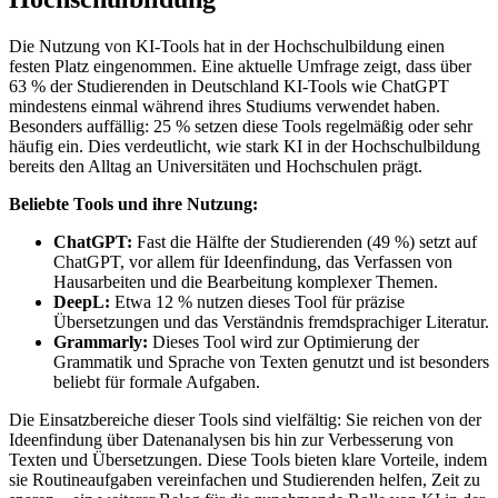
Die Nutzung von KI-Tools hat in der Hochschulbildung einen
festen Platz eingenommen. Eine aktuelle Umfrage zeigt, dass über
63 % der Studierenden in Deutschland KI-Tools wie ChatGPT
mindestens einmal während ihres Studiums verwendet haben.
Besonders auffällig: 25 % setzen diese Tools regelmäßig oder sehr
häufig ein. Dies verdeutlicht, wie stark KI in der Hochschulbildung
bereits den Alltag an Universitäten und Hochschulen prägt.
Beliebte Tools und ihre Nutzung:
ChatGPT:
Fast die Hälfte der Studierenden (49 %) setzt auf
ChatGPT, vor allem für Ideenfindung, das Verfassen von
Hausarbeiten und die Bearbeitung komplexer Themen.
DeepL:
Etwa 12 % nutzen dieses Tool für präzise
Übersetzungen und das Verständnis fremdsprachiger Literatur.
Grammarly:
Dieses Tool wird zur Optimierung der
Grammatik und Sprache von Texten genutzt und ist besonders
beliebt für formale Aufgaben.
Die Einsatzbereiche dieser Tools sind vielfältig: Sie reichen von der
Ideenfindung über Datenanalysen bis hin zur Verbesserung von
Texten und Übersetzungen. Diese Tools bieten klare Vorteile, indem
sie Routineaufgaben vereinfachen und Studierenden helfen, Zeit zu