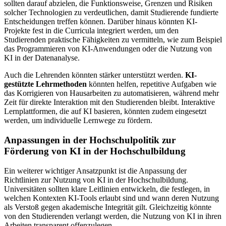
sollten darauf abzielen, die Funktionsweise, Grenzen und Risiken
solcher Technologien zu verdeutlichen, damit Studierende fundierte
Entscheidungen treffen können. Darüber hinaus könnten KI-
Projekte fest in die Curricula integriert werden, um den
Studierenden praktische Fähigkeiten zu vermitteln, wie zum Beispiel
das Programmieren von KI-Anwendungen oder die Nutzung von
KI in der Datenanalyse.
Auch die Lehrenden könnten stärker unterstützt werden.
KI-
gestützte Lehrmethoden
könnten helfen, repetitive Aufgaben wie
das Korrigieren von Hausarbeiten zu automatisieren, während mehr
Zeit für direkte Interaktion mit den Studierenden bleibt. Interaktive
Lernplattformen, die auf KI basieren, könnten zudem eingesetzt
werden, um individuelle Lernwege zu fördern.
Anpassungen in der Hochschulpolitik zur
Förderung von KI in der Hochschulbildung
Ein weiterer wichtiger Ansatzpunkt ist die Anpassung der
Richtlinien zur Nutzung von KI in der Hochschulbildung.
Universitäten sollten klare Leitlinien entwickeln, die festlegen, in
welchen Kontexten KI-Tools erlaubt sind und wann deren Nutzung
als Verstoß gegen akademische Integrität gilt. Gleichzeitig könnte
von den Studierenden verlangt werden, die Nutzung von KI in ihren
Arbeiten transparent offenzulegen.