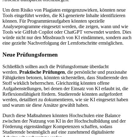
Um dem Risiko von Plagiaten entgegenzuwirken, könnten neue
Tools eingeführt werden, die KI-generierte Inhalte identifizieren
können. Für Programmieraufgaben könnten spezielle
Analyseprogramme eingesetzt werden, die zeigen, wann und wie
Tools wie GitHub Copilot oder ChatGPT verwendet wurden. Dies
würde nicht nur den Missbrauch von KI eindämmen, sondern auch
eine gezielte Nachverfolgung der Lernfortschritte ermöglichen.
Neue Prüfungsformen
Schließlich sollten auch die Prüfungsformate überdacht
werden.
Praktische Prüfungen
, die persönliche und praxisnahe
Fähigkeiten betonen, könnten sicherstellen, dass Studierende den
Stoff wirklich beherrschen. Gleichzeitig könnten offene
Aufgabenstellungen, bei denen der Einsatz von KI erlaubt ist, die
Reflexionsfähigkeit fördern. Studierende könnten aufgefordert
werden, detailliert zu dokumentieren, wie sie KI eingesetzt haben
und warum sie diese Ansätze gewählt haben.
Durch diese Maßnahmen könnten Hochschulen eine Balance
zwischen der Nutzung von KI in der Hochschulbildung und der
Förderung eigenständiger Kompetenzen schaffen, sodass
Studierende bestmöglich auf eine zunehmend digitalisierte