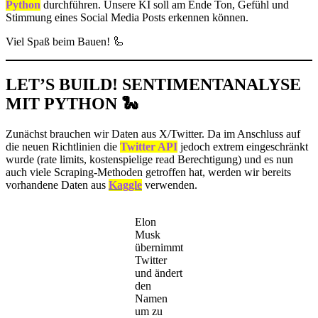
Python
durchführen. Unsere KI soll am Ende Ton, Gefühl und
Stimmung eines Social Media Posts erkennen können.
Viel Spaß beim Bauen! 🦾
LET’S BUILD! SENTIMENTANALYSE
MIT PYTHON
🐍
Zunächst brauchen wir Daten aus X/Twitter. Da im Anschluss auf
die neuen Richtlinien die
Twitter API
jedoch extrem eingeschränkt
wurde (rate limits, kostenspielige read Berechtigung) und es nun
auch viele Scraping-Methoden getroffen hat, werden wir bereits
vorhandene Daten aus
Kaggle
verwenden.
Elon
Musk
übernimmt
Twitter
und ändert
den
Namen
um zu