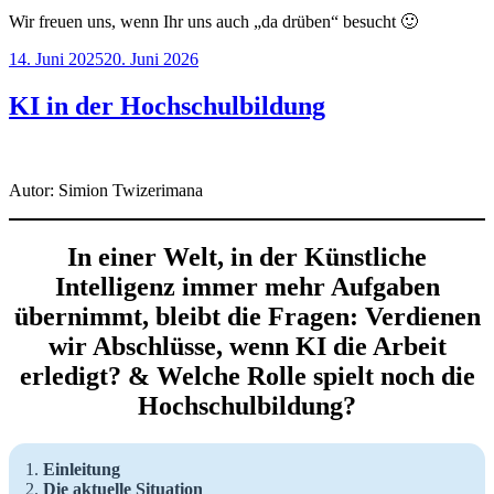
Wir freuen uns, wenn Ihr uns auch „da drüben“ besucht 🙂
Veröffentlicht
14. Juni 2025
20. Juni 2026
am
KI in der Hochschulbildung
Autor: Simion Twizerimana
In einer Welt, in der Künstliche
Intelligenz immer mehr Aufgaben
übernimmt, bleibt die Fragen: Verdienen
wir Abschlüsse, wenn KI die Arbeit
erledigt?
&
Welche Rolle spielt noch die
Hochschulbildung?
Einleitung
Die aktuelle Situation