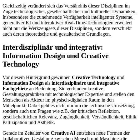
Gleichzeitig verändert sich das Verständnis dieser Disziplinen im
Zuge technologischer, gesellschaftlicher und kultureller Dynamiken.
Insbesondere die zunehmende Verfügbarkeit intelligenter Systeme,
generativer KI und interaktiver Real-Time-Technologien erweitert
nicht nur die Werkzeugsets dieser Disziplinen, sondern verschiebt
auch deren theoretische und gestalterische Grundlagen.
Interdisziplinär und integrativ:
Information Design und Creative
Technology
Vor diesem Hintergrund gewinnen
Creative Technology
und
Information Design
als
interdisziplinäre und integrative
Fachgebiete
an Bedeutung. Sie verbinden kreative
Gestaltungspraktiken mit technologischer Expertise und stellen den
Menschen als Akteur im physisch-digitalen Raum in den
Mittelpunkt. Dabei geht es nicht nur um die technische Umsetzung,
sondern auch um Fragen wie z.B. der kritischen Reflektion,
gesellschaftlichen Relevanz, Zugänglichkeit, Verständlichkeit, Ethik,
Partizipation und Ästhetik.
Gerade im Zeitalter von
Creative AI
entstehen neue Formen der
kollaborativen Gestaltung zwischen Mensch und Maschine, die