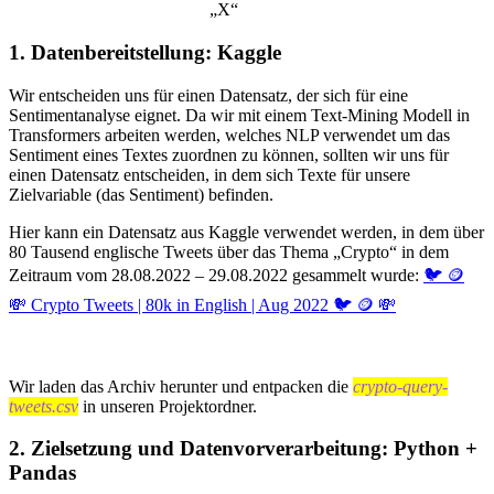
„X“
1. Datenbereitstellung: Kaggle
Wir entscheiden uns für einen Datensatz, der sich für eine
Sentimentanalyse eignet. Da wir mit einem Text-Mining Modell in
Transformers arbeiten werden, welches NLP verwendet um das
Sentiment eines Textes zuordnen zu können, sollten wir uns für
einen Datensatz entscheiden, in dem sich Texte für unsere
Zielvariable (das Sentiment) befinden.
Hier kann ein Datensatz aus Kaggle verwendet werden, in dem über
80 Tausend englische Tweets über das Thema „Crypto“ in dem
Zeitraum vom 28.08.2022 – 29.08.2022 gesammelt wurde:
🐦 🪙
💸 Crypto Tweets | 80k in English | Aug 2022 🐦 🪙 💸
Wir laden das Archiv herunter und entpacken die
crypto-query-
tweets.csv
in unseren Projektordner.
2. Zielsetzung und Datenvorverarbeitung: Python +
Pandas