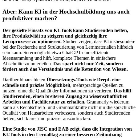
Aber: Kann KI in der Hochschulbildung uns auch
produktiver machen?
Der gezielte Einsatz von KI-Tools kann Studierenden helfen,
ihre Produktivität zu steigern und gleichzeitig ihre
Lernprozesse zu optimieren.
Studien zeigen, dass KI insbesondere
bei der Recherche und Strukturierung von Lernmaterialien hilfreich
sein kann. So ermöglicht etwa ChatGPT eine effiziente
Ideensammlung und hilft, komplexe Themen in einfachere
Abschnitte zu unterteilen.
Das spart nicht nur Zeit, sondern
fördert auch das Verständnis und die Retention von Wissen.
Darüber hinaus bieten
Übersetzungs-Tools wie DeepL eine
schnelle und präzise Möglichkeit
, mehrsprachige Quellen zu
nutzen, ohne die Qualität der Informationen zu verlieren.
Das hilft
Studierenden, einen breiteren Zugang zu wissenschaftlichen
Arbeiten und Fachliteratur zu erhalten.
Grammarly wiederum
kann als Rechtschreib- und Grammatikhilfe nicht nur die sprachliche
Qualität von Hausarbeiten verbessern, sondern auch Studierenden
helfen, sich klarer und präziser auszudrücken.
Eine Studie von JISC und EAB zeigt, dass die Integration von
KI-Tools in den Lernalltag zu einer besseren Zeitnutzung