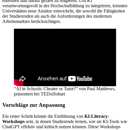
erkennen und darauf gezielt zu reagieren. Um KI
verantwortungsvoll in der Hochschulbildung zu integrieren, könnten
Universitäten neue Ansätze entwickeln, die sowohl die Fähigkeiten
der Studierenden als auch die Anforderungen des modernen
Arbeitsmarktes berücksichtigen.
“AI in Schools: Cheater or Tutor?” von Paul Matthews,
präsentiert bei TEDxHobart
Vorschläge zur Anpassung
Ein erster Schritt könnte die Einführung von
KI-Literacy-
Workshops
sein, in denen Studierende lernen, wie sie KI-Tools wie
ChatGPT effektiv und kritisch nutzen können. Diese Workshops