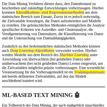
Die Data Mining Verfahren dienen dazu, den Datenbestand zu
beschreiben und zukünftige Entwicklungen vorherzusagen. Hierbei
kommen
Klassifikations- und Regressionsmethoden
aus dem
statistischen Bereich zum Einsatz. Zuvor ist es jedoch notwendig,
die Zielvariable festzulegen, die Daten aufzubereiten und Modelle
zu erstellen. Die gebräuchlichen Methoden ermöglichen die Analyse
spezifischer Kriterien wie Ausreißer- und Clusteranalyse, die
Verallgemeinerung von Datensätzen, die Klassifizierung von Daten
und die Untersuchung von Datenabhängigkeiten.
Zusätzlich zu den herkömmlichen statistischen Methoden können
auch
Deep Learning-Algorithme
n
verwendet werden. Hierbei
werden Modelle aus dem Bereich des
Machine Learning
unter
Anwendung von überwachtem (bei gelabelten Daten) oder
unüberwachtem (bei nicht gelabelten Daten) Lernen eingesetzt, um
die Zielvariablen möglichst präzise vorherzusagen. Eine wesentliche
Voraussetzung für das Vorhersagemodell ist ein
Trainingsdatensatz
mit bereits definierten Zielvariablen, auf den das Modell
anschließend trainiert wird.
ML-BASED TEXT MINING
🤖
Ein Teilbereich des Data Mining, der auch maßgeblich maschinelles