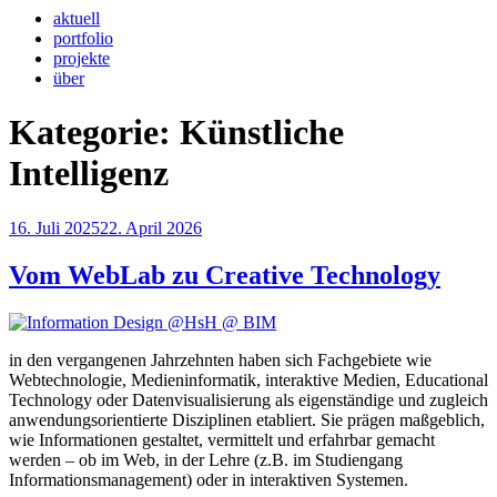
aktuell
portfolio
projekte
über
Kategorie:
Künstliche
Intelligenz
Veröffentlicht
16. Juli 2025
22. April 2026
am
Vom WebLab zu Creative Technology
in den vergangenen Jahrzehnten haben sich Fachgebiete wie
Webtechnologie, Medieninformatik, interaktive Medien, Educational
Technology oder Datenvisualisierung als eigenständige und zugleich
anwendungsorientierte Disziplinen etabliert. Sie prägen maßgeblich,
wie Informationen gestaltet, vermittelt und erfahrbar gemacht
werden – ob im Web, in der Lehre (z.B. im Studiengang
Informationsmanagement) oder in interaktiven Systemen.