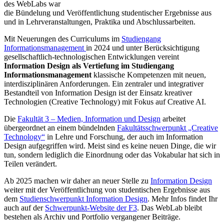
des WebLabs war
die Bündelung und Veröffentlichung studentischer Ergebnisse aus
und in Lehrveranstaltungen, Praktika und Abschlussarbeiten.
Mit Neuerungen des Curriculums im
Studiengang
Informationsmanagement
in 2024 und unter Berücksichtigung
gesellschaftlich-technologischen Entwicklungen vereint
Information Design als Vertiefung im Studiengang
Informationsmanagement
klassische Kompetenzen mit neuen,
interdisziplinären Anforderungen. Ein zentraler und integrativer
Bestandteil von Information Design ist der Einsatz kreativer
Technologien (Creative Technology) mit Fokus auf Creative AI.
Die
Fakultät 3 – Medien, Information und Design
arbeitet
übergeordnet an einem bündelnden
Fakultätsschwerpunkt „Creative
Technology“
in Lehre und Forschung, der auch im Information
Design aufgegriffen wird. Meist sind es keine neuen Dinge, die wir
tun, sondern lediglich die Einordnung oder das Vokabular hat sich in
Teilen verändert.
Ab 2025 machen wir daher an neuer Stelle zu
Information Design
weiter mit der Veröffentlichung von studentischen Ergebnisse aus
dem
Studienschwerpunkt Information Design
. Mehr Infos findet Ihr
auch auf der
Schwerpunkt-Website der F3
. Das WebLab bleibt
bestehen als Archiv und Portfolio vergangener Beiträge.