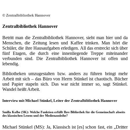
© Zentralbibliothek Hannover
Zentralbibliothek Hannover
Betritt man die Zentralbibliothek Hannover, sieht man hier und da
Menschen, die Zeitung lesen und Kaffee trinken. Man hört die
Schüler, die ihre Hausaufgaben erledigen. All das erstreckt sich über
fünf Etagen, die durch eine innenliegende Treppe miteinander
verbunden sind. Die Zentralbibliothek Hannover ist offen und
lebendig.
Bibliotheken umzugestalten bzw. anders zu führen bringt mehr
Arbeit mit sich – das Büro von Herrn Stünkel ist chaotisch. Bücher
und Papier stapeln sich. Das war nicht immer so, sagt Stünkel.
Wandel heißt Arbeit.
Interview mit Michael Stünkel, Leiter der Zentralbibliothek Hannover
Smilla Kolbe (SK): Welche Funktion erfüllt Ihre Bibliothek für die Gemeinschaft abseits
des klassischen Lesens und der Medienausleihe?
Michael Stünkel (MS): Ja, Klassisch ist [es] schon fast, ein „Dritter