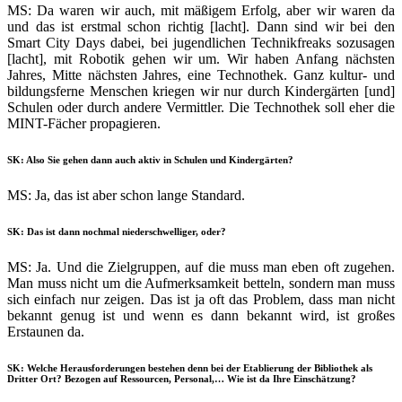
MS: Da waren wir auch, mit mäßigem Erfolg, aber wir waren da
und das ist erstmal schon richtig [lacht]. Dann sind wir bei den
Smart City Days dabei, bei jugendlichen Technikfreaks sozusagen
[lacht], mit Robotik gehen wir um. Wir haben Anfang nächsten
Jahres, Mitte nächsten Jahres, eine Technothek. Ganz kultur- und
bildungsferne Menschen kriegen wir nur durch Kindergärten [und]
Schulen oder durch andere Vermittler. Die Technothek soll eher die
MINT-Fächer propagieren.
SK: Also Sie gehen dann auch aktiv in Schulen und Kindergärten?
MS: Ja, das ist aber schon lange Standard.
SK: Das ist dann nochmal niederschwelliger, oder?
MS: Ja. Und die Zielgruppen, auf die muss man eben oft zugehen.
Man muss nicht um die Aufmerksamkeit betteln, sondern man muss
sich einfach nur zeigen. Das ist ja oft das Problem, dass man nicht
bekannt genug ist und wenn es dann bekannt wird, ist großes
Erstaunen da.
SK: Welche Herausforderungen bestehen denn bei der Etablierung der Bibliothek als
Dritter Ort? Bezogen auf Ressourcen, Personal,… Wie ist da Ihre Einschätzung?