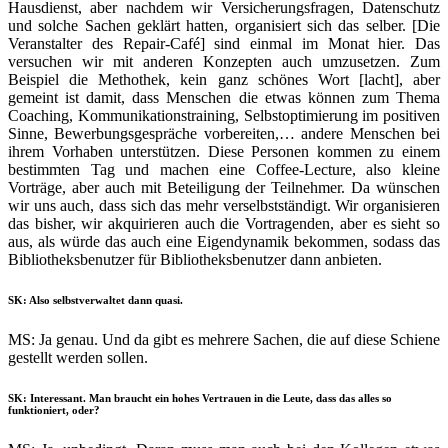
Hausdienst, aber nachdem wir Versicherungsfragen, Datenschutz
und solche Sachen geklärt hatten, organisiert sich das selber. [Die
Veranstalter des Repair-Café] sind einmal im Monat hier. Das
versuchen wir mit anderen Konzepten auch umzusetzen. Zum
Beispiel die Methothek, kein ganz schönes Wort [lacht], aber
gemeint ist damit, dass Menschen die etwas können zum Thema
Coaching, Kommunikationstraining, Selbstoptimierung im positiven
Sinne, Bewerbungsgespräche vorbereiten,… andere Menschen bei
ihrem Vorhaben unterstützen. Diese Personen kommen zu einem
bestimmten Tag und machen eine Coffee-Lecture, also kleine
Vorträge, aber auch mit Beteiligung der Teilnehmer. Da wünschen
wir uns auch, dass sich das mehr verselbstständigt. Wir organisieren
das bisher, wir akquirieren auch die Vortragenden, aber es sieht so
aus, als würde das auch eine Eigendynamik bekommen, sodass das
Bibliotheksbenutzer für Bibliotheksbenutzer dann anbieten.
SK: Also selbstverwaltet dann quasi.
MS: Ja genau. Und da gibt es mehrere Sachen, die auf diese Schiene
gestellt werden sollen.
SK: Interessant. Man braucht ein hohes Vertrauen in die Leute, dass das alles so
funktioniert, oder?