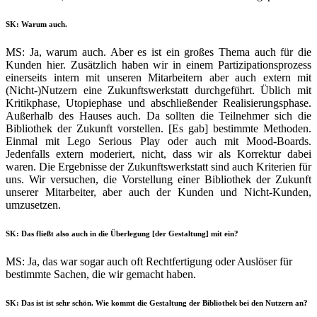
SK: Warum auch.
MS: Ja, warum auch. Aber es ist ein großes Thema auch für die
Kunden hier. Zusätzlich haben wir in einem Partizipationsprozess
einerseits intern mit unseren Mitarbeitern aber auch extern mit
(Nicht-)Nutzern eine Zukunftswerkstatt durchgeführt. Üblich mit
Kritikphase, Utopiephase und abschließender Realisierungsphase.
Außerhalb des Hauses auch. Da sollten die Teilnehmer sich die
Bibliothek der Zukunft vorstellen. [Es gab] bestimmte Methoden.
Einmal mit Lego Serious Play oder auch mit Mood-Boards.
Jedenfalls extern moderiert, nicht, dass wir als Korrektur dabei
waren. Die Ergebnisse der Zukunftswerkstatt sind auch Kriterien für
uns. Wir versuchen, die Vorstellung einer Bibliothek der Zukunft
unserer Mitarbeiter, aber auch der Kunden und Nicht-Kunden,
umzusetzen.
SK: Das fließt also auch in die Überlegung [der Gestaltung] mit ein?
MS: Ja, das war sogar auch oft Rechtfertigung oder Auslöser für
bestimmte Sachen, die wir gemacht haben.
SK: Das ist ist sehr schön. Wie kommt die Gestaltung der Bibliothek bei den Nutzern an?