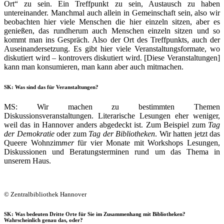
Ort“ zu sein. Ein Treffpunkt zu sein, Austausch zu haben
untereinander. Manchmal auch allein in Gemeinschaft sein, also wir
beobachten hier viele Menschen die hier einzeln sitzen, aber es
genießen, das rundherum auch Menschen einzeln sitzen und so
kommt man ins Gespräch. Also der Ort des Treffpunkts, auch der
Auseinandersetzung. Es gibt hier viele Veranstaltungsformate, wo
diskutiert wird – kontrovers diskutiert wird. [Diese Veranstaltungen]
kann man konsumieren, man kann aber auch mitmachen.
SK: Was sind das für Veranstaltungen?
MS: Wir machen zu bestimmten Themen
Diskussionsveranstaltungen. Literarische Lesungen eher weniger,
weil das in Hannover anders abgedeckt ist. Zum Beispiel zum
Tag
der Demokratie
oder zum
Tag der Bibliotheken
. Wir hatten jetzt das
Queere Wohnzim
mer
für vier Monate mit Workshops Lesungen,
Diskussionen und Beratungsterminen rund um das Thema in
unserem Haus.
© Zentralbibliothek Hannover
SK: Was bedeuten Dritte Orte für Sie im Zusammenhang mit Bibliotheken?
Wahrscheinlich genau das, oder?