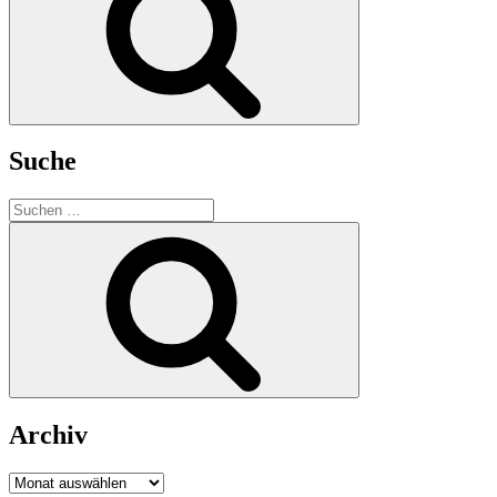
Suche
Suchen
nach:
Suchen
Archiv
Archiv