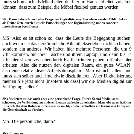
muss schon auch als Mitarbeiter, der hier im Hause arbeitet, zulassen
können, dass zum Beispiel die Möbel flexibel genutzt werden.
SK: Dann habe ich noch eine Frage zur Digitalisierung. Inwiefern werden Bibliotheken
als Dritte Orte durch aktuelle Entwicklungen wie Digitalisierung und veränderte
Lesekulturen beeinflusst?
MS: Also es ist schon so, dass die Leute die Begegnung suchen,
auch wenn sie das herkömmliche Bibliothekserleben nicht so haben,
sondern ein anderes. Wir haben hier mehrere Personen, die um 9
Uhr kommen, mit ihrer Tasche und ihrem Laptop, und dann bis 14
Uhr hier sitzen, zwischendurch Kaffee trinken gehen, offenbar hier
arbeiten. Also die nutzen den digitalen Raum, ein gutes WLAN,
also eine relativ ideale Arbeitsatmosphäre. Man ist nicht allein und
muss sich selber auch irgendwie disziplinieren. Aber Digitalisierung
meinen Sie jetzt nicht [insofern als dass] wir die Medien digital zur
Verfügung stellen?
SK: Vielleicht ist das auch eher eine persönliche Frage. Durch Social Media ist es
schwerer, die Verbindung zu anderen Leuten aufrecht zu erhalten. Man lebt quasi halb im
Internet. [In dem Rahmen interessiert es mich], ob die Bibliothek ein Raum sein kann, um
die Gemeinschaft zu fördern.
MS: Die persönliche, dann?
SK: Ja, genau.