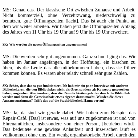
MS: Genau das. Der klassische Ort zwischen Zuhause und Arbeit.
Nicht kommerziell, ohne Verzehrzwang, niederschwellig zu
benutzen, gute Öffnungszeiten [lacht]. Das ist auch ein Punkt, an
dem wir weiter arbeiten. Wir haben jetzt die Öffnungszeiten Anfang
des Jahres von 11 Uhr bis 19 Uhr auf 9 Uhr bis 19 Uhr erweitert.
SK: Wie werden die neuen Öffnungszeiten angenommen?
MS: Die werden sehr gut angenommen. Ganz schnell ging das. Wir
haben im Januar angefangen, in der Hoffnung, ein bisschen zu
üben, bis die Leute das alle mitbekommen haben, dass sie früher
kommen können. Es waren aber relativ schnell sehr gute Zahlen.
SK: Schön, dass das so gut funktioniert. Ich hab mir ein paar Interviews mit anderen
Bibliothekaren, die von Bibliotheken nicht als Orte, sondern als Konzepte gesprochen
haben, angesehen. Also insofern, dass die Räumlichkeiten geboten durch die Bibliothek
werden und dann die Gemeinschaft etwas eigenes draus macht. Würden Sie dieser
Aussage zustimmen? Trifft das auf die Stadtbibliothek Hannover zu?
MS: Ja, da sind wir gerade dabei. Wir haben zum Beispiel das
Repair-Café. [Das] ist etwas, was auf uns zugekommen ist und von
Ehrenamtlichen, insbesondere von einer Person, [betrieben wird].
Das bedeutete eine gewisse Anlaufzeit und inzwischen läuft es
vollkommen ohne uns. Ein wenig organisatorische Arbeit durch den