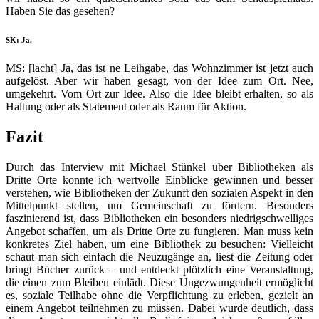
Haben Sie das gesehen?
SK: Ja.
MS: [lacht] Ja, das ist ne Leihgabe, das Wohnzimmer ist jetzt auch
aufgelöst. Aber wir haben gesagt, von der Idee zum Ort. Nee,
umgekehrt. Vom Ort zur Idee. Also die Idee bleibt erhalten, so als
Haltung oder als Statement oder als Raum für Aktion.
Fazit
Durch das Interview mit Michael Stünkel über Bibliotheken als
Dritte Orte konnte ich wertvolle Einblicke gewinnen und besser
verstehen, wie Bibliotheken der Zukunft den sozialen Aspekt in den
Mittelpunkt stellen, um Gemeinschaft zu fördern. Besonders
faszinierend ist, dass Bibliotheken ein besonders niedrigschwelliges
Angebot schaffen, um als Dritte Orte zu fungieren. Man muss kein
konkretes Ziel haben, um eine Bibliothek zu besuchen: Vielleicht
schaut man sich einfach die Neuzugänge an, liest die Zeitung oder
bringt Bücher zurück – und entdeckt plötzlich eine Veranstaltung,
die einen zum Bleiben einlädt. Diese Ungezwungenheit ermöglicht
es, soziale Teilhabe ohne die Verpflichtung zu erleben, gezielt an
einem Angebot teilnehmen zu müssen. Dabei wurde deutlich, dass