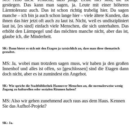
gestiegen. Das kann man sagen, ja. Leute mit einer höheren
Lärmtoleranz auch. Das ist schon richtig trubelig hier. Da sagen
manche – ich bin ja auch schon lange hier – viele ältere Kunden, das
ihnen das hier jetzt oft auch zu laut ist. Nicht, weil es undiszipliniert
laut ist, [es sind] einfach viele Menschen, die sich unterhalten. Das
erhöht den Lärmpegel und das möchten manche nicht, aber das ist,
glaube ich, die Minderheit.
SK: Dann bietet es sich mit den Etagen ja tatsächlich an, dass man diese thematisch
gestaltet.
MS: Ja, wobei man trotzdem sagen muss, wir haben ja den großen
Innenhof und alles ist offen, so [geschlossen] sind die Etagen dann
doch nicht, aber es ist zumindest ein Angebot.
SK: Wie spricht die Stadtbibliothek Hannover Menschen an, die normalerweise wenig
Zugang zu kulturellen oder sozialen Räumen haben?
MS: Also wir gehen zunehmend auch raus aus dem Haus. Kennen
Sie das Aufhof-Projekt?
SK: Ja.