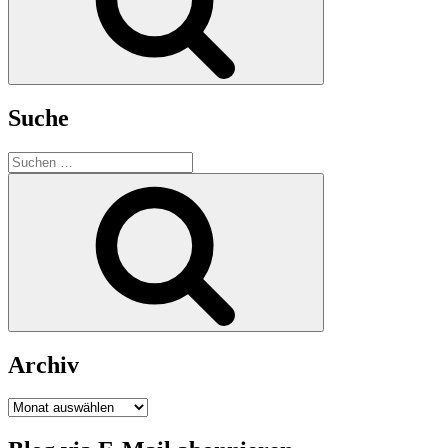
Suche
Suchen
nach:
Suchen
Archiv
Archiv