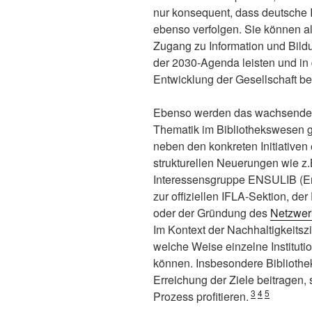
nur konsequent, dass deutsche I
ebenso verfolgen. Sie können als
Zugang zu Information und Bildu
der 2030-Agenda leisten und in
Entwicklung der Gesellschaft be
Ebenso werden das wachsende I
Thematik im Bibliothekswesen ge
neben den konkreten Initiativen 
strukturellen Neuerungen wie z.
Interessensgruppe ENSULIB (Env
zur offiziellen IFLA-Sektion, de
oder der Gründung des
Netzwer
Im Kontext der Nachhaltigkeitszi
welche Weise einzelne Instituti
können. Insbesondere Bibliothek
Erreichung der Ziele beitragen,
3
4
5
Prozess profitieren.