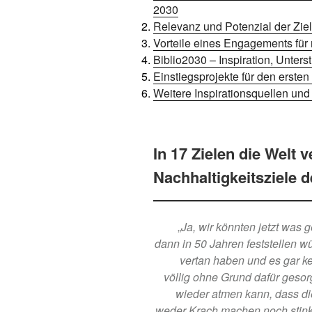
2030
Relevanz und Potenzial der Ziel
Vorteile eines Engagements für
Biblio2030 – Inspiration, Unters
Einstiegsprojekte für den ersten
Weitere Inspirationsquellen und 
In 17 Zielen die Welt 
Nachhaltigkeitsziele 
„
Ja, wir könnten jetzt was
dann in 50 Jahren feststellen w
vertan haben und es gar k
völlig ohne Grund dafür gesorg
wieder atmen kann, dass die
weder Krach machen noch stink