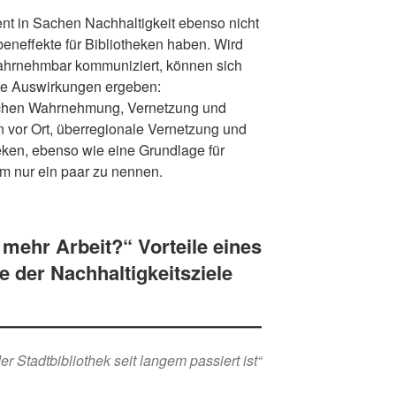
t in Sachen Nachhaltigkeit ebenso nicht
eneffekte für Bibliotheken haben. Wird
hrnehmbar kommuniziert, können sich
ive Auswirkungen ergeben:
lichen Wahrnehmung, Vernetzung und
 vor Ort, überregionale Vernetzung und
eken, ebenso wie eine Grundlage für
um nur ein paar zu nennen.
 mehr Arbeit?“ Vorteile eines
 der Nachhaltigkeitsziele
r Stadtbibliothek seit langem passiert ist“