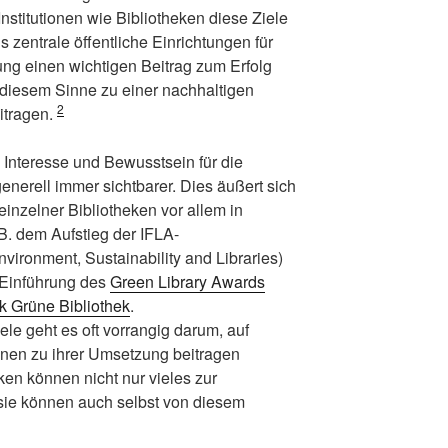
nstitutionen wie Bibliotheken diese Ziele
 zentrale öffentliche Einrichtungen für
ng einen wichtigen Beitrag zum Erfolg
 diesem Sinne zu einer nachhaltigen
2
itragen.
nteresse und Bewusstsein für die
nerell immer sichtbarer. Dies äußert sich
einzelner Bibliotheken vor allem in
B. dem Aufstieg der IFLA-
ironment, Sustainability and Libraries)
r Einführung des
Green Library Awards
k Grüne Bibliothek
.
ele geht es oft vorrangig darum, auf
onen zu ihrer Umsetzung beitragen
en können nicht nur vieles zur
 sie können auch selbst von diesem