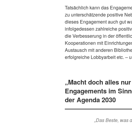
Tatsächlich kann das Engagemen
zu unterschätzende positive Neb
dieses Engagement auch gut wa
infolgedessen zahlreiche posit
die Verbesserung in der öffent
Kooperationen mit Einrichtungen
Austausch mit anderen Biblioth
erfolgreiche Lobbyarbeit etc. – 
„Macht doch alles nur
Engagements im Sinne
der Agenda 2030
„Das Beste, was de