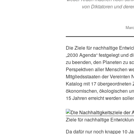
von Diktatoren und der
Marc
Die Ziele für nachhaltige Entw
„2030 Agenda“ festgelegt und d
zu beenden, den Planeten zu s
Perspektiven aller Menschen we
Mitgliedsstaaten der Vereinten 
Katalog mit 17 übergeordneten 
ökonomischen, ökologischen und
15 Jahren erreicht werden solle
Ziele für nachhaltige Entwickl
Da dafür nur noch knappe 10 Jah