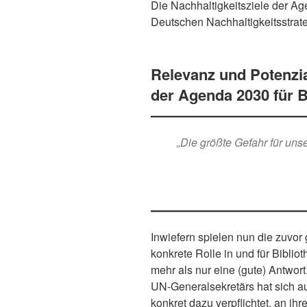
Die Nachhaltigkeitsziele der A
Deutschen Nachhaltigkeitsstrat
Relevanz und Potenzia
der Agenda 2030 für B
„Die größte Gefahr für uns
Inwiefern spielen nun die zuvo
konkrete Rolle in und für Biblio
mehr als nur eine (gute) Antwo
UN-Generalsekretärs hat sich a
konkret dazu verpflichtet, an ih