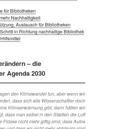
e für Bibliotheken
 mehr Nachhaltigkeit
tützung, Austausch für Bibliotheken
 Schritt in Richtung nachhaltige Bibliothek
Hilfsmittel
verändern – die
der Agenda 2030
 gegen den Klimawandel tun, aber wenn wir
ürden, dass sich alle Wissenschaftler doch
eine Klimaerwärmung gibt, dann hätten wir
t, dass man selbst in den Städten die Luft
 Flüsse nicht mehr giftig sind, dass Autos
en und dass wir nicht mehr abhängig sind