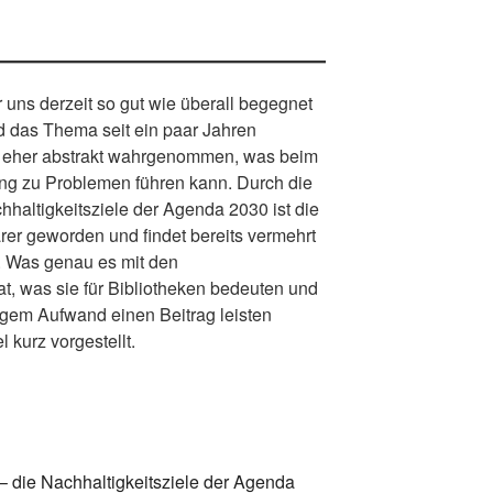
er uns derzeit so gut wie überall begegnet
d das Thema seit ein paar Jahren
als eher abstrakt wahrgenommen, was beim
ng zu Problemen führen kann. Durch die
hhaltigkeitsziele der Agenda 2030 ist die
arer geworden und findet bereits vermehrt
n. Was genau es mit den
at, was sie für Bibliotheken bedeuten und
ingem Aufwand einen Beitrag leisten
 kurz vorgestellt.
 – die Nachhaltigkeitsziele der Agenda