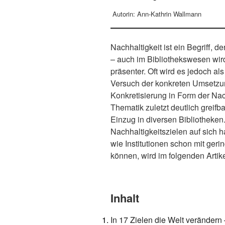
Autorin: Ann-Kathrin Wallmann
Nachhaltigkeit ist ein Begriff, d
– auch im Bibliothekswesen wir
präsenter. Oft wird es jedoch 
Versuch der konkreten Umsetzu
Konkretisierung in Form der Nac
Thematik zuletzt deutlich greifb
Einzug in diversen Bibliotheke
Nachhaltigkeitszielen auf sich h
wie Institutionen schon mit ger
können, wird im folgenden Artikel
Inhalt
In 17 Zielen die Welt verändern