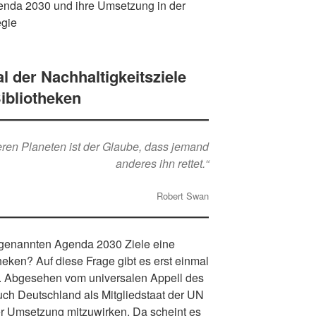
genda 2030 und ihre Umsetzung in der
egie
l der Nachhaltigkeitsziele
ibliotheken
eren Planeten ist der Glaube, dass jemand
anderes ihn rettet.“
Robert Swan
r genannten Agenda 2030 Ziele eine
theken? Auf diese Frage gibt es erst einmal
rt. Abgesehen vom universalen Appell des
uch Deutschland als Mitgliedstaat der UN
rer Umsetzung mitzuwirken. Da scheint es