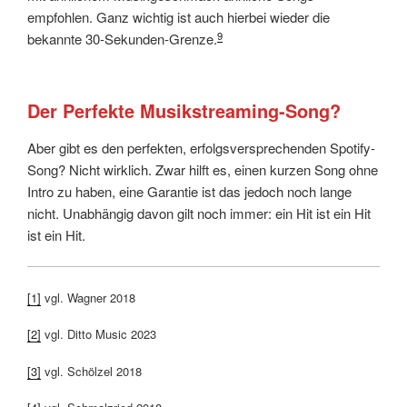
empfohlen. Ganz wichtig ist auch hierbei wieder die
9
bekannte 30-Sekunden-Grenze.
Der Perfekte Musikstreaming-Song?
Aber gibt es den perfekten, erfolgsversprechenden Spotify-
Song? Nicht wirklich. Zwar hilft es, einen kurzen Song ohne
Intro zu haben, eine Garantie ist das jedoch noch lange
nicht. Unabhängig davon gilt noch immer: ein Hit ist ein Hit
ist ein Hit.
[1]
vgl. Wagner 2018
[2]
vgl. Ditto Music 2023
[3]
vgl. Schölzel 2018