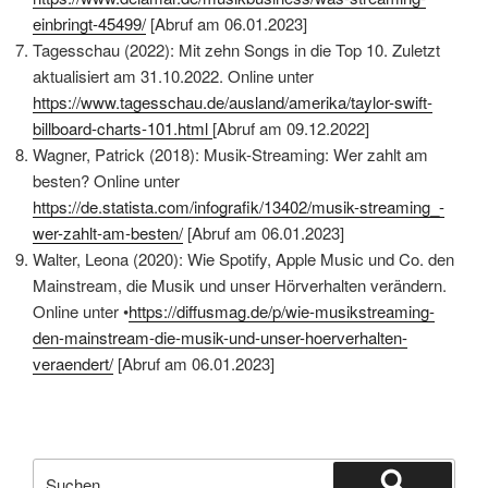
einbringt-45499/
[Abruf am 06.01.2023]
Tagesschau (2022): Mit zehn Songs in die Top 10. Zuletzt
aktualisiert am 31.10.2022. Online unter
https://www.tagesschau.de/ausland/amerika/taylor-swift-
billboard-charts-101.html
[Abruf am 09.12.2022]
Wagner, Patrick (2018): Musik-Streaming: Wer zahlt am
besten? Online unter
https://de.statista.com/infografik/13402/musik-streaming_-
wer-zahlt-am-besten/
[Abruf am 06.01.2023]
Walter, Leona (2020): Wie Spotify, Apple Music und Co. den
Mainstream, die Musik und unser Hörverhalten verändern.
Online unter •
https://diffusmag.de/p/wie-musikstreaming-
den-mainstream-die-musik-und-unser-hoerverhalten-
veraendert/
[Abruf am 06.01.2023]
Suchen