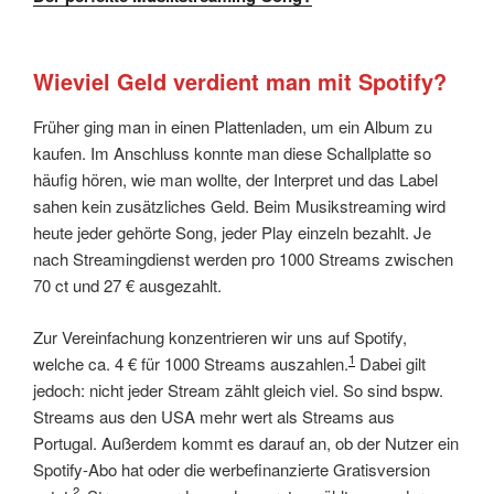
Wieviel Geld verdient man mit Spotify?
Früher ging man in einen Plattenladen, um ein Album zu
kaufen. Im Anschluss konnte man diese Schallplatte so
häufig hören, wie man wollte, der Interpret und das Label
sahen kein zusätzliches Geld. Beim Musikstreaming wird
heute jeder gehörte Song, jeder Play einzeln bezahlt. Je
nach Streamingdienst werden pro 1000 Streams zwischen
70 ct und 27 € ausgezahlt.
Zur Vereinfachung konzentrieren wir uns auf Spotify,
1
welche ca. 4 € für 1000 Streams auszahlen.
Dabei gilt
jedoch: nicht jeder Stream zählt gleich viel. So sind bspw.
Streams aus den USA mehr wert als Streams aus
Portugal. Außerdem kommt es darauf an, ob der Nutzer ein
Spotify-Abo hat oder die werbefinanzierte Gratisversion
2