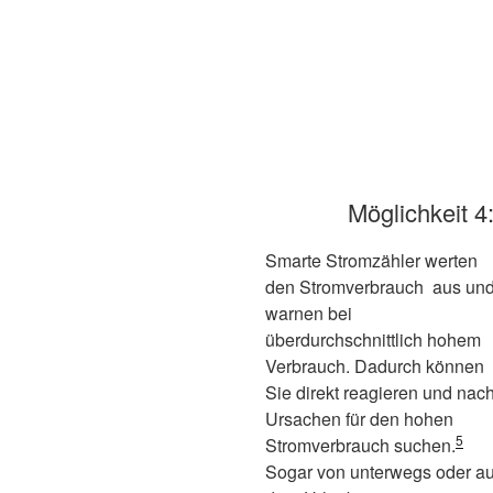
Möglichkeit 4
Smarte Stromzähler werten
den Stromverbrauch aus un
warnen bei
überdurchschnittlich hohem
Verbrauch. Dadurch können
Sie direkt reagieren und nac
Ursachen für den hohen
5
Stromverbrauch suchen.
Sogar von unterwegs oder a