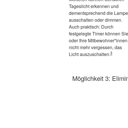
Tageslicht erkennen und
dementsprechend die Lamp
ausschalten oder dimmen.
Auch praktisch: Durch
festgelegte Timer können Si
oder Ihre Mitbewohner*innen
nicht mehr vergessen, das
3
Licht auszuschalten.
Möglichkeit 3: Elim