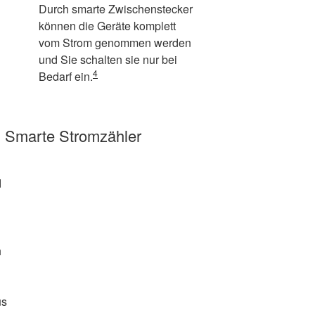
Durch smarte Zwischenstecker
können die Geräte komplett
vom Strom genommen werden
und Sie schalten sie nur bei
4
Bedarf ein.
: Smarte Stromzähler
d
h
us