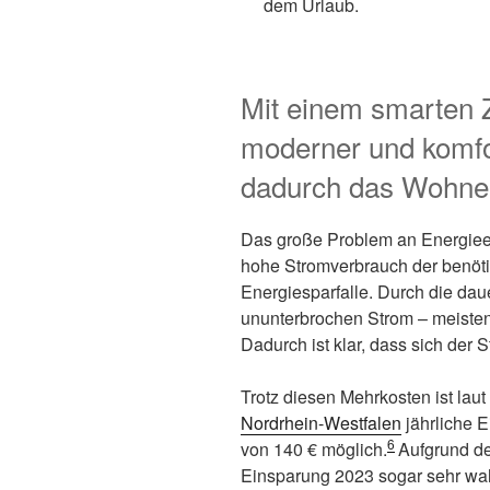
dem Urlaub.
Mit einem smarten 
moderner und komfor
dadurch das Wohnen
Das große Problem an Energieei
hohe Stromverbrauch der benötig
Energiesparfalle. Durch die daue
ununterbrochen Strom – meisten
Dadurch ist klar, dass sich der
Trotz diesen Mehrkosten ist laut
Nordrhein-Westfalen
jährliche 
6
von 140 € möglich.
Aufgrund de
Einsparung 2023 sogar sehr wah