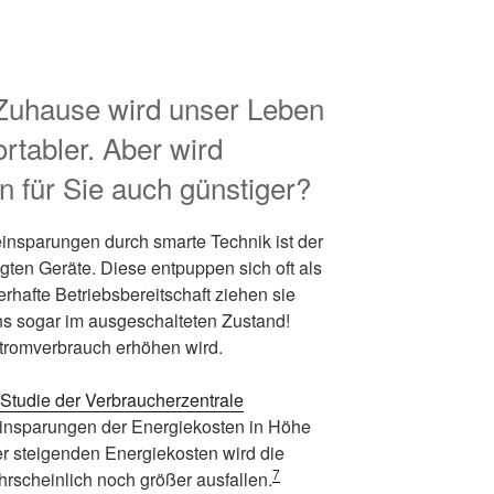
Zuhause wird unser Leben
tabler. Aber wird
 für Sie auch günstiger?
nsparungen durch smarte Technik ist der
ten Geräte. Diese entpuppen sich oft als
rhafte Betriebsbereitschaft ziehen sie
s sogar im ausgeschalteten Zustand!
 Stromverbrauch erhöhen wird.
Studie der Verbraucherzentrale
Einsparungen der Energiekosten in Höhe
r steigenden Energiekosten wird die
7
rscheinlich noch größer ausfallen.