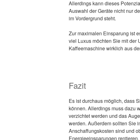
Allerdings kann dieses Potenzia
Auswahl der Geräte nicht nur der
im Vordergrund steht.
Zur maximalen Einsparung ist es
viel Luxus möchten Sie mit der
Kaffeemaschine wirklich aus de
Fazit
Es ist durchaus möglich, dass 
können. Allerdings muss dazu w
verzichtet werden und das Augen
werden. Außerdem sollten Sie i
Anschaffungskosten sind und ob
Energieeinsparungen rentieren.