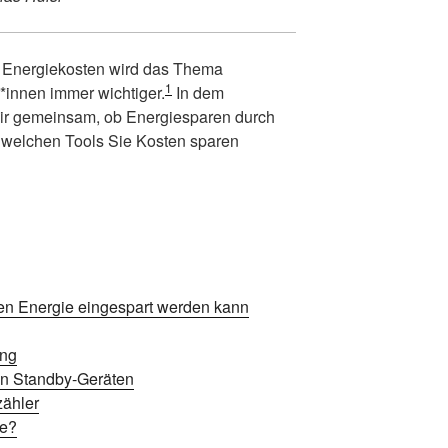
n Energiekosten wird das Thema
1
*innen immer wichtiger.
In dem
wir gemeinsam, ob Energiesparen durch
 welchen Tools Sie Kosten sparen
nen Energie eingespart werden kann
ung
von Standby-Geräten
zähler
me?