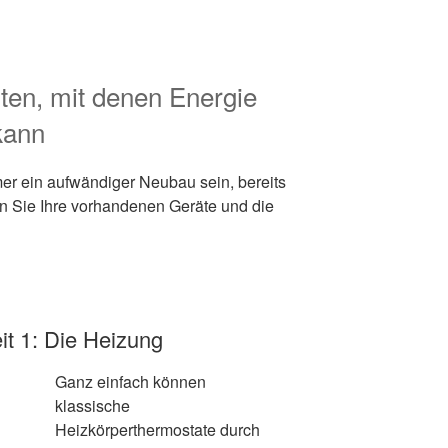
ten, mit denen Energie
kann
r ein aufwändiger Neubau sein, bereits
n Sie Ihre vorhandenen Geräte und die
it 1: Die Heizung
Ganz einfach können
klassische
Heizkörperthermostate durch