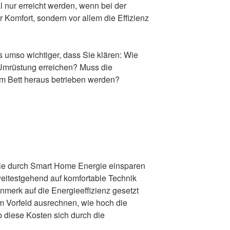
l nur erreicht werden, wenn bei der
 Komfort, sondern vor allem die Effizienz
 umso wichtiger, dass Sie klären: Wie
 Umrüstung erreichen? Muss die
m Bett heraus betrieben werden?
Sie durch Smart Home Energie einsparen
eitestgehend auf komfortable Technik
merk auf die Energieeffizienz gesetzt
m Vorfeld ausrechnen, wie hoch die
 diese Kosten sich durch die