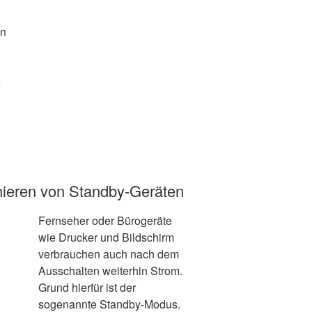
en
e
inieren von Standby-Geräten
Fernseher oder Bürogeräte
wie Drucker und Bildschirm
verbrauchen auch nach dem
Ausschalten weiterhin Strom.
Grund hierfür ist der
sogenannte Standby-Modus.