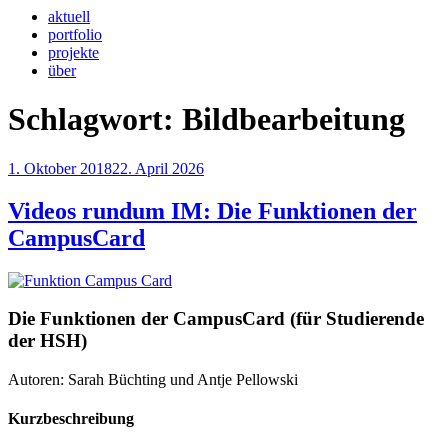
aktuell
portfolio
projekte
über
Schlagwort:
Bildbearbeitung
Veröffentlicht
1. Oktober 2018
22. April 2026
am
Videos rundum IM: Die Funktionen der
CampusCard
Die Funktionen der CampusCard (für Studierende
der HSH)
Autoren: Sarah Büchting und Antje Pellowski
Kurzbeschreibung