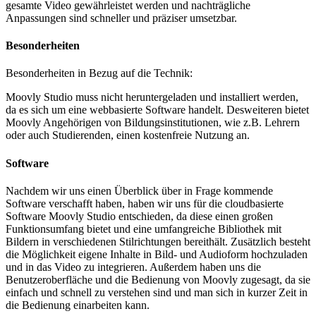
gesamte Video gewährleistet werden und nachträgliche
Anpassungen sind schneller und präziser umsetzbar.
Besonderheiten
Besonderheiten in Bezug auf die Technik:
Moovly Studio muss nicht heruntergeladen und installiert werden,
da es sich um eine webbasierte Software handelt. Desweiteren bietet
Moovly Angehörigen von Bildungsinstitutionen, wie z.B. Lehrern
oder auch Studierenden, einen kostenfreie Nutzung an.
Software
Nachdem wir uns einen Überblick über in Frage kommende
Software verschafft haben, haben wir uns für die cloudbasierte
Software Moovly Studio entschieden, da diese einen großen
Funktionsumfang bietet und eine umfangreiche Bibliothek mit
Bildern in verschiedenen Stilrichtungen bereithält. Zusätzlich besteht
die Möglichkeit eigene Inhalte in Bild- und Audioform hochzuladen
und in das Video zu integrieren. Außerdem haben uns die
Benutzeroberfläche und die Bedienung von Moovly zugesagt, da sie
einfach und schnell zu verstehen sind und man sich in kurzer Zeit in
die Bedienung einarbeiten kann.