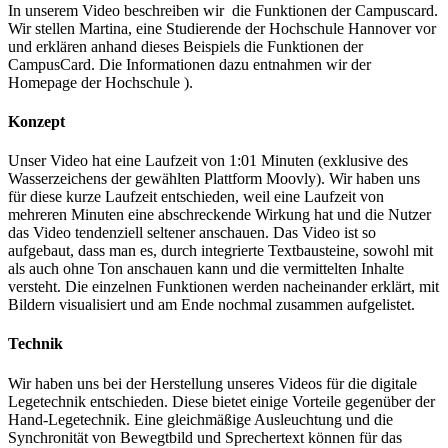
In unserem Video beschreiben wir die Funktionen der Campuscard.
Wir stellen Martina, eine Studierende der Hochschule Hannover vor
und erklären anhand dieses Beispiels die Funktionen der
CampusCard. Die Informationen dazu entnahmen wir der
Homepage der Hochschule ).
Konzept
Unser Video hat eine Laufzeit von 1:01 Minuten (exklusive des
Wasserzeichens der gewählten Plattform Moovly). Wir haben uns
für diese kurze Laufzeit entschieden, weil eine Laufzeit von
mehreren Minuten eine abschreckende Wirkung hat und die Nutzer
das Video tendenziell seltener anschauen. Das Video ist so
aufgebaut, dass man es, durch integrierte Textbausteine, sowohl mit
als auch ohne Ton anschauen kann und die vermittelten Inhalte
versteht. Die einzelnen Funktionen werden nacheinander erklärt, mit
Bildern visualisiert und am Ende nochmal zusammen aufgelistet.
Technik
Wir haben uns bei der Herstellung unseres Videos für die digitale
Legetechnik entschieden. Diese bietet einige Vorteile gegenüber der
Hand-Legetechnik. Eine gleichmäßige Ausleuchtung und die
Synchronität von Bewegtbild und Sprechertext können für das