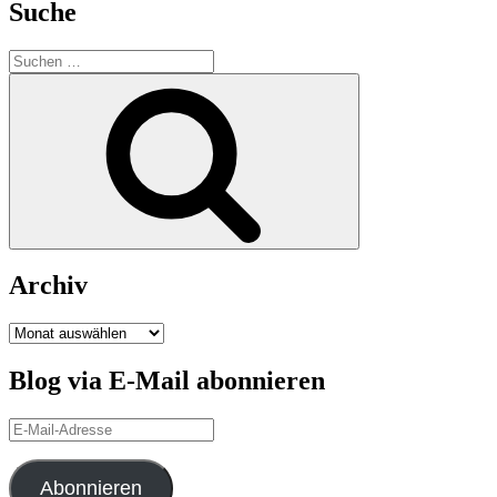
Suche
Suchen
nach:
Suchen
Archiv
Archiv
Blog via E-Mail abonnieren
E-
Mail-
Adresse
Abonnieren