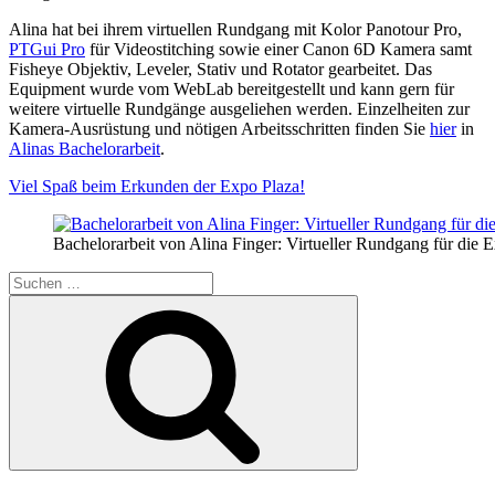
Alina hat bei ihrem virtuellen Rundgang mit Kolor Panotour Pro,
PTGui Pro
für Videostitching sowie einer Canon 6D Kamera samt
F
isheye Objektiv, Leveler, Stativ und Rotator gearbeitet. Das
Equipment wurde vom WebLab bereitgestellt und kann gern für
weitere virtuelle Rundgänge ausgeliehen werden.
Einzelheiten zur
Kamera-Ausrüstung und nötigen Arbeitsschritten finden Sie
hier
in
Alinas Bachelorarbeit
.
Viel Spaß beim Erkunden der Expo Plaza!
Bachelorarbeit von Alina Finger: Virtueller Rundgang für die 
Suchen
nach:
Suchen