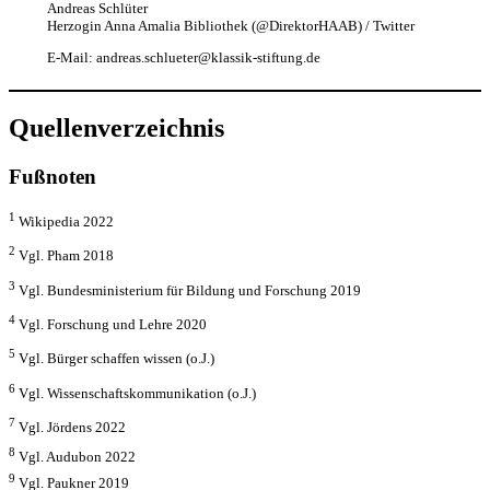
Andreas Schlüter
Herzogin Anna Amalia Bibliothek (@DirektorHAAB) / Twitter
E-Mail: andreas.schlueter@klassik-stiftung.de
Quellenverzeichnis
Fußnoten
1
Wikipedia 2022
2
Vgl. Pham 2018
3
Vgl. Bundesministerium für Bildung und Forschung 2019
4
Vgl. Forschung und Lehre 2020
5
Vgl. Bürger schaffen wissen (o.J.)
6
Vgl. Wissenschaftskommunikation (o.J.)
7
Vgl. Jördens 2022
8
Vgl. Audubon 2022
9
Vgl. Paukner 2019