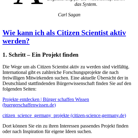
das System.
Carl Sagan
Wie kann ich als Citizen Scientist aktiv
werden?
1. Schritt – Ein Projekt finden
Die Wege um als Citizen Scientist aktiv zu werden sind vielfältig.
International gibt es zahlreiche Forschungsprojekte die nach
freiwilligen Mitwirkenden suchen. Eine aktuelle Übersicht der in
Deutschland stattfindenden Bürgerwissenschaft finden Sie auf den
folgenden Seiten:
Projekte entdecken | Bürger schaffen Wissen
(buergerschaffenwissen.de)
citizen_science_germany_projekte (citizen-science-germany.de)
Dort können Sie ein zu ihren Interessen passendes Projekt finden
oder nach Inspiration für eigene Ideen suchen.