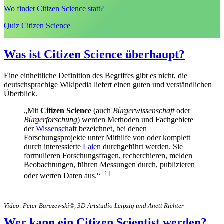
Wo findet Citizen Science statt?
Quiz Citizen Science
Was ist Citizen Science überhaupt?
Eine einheitliche Definition des Begriffes gibt es nicht, die
deutschsprachige Wikipedia liefert einen guten und verständlichen
Überblick.
„Mit
Citizen Science
(auch
Bürgerwissenschaft
oder
Bürgerforschung
) werden Methoden und Fachgebiete
der
Wissenschaft
bezeichnet, bei denen
Forschungsprojekte unter Mithilfe von oder komplett
durch interessierte
Laien
durchgeführt werden. Sie
formulieren Forschungsfragen, recherchieren, melden
Beobachtungen, führen Messungen durch, publizieren
[1]
oder werten Daten aus.“
Video: Peter Barczewski©, 3D-Artstudio Leipzig und Anett Richter
Wer kann ein Citizen Scientist werden?