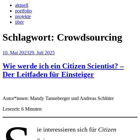
aktuell
portfolio
projekte
über
Schlagwort:
Crowdsourcing
Veröffentlicht
10. Mai 2023
29. Juli 2025
am
Wie werde ich ein Citizen Scientist? –
Der Leitfaden für Einsteiger
Autor*innen: Mandy Tanneberger und Andreas Schlüter
Lesezeit: 6 Minuten
ie interessieren sich für
Citizen