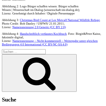
Abbildung 2: Logo Bürger schaffen wissen: Bürger schaffen
Wissen | Wissenschaft im Dialog (wissenschaft-im-dialog.de);
Lizenz: Genehmigt durch Inhaber / Digitale Pressemappe
Abbildung 3:
Christmas Bird Count at Lee Metcalf National Wildlife Refuge
.
Photo Credit: Bob Danley / USFWS/ 21.01.2011;
Lizenz:
Namensnennung 2.0 Generic (CC BY 2.0)
Abbildung 4:
Handschriftlich verfasstes Kochbuch
. Foto: Birgit&Peter Kainz,
faksimile digital;
Lizenz:
Namensnennung – Nicht-kommerziell – Weitergabe unter gleichen
Bedingungen 4.0 International (CC BY-NC-SA 4.0)
Suchen
nach:
Suchen
Suche