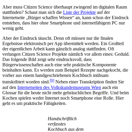
Aber muss Citizen Science überhaupt zwingend im digitalen Raum
stattfinden? Schaut man sich die
Liste der Projekte
auf der
Internetseite „Bürger schaffen Wissen“ an, kann schon der Eindruck
entstehen, dass hier ohne Smartphone und internetfähigem PC nur
wenig geht.
Aber der Eindruck täuscht. Denn oft müssen nur die finalen
Ergebnisse elektronisch per App übermittelt werden. Ein Großteil
der eigentlichen Arbeit kann gänzlich analog stattfinden. Oft
verlangen Citizen Science Projekte nämlich vor allem eines: Geduld.
Das folgende Bild zeigt sehr eindrucksvoll, dass
Bürgerwissenschaften auch eine sehr praktische Komponente
beinhalten kann. Es werden zum Beispiel Rezepte nachgekocht, die
vorher aus einem handgeschriebenen Kochbuch mühsam
[9]
transkribiert worden sind.
Neben einer Transkription finden Sie
auf den
Internetseiten des Volkskundemuseums Wien
auch ein
Glossar für die heute nicht mehr gebräuchlichen Begriffe. Und beim
Kochen spielen weder Internet noch Smartphone eine Rolle. Hier
geht es um praktische Fähigkeiten.
Handschriftlich
verfasstes
Kochbuch aus dem