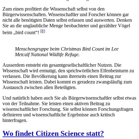
Zum einen profitiert die Wissenschaft selbst von den
Bürgerwissenschaften. Wissenschaftler und Forscher können gar
nicht alle benötigten Daten selbst erfassen und auswerten. Denken
Sie an die unglaubliche Menge beobachteter und gezählter Vögel
[8]
beim „bird count“!
Menschengruppe beim Christmas Bird Count im Lee
Metcalf National Wildlife Refuge.
Ausserdem entsteht ein gesamtgesellschaftlicher Nutzen. Die
Wissenschaft wird ermutigt, den sprichwörtlichen Elfenbeinturm zu
verlassen. Die Bevölkerung kann ihrerseits einen Beitrag zur
Wissenschaft leisten. Dabei kommt es geradezu zwangsläufig zum
Austausch zwischen allen Beteiligten.
Und natürlich haben auch Sie als Bürgerwissenschaftler selbst etwas
von der Teilnahme. Sie leisten einen aktiven Beitrag zu
wissenschaftlicher Forschung. Sie selbst können Forschungsfragen
definieren und wissenschaftliche Ergebnisse auch kritisch
hinterfragen.
Wo findet Citizen Science statt?