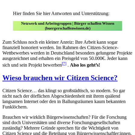
Hier finden Sie hier Antworten und Unterstützung:
Netzwerk und Arbeitsgruppen | Bürger schaffen Wissen
(buergerschaffenwissen.de)
Zum Schluss noch ein kleiner Anreiz: Ihre Arbeit kann sogar
finanziell honoriert werden. Im Rahmen des Citizen-Science-
Wettbewerbes werden in Deutschland besonders gelungene Projekte
ausgezeichnet und erhalten ein Preisgeld von 50.000€. Jeder kann
[7]
sich und sein Projekt bewerben
.
Also los geht’s!
Wieso brauchen wir Citizen Science?
Citizen Science… das klingt so großstädtisch, so modern. So gar
nicht nach der dörflichen Abgeschiedenheit mit ihrem quälend
langsamen Internet oder den in Ballungsräumen kaum bekannten
Funklöchern.
Brauchen wir wirklich Bürgerwissenschaften? Für die Forschung
sind doch Universitäten und diverse Forschungsgesellschaften
zuständig? Mehrere Gründe sprechen für die Wichtigkeit von
Citizen Science und die Beteilung von Bürgerwissenschaftler:innen.