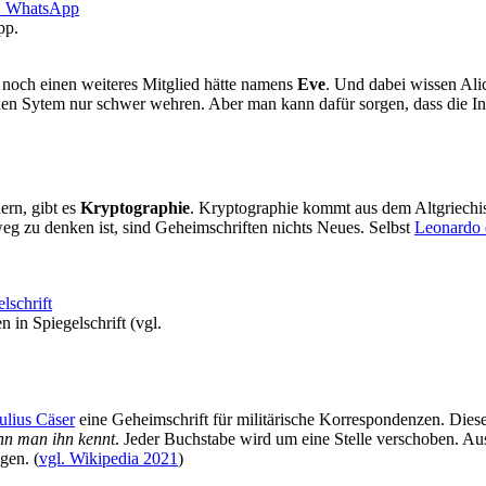
pp.
 noch einen weiteres Mitglied hätte namens
Eve
. Und dabei wissen Ali
en Sytem nur schwer wehren. Aber man kann dafür sorgen, dass die I
ern, gibt es
Kryptographie
. Kryptographie kommt aus dem Altgriechis
eg zu denken ist, sind Geheimschriften nichts Neues. Selbst
Leonardo 
 in Spiegelschrift (vgl.
ulius Cäser
eine Geheimschrift für militärische Korrespondenzen. Diese
n man ihn kennt
. Jeder Buchstabe wird um eine Stelle verschoben. Au
gen. (
vgl. Wikipedia 2021
)