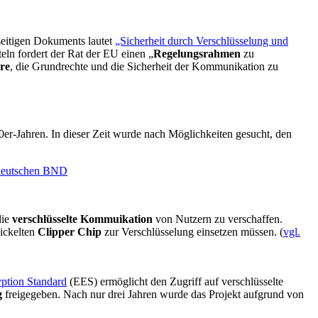
seitigen Dokuments lautet
„Sicherheit durch Verschlüsselung und
eln fordert der Rat der EU einen „
Regelungsrahmen
zu
re
, die Grundrechte und die Sicherheit der Kommunikation zu
er-Jahren. In dieser Zeit wurde nach Möglichkeiten gesucht, den
die
verschlüsselte Kommuikation
von Nutzern zu verschaffen.
wickelten
Clipper Chip
zur Verschlüsselung einsetzen müssen. (
vgl.
ption Standard
(EES) ermöglicht den Zugriff auf verschlüsselte
g
freigegeben. Nach nur drei Jahren wurde das Projekt aufgrund von