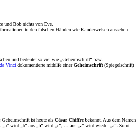
ce und Bob nichts von Eve.
nformationen in den falschen Händen wie Kauderwelsch aussehen.
chen und bedeutet so viel wie „Geheimschrift“ bzw.
da Vinci
dokumentierte mithilfe einer
Geheimschrift
(Spiegelschrift)
 Geheimschrift ist heute als
Cäsar Chiffre
bekannt. Aus dem Namen
s „a“ wird „b“ aus „b“ wird „c“, … aus „z“ wird wieder „a“. Somit