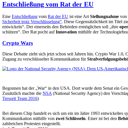
Entschließung vom Rat der EU
Eine
Entschließung
vom
Rat der EU
ist eine Art
Stellungnahme
von 
Sicherheit trotz Verschlüsselung“
. Diese Gegensätzlichkeit im Titel 
entwickeln“. Der einerseits den Behörden ermöglichen soll „ihre
oper
schützen“. Der Rat pocht auf
Innovation
mithilfe der Technologiebra
Crypto Wars
Diese Debatte zieht sich jetzt schon seit Jahren hin. Crypto War 1.0,
Zugang zu verschlüsselter Kommunikation für
Strafverfolgungsbeh
Begonnen hat der „War“ in den USA. Dort wurde dem Senat ein Geset
Zusätzlich machte die
NSA
(National Security Agency) den Vorschlag
Tresorit Team 2016
)
Bei diesem Chip handelt es sich um ein im Jahre 1993 entwickeltes 
Kommunikation mithilfe von
zwei Schlüsseln
. Einer ist bei den
Behö
zahlreichen Protesten eingestellt.