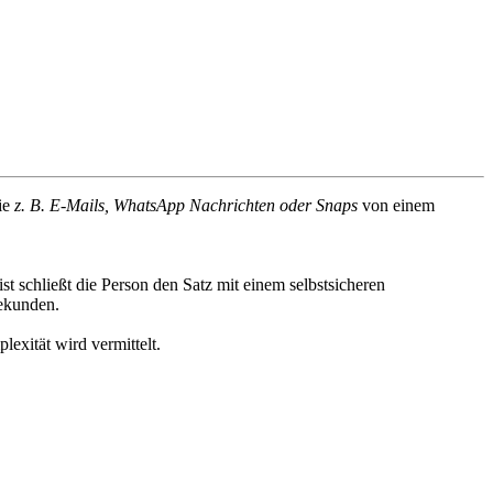
wie
z. B. E-Mails, WhatsApp Nachrichten oder Snaps
von einem
ist schließt die Person den Satz mit einem selbstsicheren
ekunden.
xität wird vermittelt.