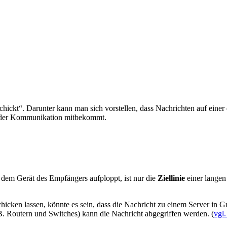
hickt“. Darunter kann man sich vorstellen, dass Nachrichten auf eine
von der Kommunikation mitbekommt.
f dem Gerät des Empfängers aufploppt, ist nur die
Ziellinie
einer langen
hicken lassen, könnte es sein, dass die Nachricht zu einem Server in G
B. Routern und Switches) kann die Nachricht abgegriffen werden. (
vgl