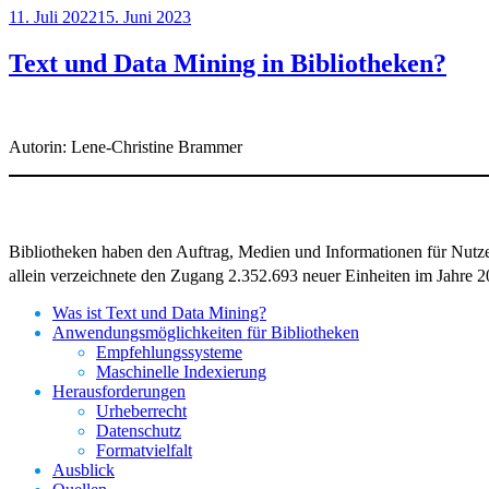
Veröffentlicht
11. Juli 2022
15. Juni 2023
am
Text und Data Mining in Bibliotheken?
Autorin: Lene-Christine Brammer
Bibliotheken haben den Auftrag, Medien und Informationen für Nutzer
allein verzeichnete den Zugang 2.352.693 neuer Einheiten im Jahre 
Was ist Text und Data Mining?
Anwendungsmöglichkeiten für Bibliotheken
Empfehlungssysteme
Maschinelle Indexierung
Herausforderungen
Urheberrecht
Datenschutz
Formatvielfalt
Ausblick