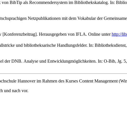
 von BibTip als Recommendersystem im Bibliothekskatalog. In: Biblioth
chsprachigen Netzpublikationen mit dem Vokabular der Gemeinsamen N
w [Konferenzbeitrag]. Herausgegeben von IFLA. Online unter
http://l
llstricke und bibliotheksarische Handlungsfelder. In: Bibliotheksdienst,
el der DNB. Analyse und Entwicklungmöglichkeiten. In: O-Bib, Jg. 5, 
chschule Hannover im Rahmen des Kurses Content Management (Winter
ch und nach vor.