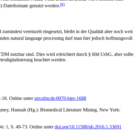
[8]
e) Dateiformate genutzt werden.
indest vereinzelt eingesetzt, bleibt in der Qualität aber noch weit
nden natural language processing darf man hier jedoch hoffnungsvoll
DM nutzbar sind. Dies wird erleichtert durch § 60d UrhG, aber sollte
rodigitalisierung beachtet werden.
1–18. Online unter
urn:nbn:de:0070-bipr-1688
 Tipney, Hannah (Hg.): Biomedical Literature Mining. New York:
r. 1, S. 49-73. Online unter
doi.org/10.11588/pb.2016.1.33691