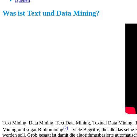
Quellen
Was ist Text und Data Mining?
Text Mining, Data Mining, Text Data Mining, Textual Data Mining,
[2]
Mining und sogar Bibliomining
– viele Begriffe, die alle das sel
werden soll. Grob gesagt ist damit die algorithmusbasierte automatisc