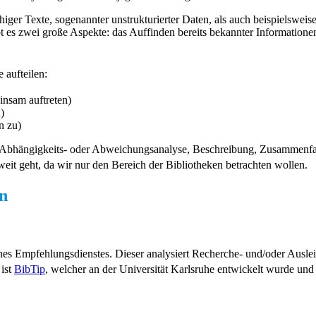
iger Texte, sogenannter unstrukturierter Daten, als auch beispielsweise
 es zwei große Aspekte: das Auffinden bereits bekannter Information
 aufteilen:
insam auftreten)
)
n zu)
sen, Abhängigkeits- oder Abweichungsanalyse, Beschreibung, Zusammenfa
 weit geht, da wir nur den Bereich der Bibliotheken betrachten wollen.
n
ines Empfehlungsdienstes. Dieser analysiert Recherche- und/oder Aus
 ist
BibTip
, welcher an der Universität Karlsruhe entwickelt wurde und 