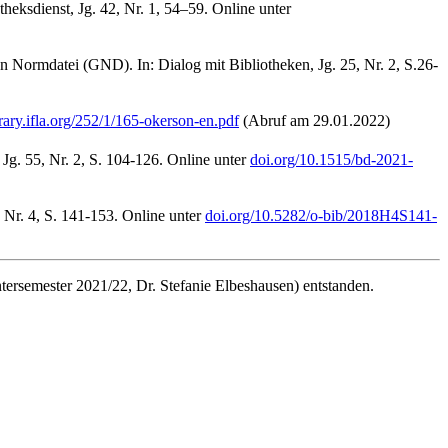
eksdienst, Jg. 42, Nr. 1, 54–59. Online unter
ormdatei (GND). In: Dialog mit Bibliotheken, Jg. 25, Nr. 2, S.26-
ibrary.ifla.org/252/1/165-okerson-en.pdf
(Abruf am 29.01.2022)
 Jg. 55, Nr. 2, S. 104-126. Online unter
doi.org/10.1515/bd-2021-
Nr. 4, S. 141-153. Online unter
doi.org/10.5282/o-bib/2018H4S141-
semester 2021/22, Dr. Stefanie Elbeshausen) entstanden.