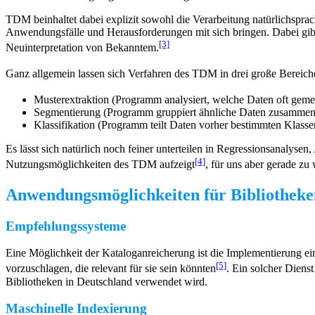
TDM beinhaltet dabei explizit sowohl die Verarbeitung natürlichsprach
Anwendungsfälle und Herausforderungen mit sich bringen. Dabei gibt
[3]
Neuinterpretation von Bekanntem.
Ganz allgemein lassen sich Verfahren des TDM in drei große Bereiche
Musterextraktion (Programm analysiert, welche Daten oft geme
Segmentierung (Programm gruppiert ähnliche Daten zusammen
Klassifikation (Programm teilt Daten vorher bestimmten Klasse
Es lässt sich natürlich noch feiner unterteilen in Regressionsanaly
[4]
Nutzungsmöglichkeiten des TDM aufzeigt
, für uns aber gerade zu
Anwendungsmöglichkeiten für Bibliotheke
Empfehlungssysteme
Eine Möglichkeit der Kataloganreicherung ist die Implementierung e
[5]
vorzuschlagen, die relevant für sie sein könnten
. Ein solcher Dienst
Bibliotheken in Deutschland verwendet wird.
Maschinelle Indexierung