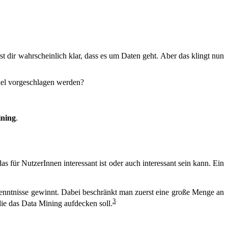
ist dir wahrscheinlich klar, dass es um Daten geht. Aber das klingt nun
kel vorgeschlagen werden?
ning
.
as für NutzerInnen interessant ist oder auch interessant sein kann. Ein
kenntnisse gewinnt. Dabei beschränkt man zuerst eine große Menge an
3
.
die das Data Mining aufdecken soll