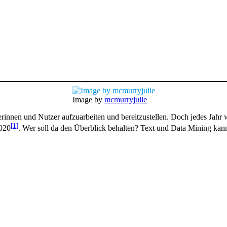
Image by
mcmurryjulie
innen und Nutzer aufzuarbeiten und bereitzustellen. Doch jedes Jahr 
[1]
2020
. Wer soll da den Überblick behalten? Text und Data Mining kann