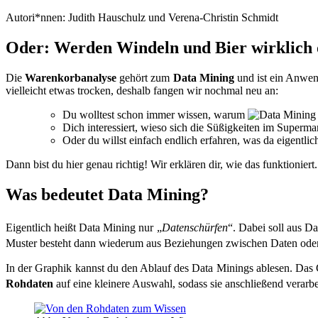
Autori*nnen: Judith Hauschulz und Verena-Christin Schmidt
Oder:
Werden Windeln und Bier wirklich 
Die
Warenkorbanalyse
gehört zum
Data Mining
und ist ein Anwen
vielleicht etwas trocken, deshalb fangen wir nochmal neu an:
Du wolltest schon immer wissen, warum
Dich interessiert, wieso sich die Süßigkeiten im Super
Oder du willst einfach endlich erfahren, was da eigentlic
Dann bist du hier genau richtig! Wir erklären dir, wie das funktioni
Was bedeutet Data Mining?
Eigentlich heißt Data Mining nur „
Datenschürfen
“. Dabei soll aus D
Muster besteht dann wiederum aus Beziehungen zwischen Daten od
In der Graphik kannst du den Ablauf des Data Minings ablesen. Das 
Rohdaten
auf eine kleinere Auswahl, sodass sie anschließend verarbe