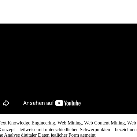
 Text Knowledge Engineering, Web Mining, Web Content Mining, Web S
be Konzept – teilweise mit unterschiedlichen Schwerpunkten – bezeich
he Analyse digitaler Daten jeglicher Form gemeint.