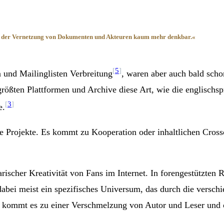
ken der Vernetzung von Dokumenten und Akteuren kaum mehr denkbar.«
[
5
]
 und Mailinglisten Verbreitung
, waren aber auch bald scho
größten Plattformen und Archive diese Art, wie die englisch
[
3
]
e.
 Projekte. Es kommt zu Kooperation oder inhaltlichen Cross
rarischer Kreativität von Fans im Internet. In forengestützt
 dabei meist ein spezifisches Universum, das durch die versch
s kommt es zu einer Verschmelzung von Autor und Leser und of