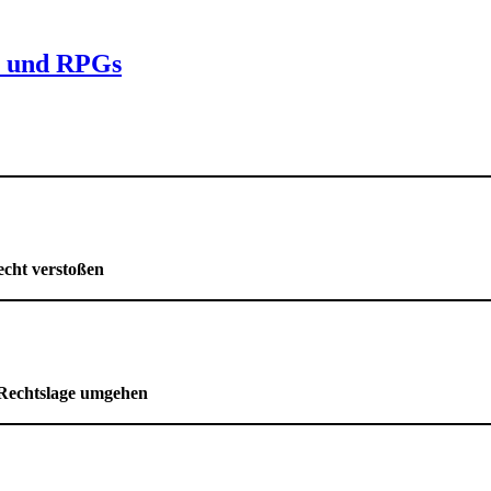
s und RPGs
echt verstoßen
 Rechtslage umgehen