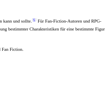
[
6
]
n kann und sollte.
Für Fan-Fiction-Autoren und RPG-
ibung bestimmter Charakteristiken für eine bestimmte Figur
 Fan Fiction.