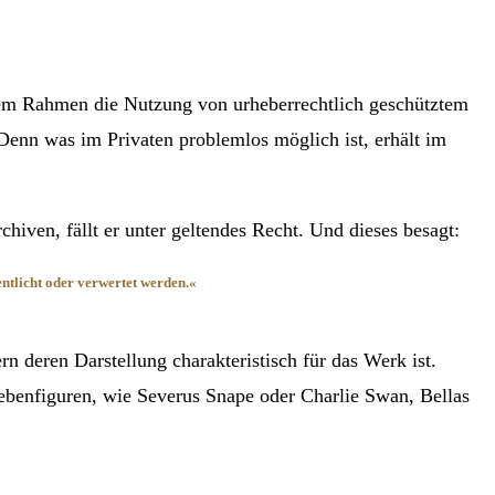
em Rahmen die Nutzung von urheberrechtlich geschütztem
Denn was im Privaten problemlos möglich ist, erhält im
hiven, fällt er unter geltendes Recht. Und dieses besagt:
ntlicht oder verwertet werden.«
rn deren Darstellung charakteristisch für das Werk ist.
ebenfiguren, wie Severus Snape oder Charlie Swan, Bellas