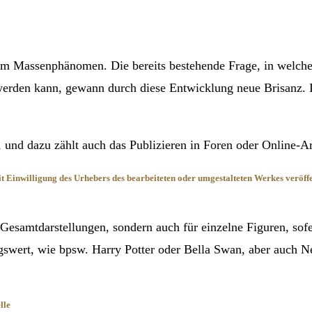
em Massenphänomen. Die bereits bestehende Frage, in welch
 werden kann, gewann durch diese Entwicklung neue Brisanz. 
und dazu zählt auch das Publizieren in Foren oder Online-Arc
Einwilligung des Urhebers des bearbeiteten oder umgestalteten Werkes veröffe
e Gesamtdarstellungen, sondern auch für einzelne Figuren, sofe
swert, wie bpsw. Harry Potter oder Bella Swan, aber auch N
lle