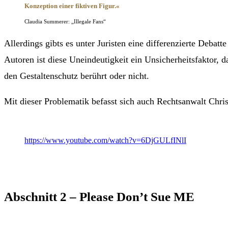
Konzeption einer fiktiven Figur.«
Claudia Summerer: „Illegale Fans“
Allerdings gibts es unter Juristen eine differenzierte Debatt
Autoren ist diese Uneindeutigkeit ein Unsicherheitsfaktor, d
den Gestaltenschutz berührt oder nicht.
Mit dieser Problematik befasst sich auch Rechtsanwalt Chr
https://www.youtube.com/watch?v=6DjGULfINlI
Abschnitt 2 – Please Don’t Sue ME