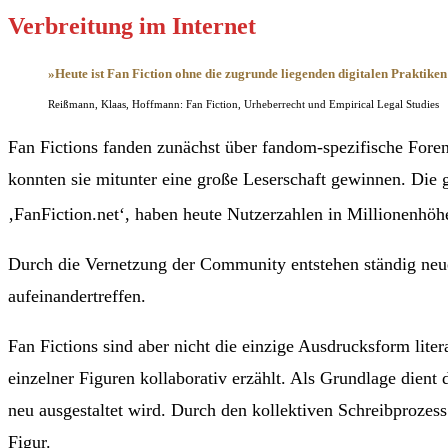
Verbreitung im Internet
»Heute ist Fan Fiction ohne die zugrunde liegenden digitalen Prakti
Reißmann, Klaas, Hoffmann: Fan Fiction, Urheberrecht und Empirical Legal Studies
Fan Fictions fanden zunächst über fandom-spezifische Foren
konnten sie mitunter eine große Leserschaft gewinnen. Die 
‚FanFiction.net‘, haben heute Nutzerzahlen in Millionenhöh
Durch die Vernetzung der Community entstehen ständig neue
aufeinandertreffen.
Fan Fictions sind aber nicht die einzige Ausdrucksform lite
einzelner Figuren kollaborativ erzählt. Als Grundlage dient
neu ausgestaltet wird. Durch den kollektiven Schreibprozes
Figur.