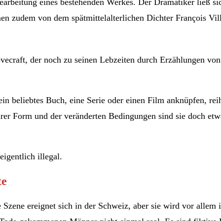
earbeitung eines bestehenden Werkes. Der Dramatiker ließ s
men zudem von dem spätmittelalterlichen Dichter François Vi
vecraft, der noch zu seinen Lebzeiten durch Erzählungen von 
in beliebtes Buch, eine Serie oder einen Film anknüpfen, reihe
hrer Form und der veränderten Bedingungen sind sie doch e
gentlich illegal.
te
 Szene ereignet sich in der Schweiz, aber sie wird vor allem