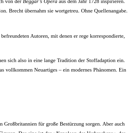
ich von der
Beggar’s Opera
aus dem Jahr 1728 inspirieren.
llon. Brecht übernahm sie wortgetreu. Ohne Quellenangabe.
befreundeten Autoren, mit denen er rege korrespondierte,
n sich also in eine lange Tradition der Stoffadaption ein.
twas vollkommen Neuartiges – ein modernes Phänomen. Ein
 in Großbritannien für große Bestürzung sorgen. Aber auch