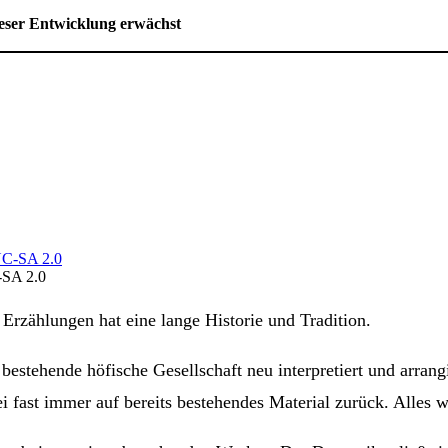
dieser Entwicklung erwächst
-SA 2.0
rzählungen hat eine lange Historie und Tradition.
 bestehende höfische Gesellschaft neu interpretiert und arran
i fast immer auf bereits bestehendes Material zurück. Alles 