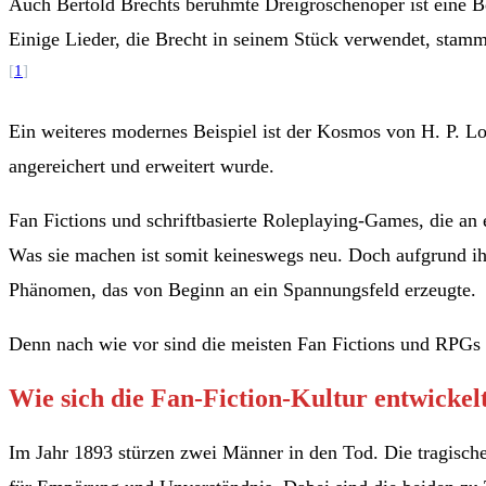
Auch Bertold Brechts berühmte Dreigroschenoper ist eine B
Einige Lieder, die Brecht in seinem Stück verwendet, stam
[
1
]
Ein weiteres modernes Beispiel ist der Kosmos von H. P. Lo
angereichert und erweitert wurde.
Fan Fictions und schriftbasierte Roleplaying-Games, die an e
Was sie machen ist somit keineswegs neu. Doch aufgrund i
Phänomen, das von Beginn an ein Spannungsfeld erzeugte.
Denn nach wie vor sind die meisten Fan Fictions und RPGs ei
Wie sich die Fan-Fiction-Kultur entwickel
Im Jahr 1893 stürzen zwei Männer in den Tod. Die tragische