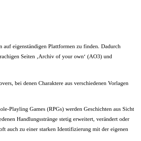
n auf eigenständigen Plattformen zu finden. Dadurch
sprachigen Seiten ‚Archiv of your own‘ (AO3) und
overs, bei denen Charaktere aus verschiedenen Vorlagen
en Role-Playling Games (RPGs) werden Geschichten aus Sicht
iedenen Handlungsstränge stetig erweitert, verändert oder
t auch zu einer starken Identifizierung mit der eigenen