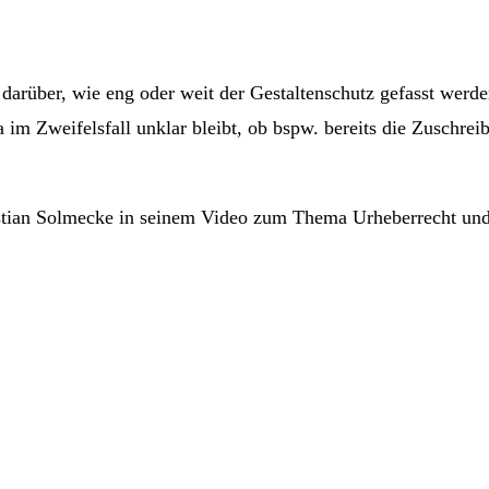
e darüber, wie eng oder weit der Gestaltenschutz gefasst werde
a im Zweifelsfall unklar bleibt, ob bspw. bereits die Zuschre
istian Solmecke in seinem Video zum Thema Urheberrecht und