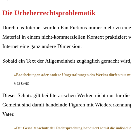
Die Urheberrechtsproblematik
Durch das Internet wurden Fan Fictions immer mehr zu ein
Material in einem nicht-kommerziellen Kontext praktiziert
Internet eine ganz andere Dimension.
Sobald ein Text der Allgemeinheit zugänglich gemacht wird, 
»Bearbeitungen oder andere Umgestaltungen des Werkes dürfen nur mit 
§ 23 UrHG
Dieser Schutz gilt bei literarischen Werken nicht nur für di
Gemeint sind damit handelnde Figuren mit Wiedererkennung
Vater.
»Der Gestaltenschutz der Rechtsprechung honoriert somit die individue