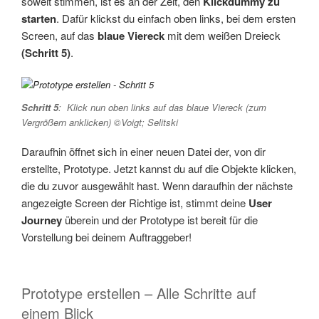
soweit stimmen, ist es an der Zeit, den
Klickdummy zu
starten
. Dafür klickst du einfach oben links, bei dem ersten
Screen, auf das
blaue Viereck
mit dem weißen Dreieck
(Schritt 5)
.
Schritt 5
: Klick nun oben links auf das blaue Viereck (zum
Vergrößern anklicken) ©Voigt; Selitski
Daraufhin öffnet sich in einer neuen Datei der, von dir
erstellte, Prototype. Jetzt kannst du auf die Objekte klicken,
die du zuvor ausgewählt hast. Wenn daraufhin der nächste
angezeigte Screen der Richtige ist, stimmt deine
User
Journey
überein und der Prototype ist bereit für die
Vorstellung bei deinem Auftraggeber!
Prototype erstellen – Alle Schritte auf
einem Blick