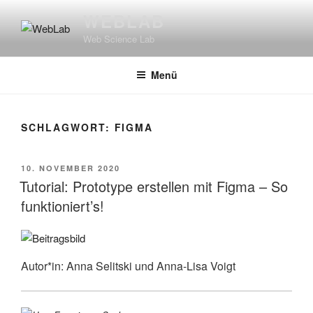
Zum
WEBLAB
Inhalt
Web Science Lab
springen
Menü
SCHLAGWORT:
FIGMA
VERÖFFENTLICHT
10. NOVEMBER 2020
AM
Tutorial: Prototype erstellen mit Figma – So
funktioniert’s!
Autor*in: Anna Selitski und Anna-Lisa Voigt