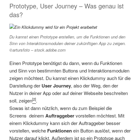
Prototype, User Journey – Was genau ist
das?
Du kannst einen Prototype erstellen, um die Funktionen und den
Sinn von Interaktionsmodulen deiner zukünftigen App zu zeigen.
©
artursfoto – stock.adobe.com
Einen Prototype benötigst du dann, wenn du Funktionen
und Sinn von bestimmten Buttons und Interaktionsmodulen
zeigen möchtest. Du kannst einen Klickdummy auch für die
Darstellung der
User Journey
, also der Weg, den der
Nutzer in deiner App oder auf deiner Webseite beschreiten
[2]
soll, zeigen
.
Sowas ist dann nützlich, wenn du zum Beispiel die
Screens deinem
Auftraggeber
vorstellen möchtest. Mit
einem Klickdummy kann sich der Auftraggeber besser
vorstellen, welche
Funktionen
ein Button auslöst, wenn der
Nutzer darauf klickt. Außerdem ist so ein Prototype auch