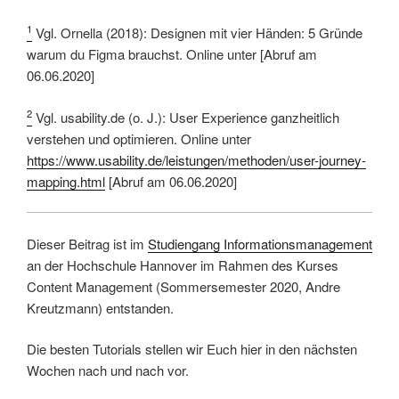
1
Vgl. Ornella (2018): Designen mit vier Händen: 5 Gründe
warum du Figma brauchst. Online unter [Abruf am
06.06.2020]
2
Vgl. usability.de (o. J.): User Experience ganzheitlich
verstehen und optimieren. Online unter
https://www.usability.de/leistungen/methoden/user-journey-
mapping.html
[Abruf am 06.06.2020]
Dieser Beitrag ist im
Studiengang Informationsmanagement
an der Hochschule Hannover im Rahmen des Kurses
Content Management (Sommersemester 2020, Andre
Kreutzmann) entstanden.
Die besten Tutorials stellen wir Euch hier in den nächsten
Wochen nach und nach vor.