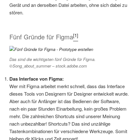
Gerät und an derselben Datei arbeiten, ohne sich dabei zu
stören.
[1]
Fünf Gründe für Figma
Das sind die wichtigsten fünf Gründe für Figma.
©
Song_about_summer
– stock.adobe.com
Das Interface von Figma:
Wer mit Figma arbeitet merkt schnell, dass das Interface
dieses Tools von Designern für Designer entwickelt wurde.
Aber auch für Anfänger ist das Bedienen der Software,
nach ein paar Stunden Einarbeitung, kein großes Problem
mehr. Die zahlreichen Shortcuts sind unserer Meinung
nach unbezahlbar! Shortcuts? Das sind unzählige
Tastenkombinationen für verschiedene Werkzeuge. Somit
bleiben dir Klicks und Zeit erspart!