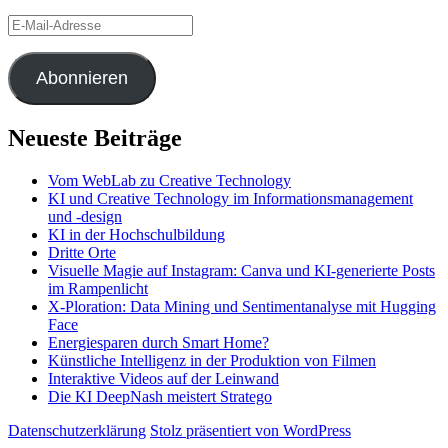
E-
Mail-
Adresse
Abonnieren
Neueste Beiträge
Vom WebLab zu Creative Technology
KI und Creative Technology im Informationsmanagement
und -design
KI in der Hochschulbildung
Dritte Orte
Visuelle Magie auf Instagram: Canva und KI-generierte Posts
im Rampenlicht
X-Ploration: Data Mining und Sentimentanalyse mit Hugging
Face
Energiesparen durch Smart Home?
Künstliche Intelligenz in der Produktion von Filmen
Interaktive Videos auf der Leinwand
Die KI DeepNash meistert Stratego
Datenschutzerklärung
Stolz präsentiert von WordPress