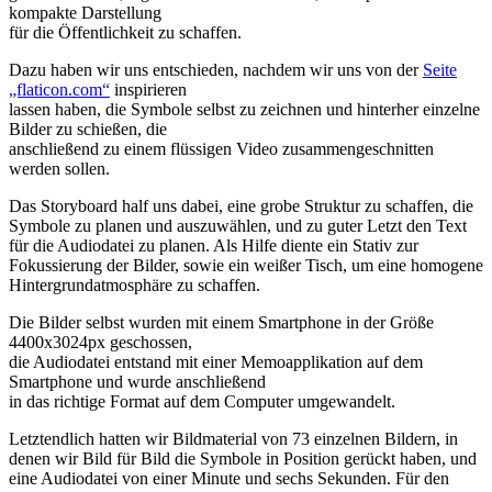
kompakte Darstellung
für die Öffentlichkeit zu schaffen.
Dazu haben wir uns entschieden, nachdem wir uns von der
Seite
„flaticon.com“
inspirieren
lassen haben, die Symbole selbst zu zeichnen und hinterher einzelne
Bilder zu schießen, die
anschließend zu einem flüssigen Video zusammengeschnitten
werden sollen.
Das Storyboard half uns dabei, eine grobe Struktur zu schaffen, die
Symbole zu planen und auszuwählen, und zu guter Letzt den Text
für die Audiodatei zu planen. Als Hilfe diente ein Stativ zur
Fokussierung der Bilder, sowie ein weißer Tisch, um eine homogene
Hintergrundatmosphäre zu schaffen.
Die Bilder selbst wurden mit einem Smartphone in der Größe
4400x3024px geschossen,
die Audiodatei entstand mit einer Memoapplikation auf dem
Smartphone und wurde anschließend
in das richtige Format auf dem Computer umgewandelt.
Letztendlich hatten wir Bildmaterial von 73 einzelnen Bildern, in
denen wir Bild für Bild die Symbole in Position gerückt haben, und
eine Audiodatei von einer Minute und sechs Sekunden. Für den