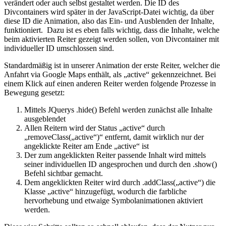
verändert oder auch selbst gestaltet werden. Die ID des
Divcontainers wird später in der JavaScript-Datei wichtig, da über
diese ID die Animation, also das Ein- und Ausblenden der Inhalte,
funktioniert. Dazu ist es eben falls wichtig, dass die Inhalte, welche
beim aktivierten Reiter gezeigt werden sollen, von Divcontainer mit
individueller ID umschlossen sind.
Standardmäßig ist in unserer Animation der erste Reiter, welcher die
Anfahrt via Google Maps enthält, als „active“ gekennzeichnet. Bei
einem Klick auf einen anderen Reiter werden folgende Prozesse in
Bewegung gesetzt:
Mittels JQuerys .hide() Befehl werden zunächst alle Inhalte
ausgeblendet
Allen Reitern wird der Status „active“ durch
„removeClass(„active“)“ entfernt, damit wirklich nur der
angeklickte Reiter am Ende „active“ ist
Der zum angeklickten Reiter passende Inhalt wird mittels
seiner individuellen ID angesprochen und durch den .show()
Befehl sichtbar gemacht.
Dem angeklickten Reiter wird durch .addClass(„active“) die
Klasse „active“ hinzugefügt, wodurch die farbliche
hervorhebung und etwaige Symbolanimationen aktiviert
werden.