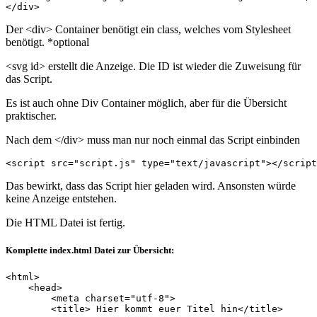
</div>
Der <div> Container benötigt ein class, welches vom Stylesheet
benötigt. *optional
<svg id> erstellt die Anzeige. Die ID ist wieder die Zuweisung für
das Script.
Es ist auch ohne Div Container möglich, aber für die Übersicht
praktischer.
Nach dem </div> muss man nur noch einmal das Script einbinden
<script src="script.js" type="text/javascript"></script
Das bewirkt, dass das Script hier geladen wird. Ansonsten würde
keine Anzeige entstehen.
Die HTML Datei ist fertig.
Komplette index.html Datei zur Übersicht:
<html>

    <head>

        <meta charset="utf-8"> 

        <title> Hier kommt euer Titel hin</title>
