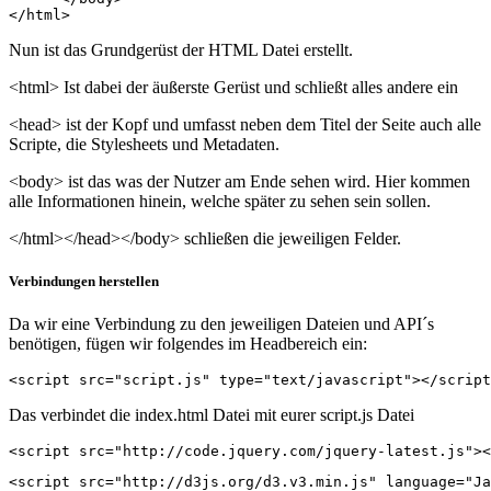
</html>
Nun ist das Grundgerüst der HTML Datei erstellt.
<html> Ist dabei der äußerste Gerüst und schließt alles andere ein
<head> ist der Kopf und umfasst neben dem Titel der Seite auch alle
Scripte, die Stylesheets und Metadaten.
<body> ist das was der Nutzer am Ende sehen wird. Hier kommen
alle Informationen hinein, welche später zu sehen sein sollen.
</html></head></body> schließen die jeweiligen Felder.
Verbindungen herstellen
Da wir eine Verbindung zu den jeweiligen Dateien und API´s
benötigen, fügen wir folgendes im Headbereich ein:
<script src="script.js" type="text/javascript"></script
Das verbindet die index.html Datei mit eurer script.js Datei
<script src="http://d3js.org/d3.v3.min.js" language="Ja