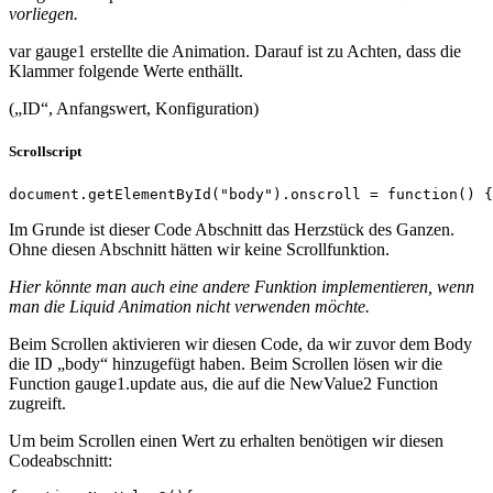
vorliegen.
var gauge1 erstellte die Animation. Darauf ist zu Achten, dass die
Klammer folgende Werte enthällt.
(„ID“, Anfangswert, Konfiguration)
Scrollscript
document.getElementById("body").onscroll = function() {
Im Grunde ist dieser Code Abschnitt das Herzstück des Ganzen.
Ohne diesen Abschnitt hätten wir keine Scrollfunktion.
Hier könnte man auch eine andere Funktion implementieren, wenn
man die Liquid Animation nicht verwenden möchte.
Beim Scrollen aktivieren wir diesen Code, da wir zuvor dem Body
die ID „body“ hinzugefügt haben. Beim Scrollen lösen wir die
Function gauge1.update aus, die auf die NewValue2 Function
zugreift.
Um beim Scrollen einen Wert zu erhalten benötigen wir diesen
Codeabschnitt: