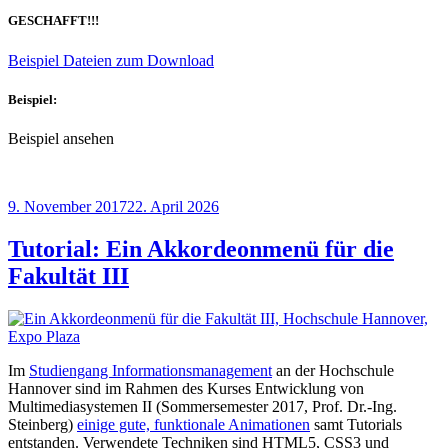
GESCHAFFT!!!
Beispiel Dateien zum Download
Beispiel:
Beispiel ansehen
Veröffentlicht
9. November 2017
22. April 2026
am
Tutorial: Ein Akkordeonmenü für die
Fakultät III
Im
Studiengang Informationsmanagement
an der Hochschule
Hannover sind im Rahmen des Kurses Entwicklung von
Multimediasystemen II (Sommersemester 2017, Prof. Dr.-Ing.
Steinberg)
einige gute, funktionale Animationen
samt Tutorials
entstanden. Verwendete Techniken sind HTML5, CSS3 und