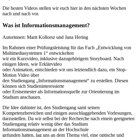
Die besten Videos stellen wir euch hier in den nächsten Wochen
nach und nach vor.
Was ist Informationsmanagement?
Autorinnen: Marit Kollorsz und Jana Hering
Im Rahmen einer Prüfungsleistung für das Fach „Entwicklung von
Multimediasystemen 1“ entwickelten
wir ein Kurzvideo, inklusive dazugehörigem Storyboard. Nach
einigen Ideen, wie Erklärvideo
oder Animation, entschieden wir uns letztendlich dazu, ein Stop-
Motion Video über
den Studiengang „Informationsmanagement“ zu erstellen. Diesen
können sich Studieninteressierte
oder Erstsemester als Informationsquelle zur Orientierung im
Studium anschauen.
Die Idee dahinter ist, den Studiengang samt seinen
Kompetenzbereichen und einigen ausschlaggebenden Vorlesungen,
darzustellen. Da wir selbst bei der Recherche nach einem geeigneten
Studiengang relativ wenig über das Studium
Informationsmanagement an der Hochschule
gefunden hatten, lag uns an dem Thema viel, eine optische und