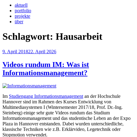
aktuell
portfolio
projekte
über
Schlagwort:
Hausarbeit
Veröffentlicht
9. April 2018
22. April 2026
am
Videos rundum IM: Was ist
Informationsmanagement?
Im
Studiengang Informationsmanagement
an der Hochschule
Hannover sind im Rahmen des Kurses Entwicklung von
Multimediasystemen I (Wintersemester 2017/18, Prof. Dr.-Ing.
Steinberg) einige sehr gute Videos rundum das Studium
Informationsmanagement und das studentische Leben an der Expo
Plaza in Hannover entstanden. Dabei wurden unterschiedliche,
klassische Techniken wie z.B. Erklärvideo, Legetechnik oder
Stopmotion verwendet.