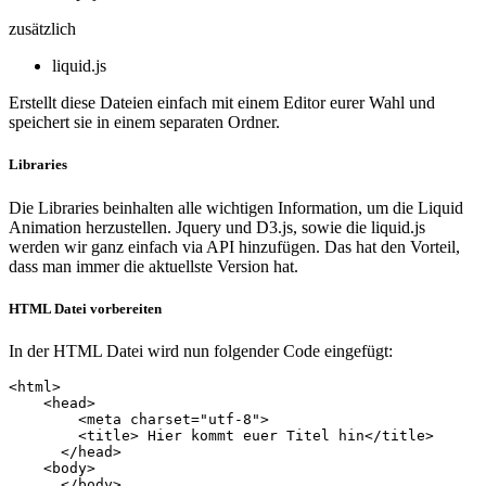
zusätzlich
liquid.js
Erstellt diese Dateien einfach mit einem Editor eurer Wahl und
speichert sie in einem separaten Ordner.
Libraries
Die Libraries beinhalten alle wichtigen Information, um die Liquid
Animation herzustellen. Jquery und D3.js, sowie die liquid.js
werden wir ganz einfach via API hinzufügen. Das hat den Vorteil,
dass man immer die aktuellste Version hat.
HTML Datei vorbereiten
In der HTML Datei wird nun folgender Code eingefügt:
<html>

    <head>

        <meta charset="utf-8"> 

        <title> Hier kommt euer Titel hin</title>

      </head>

    <body>

      </body>
