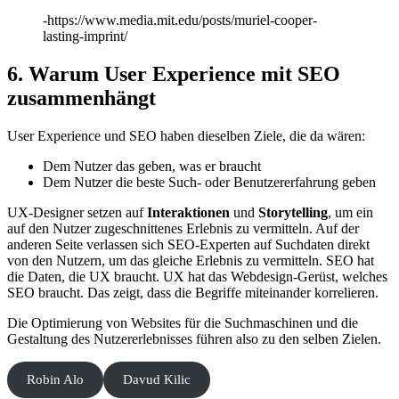
-https://www.media.mit.edu/posts/muriel-cooper-
lasting-imprint/
6. Warum User Experience mit SEO
zusammenhängt
User Experience und SEO haben dieselben Ziele, die da wären:
Dem Nutzer das geben, was er braucht
Dem Nutzer die beste Such- oder Benutzererfahrung geben
UX-Designer setzen auf
Interaktionen
und
Storytelling
, um ein
auf den Nutzer zugeschnittenes Erlebnis zu vermitteln. Auf der
anderen Seite verlassen sich SEO-Experten auf Suchdaten direkt
von den Nutzern, um das gleiche Erlebnis zu vermitteln. SEO hat
die Daten, die UX braucht. UX hat das Webdesign-Gerüst, welches
SEO braucht. Das zeigt, dass die Begriffe miteinander korrelieren.
Die Optimierung von Websites für die Suchmaschinen und die
Gestaltung des Nutzererlebnisses führen also zu den selben Zielen.
Robin Alo
Davud Kilic