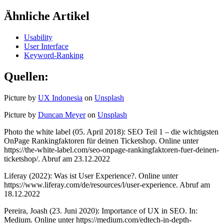
Ähnliche Artikel
Usability
User Interface
Keyword-Ranking
Quellen:
Picture by
UX Indonesia
on
Unsplash
Picture by
Duncan Meyer
on
Unsplash
Photo the white label (05. April 2018): SEO Teil 1 – die wichtigsten
OnPage Rankingfaktoren für deinen Ticketshop. Online unter
https://the-white-label.com/seo-onpage-rankingfaktoren-fuer-deinen-
ticketshop/. Abruf am 23.12.2022
Liferay (2022): Was ist User Experience?. Online unter
https://www.liferay.com/de/resources/l/user-experience. Abruf am
18.12.2022
Pereira, Joash (23. Juni 2020): Importance of UX in SEO. In:
Medium. Online unter https://medium.com/edtech-in-depth-