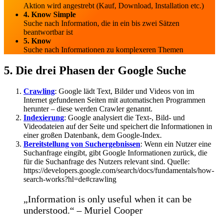
Aktion wird angestrebt (Kauf, Download, Installation etc.)
4. Know Simple
Suche nach Information, die in ein bis zwei Sätzen
beantwortbar ist
5. Know
Suche nach Informationen zu komplexeren Themen
5. Die drei Phasen der Google Suche
Crawling
: Google lädt Text, Bilder und Videos von im
Internet gefundenen Seiten mit automatischen Programmen
herunter – diese werden Crawler genannt.
Indexierung
: Google analysiert die Text-, Bild- und
Videodateien auf der Seite und speichert die Informationen in
einer großen Datenbank, dem Google-Index.
Bereitstellung von Suchergebnissen
: Wenn ein Nutzer eine
Suchanfrage eingibt, gibt Google Informationen zurück, die
für die Suchanfrage des Nutzers relevant sind. Quelle:
https://developers.google.com/search/docs/fundamentals/how-
search-works?hl=de#crawling
„Information is only useful when it can be
understood.“ – Muriel Cooper