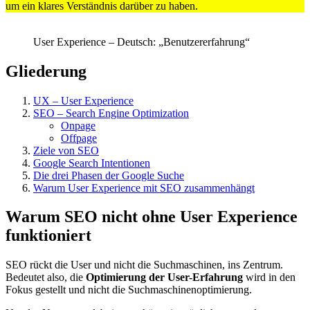
um ein klares Verständnis darüber zu haben.
User Experience – Deutsch: „Benutzererfahrung“
Gliederung
UX – User Experience
SEO – Search Engine Optimization
Onpage
Offpage
Ziele von SEO
Google Search Intentionen
Die drei Phasen der Google Suche
Warum User Experience mit SEO zusammenhängt
Warum SEO nicht ohne User Experience
funktioniert
SEO rückt die User und nicht die Suchmaschinen, ins Zentrum.
Bedeutet also, die
Optimierung der User-Erfahrung
wird in den
Fokus gestellt und nicht die Suchmaschinenoptimierung.