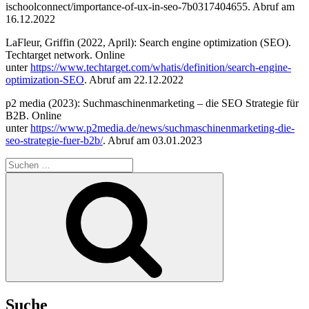
ischoolconnect/importance-of-ux-in-seo-7b0317404655. Abruf am
16.12.2022
LaFleur, Griffin (2022, April): Search engine optimization (SEO).
Techtarget network. Online
unter
https://www.techtarget.com/whatis/definition/search-engine-
optimization-SEO
. Abruf am 22.12.2022
p2 media (2023): Suchmaschinenmarketing – die SEO Strategie für
B2B. Online
unter
https://www.p2media.de/news/suchmaschinenmarketing-die-
seo-strategie-fuer-b2b/
. Abruf am 03.01.2023
Suchen
nach:
Suchen
Suche