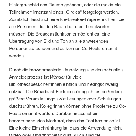
Hintergrundbild des Raums geändert, oder die maximale
Teilnehmer*innenzahl eines „Circles“ festgelegt werden.
Zusätzlich lässt sich eine Ice-Breaker-Frage einrichten, die
alle Personen, die den Raum betreten, beantworten
müssen. Die Broadcastfunktion ermöglicht es, eine
Übertragung von Bild und Ton an alle anwesenden
Personen zu senden und es können Co-Hosts ernannt
werden.
Durch die browserbasierte Umsetzung und den schnellen
Anmeldeprozess ist
Wonder
für viele
Bibliotheksbesucher*innen einfach und niedrigschwellig
nutzbar. Die Broadcast-Funktion ermöglicht es außerdem,
größere Veranstaltungen wie Lesungen oder Schulungen
durchzuführen. Kolleg*innen können ohne Probleme zu Co-
Hosts ernannt werden. Darüber hinaus ist ein
hervorstechendes Merkmal, dass das Tool kostenlos ist.
Eine kleine Einschränkung ist, dass die Anwendung nicht
tablet- oder smartphonefähig ist. Auch sind die