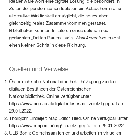
Idealer wäre wohl eine digitale Lösung, die besonders in
Zeiten der pandemischen Isolation ein Abtauchen in eine
alternative Wirklichkeit ermöglicht, die neues aber
gleichzeitig reales Zusammenkommen gestattet.
Bibliotheken könnten Initiatoren eines solchen neu
gedachten „Dritten Raums“ sein.
WorkAdventure
macht
einen kleinen Schritt in diese Richtung.
Quellen und Verweise
Österreichische Nationalbibliothek: Ihr Zugang zu den
digitalen Beständen der Österreichischen
Nationalbibliothek. Online verfügbar unter
https://www.onb.ac.at/digitaler-lesesaal
, zuletzt geprüft am
29.01.2022.
Thorbjørn Lindeijer: Map Editor Tiled. Online verfügbar unter
https://www.mapeditor.org/
, zuletzt geprüft am 29.01.2022.
ULB Bonn: Gemeinsam lernen und arbeiten im virtuellen