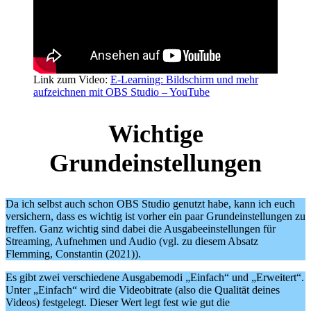
Link zum Video:
E-Learning: Bildschirm und mehr
aufzeichnen mit OBS Studio – YouTube
Wichtige
Grundeinstellungen
Da ich selbst auch schon OBS Studio genutzt habe, kann ich euch
versichern, dass es wichtig ist vorher ein paar Grundeinstellungen zu
treffen. Ganz wichtig sind dabei die Ausgabeeinstellungen für
Streaming, Aufnehmen und Audio (vgl. zu diesem Absatz
Flemming, Constantin (2021)).
Es gibt zwei verschiedene Ausgabemodi „Einfach“ und „Erweitert“.
Unter „Einfach“ wird die Videobitrate (also die Qualität deines
Videos) festgelegt. Dieser Wert legt fest wie gut die