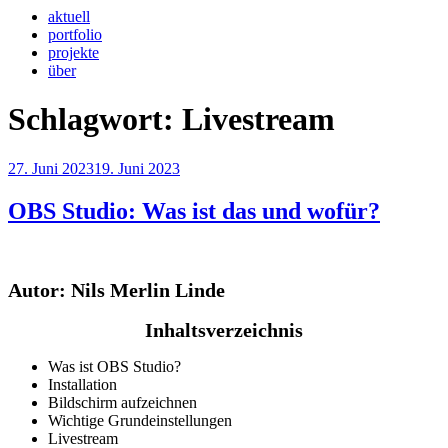
aktuell
portfolio
projekte
über
Schlagwort:
Livestream
Veröffentlicht
27. Juni 2023
19. Juni 2023
am
OBS Studio: Was ist das und wofür?
Autor: Nils Merlin Linde
Inhaltsverzeichnis
Was ist OBS Studio?
Installation
Bildschirm aufzeichnen
Wichtige Grundeinstellungen
Livestream