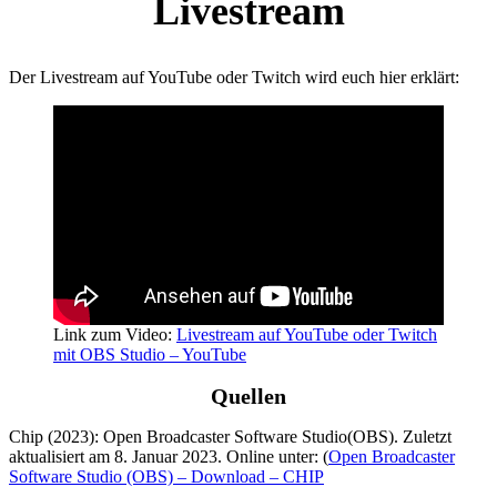
Livestream
Der Livestream auf YouTube oder Twitch wird euch hier erklärt:
Link zum Video:
Livestream auf YouTube oder Twitch
mit OBS Studio – YouTube
Quellen
Chip (2023): Open Broadcaster Software Studio(OBS). Zuletzt
aktualisiert am 8. Januar 2023. Online unter: (
Open Broadcaster
Software Studio (OBS) – Download – CHIP