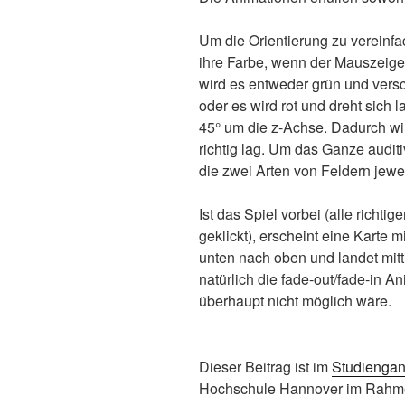
Um die Orientierung zu vereinf
ihre Farbe, wenn der Mauszeiger
wird es entweder grün und versc
oder es wird rot und dreht sic
45° um die z-Achse. Dadurch wird
richtig lag. Um das Ganze auditiv
die zwei Arten von Feldern jewe
Ist das Spiel vorbei (alle richt
geklickt), erscheint eine Karte 
unten nach oben und landet mitt
natürlich die fade-out/fade-in 
überhaupt nicht möglich wäre.
Dieser Beitrag ist im
Studiengan
Hochschule Hannover im Rahme