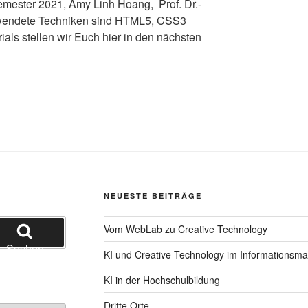
ester 2021, Amy Linh Hoang, Prof. Dr.-
erwendete Techniken sind HTML5, CSS3
ials stellen wir Euch hier in den nächsten
NEUESTE BEITRÄGE
Vom WebLab zu Creative Technology
Suchen
KI und Creative Technology im Informationsm
KI in der Hochschulbildung
Dritte Orte