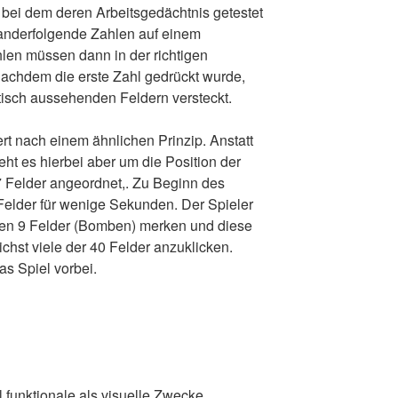
, bei dem deren Arbeitsgedächtnis getestet
anderfolgende Zahlen auf einem
hlen müssen dann in der richtigen
achdem die erste Zahl gedrückt wurde,
tisch aussehenden Feldern versteckt.
iert nach einem ähnlichen Prinzip. Anstatt
ht es hierbei aber um die Position der
7 Felder angeordnet,. Zu Beginn des
Felder für wenige Sekunden. Der Spieler
igen 9 Felder (Bomben) merken und diese
ichst viele der 40 Felder anzuklicken.
as Spiel vorbei.
 funktionale als visuelle Zwecke.