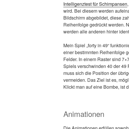
Intelligenztest für Schimpansen
wird. Bei diesem werden aufein
Bildschirm abgebildet, diese za
Reihenfolge gedrückt werden. N
werden alle anderen hinter iden
Mein Spiel „forty in 49“ funktion
einer bestimmten Reihenfolge ge
Felder. In einem Raster sind 7×
Spiels verschwinden 40 der 49 
muss sich die Position der übr
vermeiden. Das Ziel ist es, mögl
Klickt man auf eine Bombe, ist d
Animationen
Die Animationen erfüllen sowohl