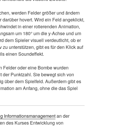
achen, werden Felder größer und ändern
 darüber hovert. Wird ein Feld angeklickt,
hwindet in einer rotierenden Animation,
h langsam um 180° um die y-Achse und um
 dem Spieler visuell verdeutlicht, ob er
 zu unterstützen, gibt es für den Klick auf
ils einen Soundeffekt.
igen Felder oder eine Bombe wurden
mit der Punktzahl. Sie bewegt sich von
ig über dem Spielfeld. Außerdem gibt es
Animation am Anfang, ohne die das Spiel
g Informationsmanagement
an der
n des Kurses Entwicklung von