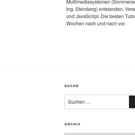
Multimediasystemen (Sommersem
Ing. Steinberg) entstanden. V
und JavaScript. Die besten Tutor
Wochen nach und nach vor.
SUCHE
Suchen
nach:
ARCHIV