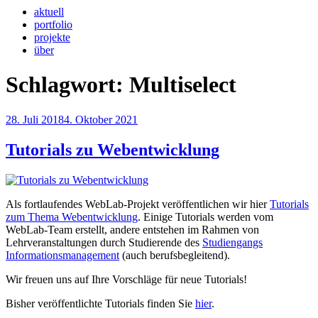
aktuell
portfolio
projekte
über
Schlagwort:
Multiselect
Veröffentlicht
28. Juli 2018
4. Oktober 2021
am
Tutorials zu Webentwicklung
Als fortlaufendes WebLab-Projekt veröffentlichen wir hier
Tutorials
zum Thema Webentwicklung
. Einige Tutorials werden vom
WebLab-Team erstellt, andere entstehen im Rahmen von
Lehrveranstaltungen durch Studierende des
Studiengangs
Informationsmanagement
(auch berufsbegleitend).
Wir freuen uns auf Ihre Vorschläge für neue Tutorials!
Bisher veröffentlichte Tutorials finden Sie
hier
.