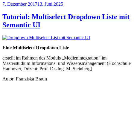
Veröffentlicht
7. Dezember 2017
13. Juni 2025
am
Tutorial: Multiselect Dropdown Liste mit
Semantic UI
Eine Multiselect Dropdown Liste
erstellt im Rahmen des Moduls „Medienintegration“ im
Masterstudium Informations- und Wissensmanagement (Hochschule
Hannover, Dozent: Prof. Dr.-Ing. M. Steinberg)
Autor: Franziska Braun