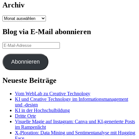
Archiv
Archiv
Blog via E-Mail abonnieren
E-
Mail-
Adresse
Abonnieren
Neueste Beiträge
Vom WebLab zu Creative Technology
KI und Creative Technology im Informationsmanagement
und -design
KI in der Hochschulbildung
Dritte Orte
Visuelle Magie auf Instagram: Canva und KI-generierte Posts
im Rampenlicht
X-Ploration: Data Mining und Sentimentanalyse mit Hugging
Face