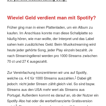
Wieviel Geld verdient man mit Spotify?
Früher ging man in einen Plattenladen, um ein Album zu
kaufen. Im Anschluss konnte man diese Schallplatte so
häufig hören, wie man wollte, der Interpret und das Label
sahen kein zusätzliches Geld. Beim Musikstreaming wird
heute jeder gehörte Song, jeder Play einzeln bezahlt. Je
nach Streamingdienst werden pro 1000 Streams zwischen
70 ct und 27 € ausgezahlt.
Zur Vereinfachung konzentrieren wir uns auf Spotify,
1
welche ca. 4 € für 1000 Streams auszahlen.
Dabei gilt
jedoch: nicht jeder Stream zählt gleich viel. So sind bspw.
Streams aus den USA mehr wert als Streams aus
Portugal. Außerdem kommt es darauf an, ob der Nutzer ein
Spotify-Abo hat oder die werbefinanzierte Gratisversion
2