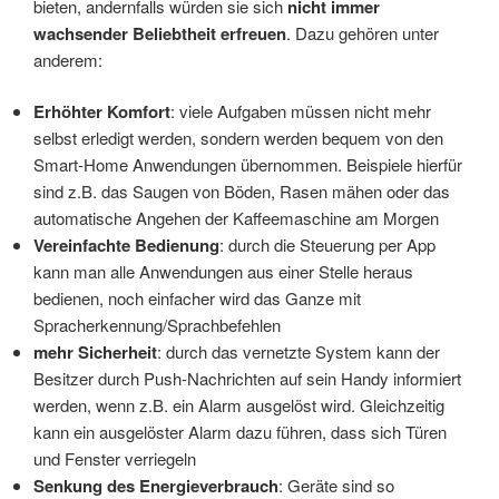
bieten, andernfalls würden sie sich
nicht immer
wachsender Beliebtheit erfreuen
. Dazu gehören unter
anderem:
Erhöhter Komfort
: viele Aufgaben müssen nicht mehr
selbst erledigt werden, sondern werden bequem von den
Smart-Home Anwendungen übernommen. Beispiele hierfür
sind z.B. das Saugen von Böden, Rasen mähen oder das
automatische Angehen der Kaffeemaschine am Morgen
Vereinfachte Bedienung
: durch die Steuerung per App
kann man alle Anwendungen aus einer Stelle heraus
bedienen, noch einfacher wird das Ganze mit
Spracherkennung/Sprachbefehlen
mehr Sicherheit
: durch das vernetzte System kann der
Besitzer durch Push-Nachrichten auf sein Handy informiert
werden, wenn z.B. ein Alarm ausgelöst wird. Gleichzeitig
kann ein ausgelöster Alarm dazu führen, dass sich Türen
und Fenster verriegeln
Senkung des Energieverbrauch
: Geräte sind so