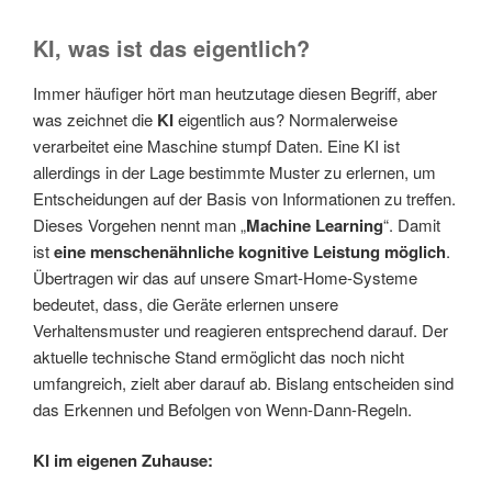
KI, was ist das eigentlich?
Immer häufiger hört man heutzutage diesen Begriff, aber
was zeichnet die
KI
eigentlich aus? Normalerweise
verarbeitet eine Maschine stumpf Daten. Eine KI ist
allerdings in der Lage bestimmte Muster zu erlernen, um
Entscheidungen auf der Basis von Informationen zu treffen.
Dieses Vorgehen nennt man „
Machine Learning
“. Damit
ist
eine menschenähnliche kognitive Leistung möglich
.
Übertragen wir das auf unsere Smart-Home-Systeme
bedeutet, dass, die Geräte erlernen unsere
Verhaltensmuster und reagieren entsprechend darauf. Der
aktuelle technische Stand ermöglicht das noch nicht
umfangreich, zielt aber darauf ab. Bislang entscheiden sind
das Erkennen und Befolgen von Wenn-Dann-Regeln.
KI im eigenen Zuhause: