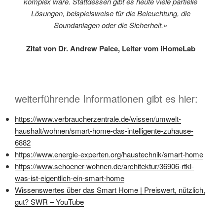
komplex wäre. Stattdessen gibt es heute viele partielle
Lösungen, beispielsweise für die Beleuchtung, die
Soundanlagen oder die Sicherheit.»
Zitat von Dr. Andrew Paice, Leiter vom iHomeLab
weiterführende Informationen gibt es hier:
https://www.verbraucherzentrale.de/wissen/umwelt-
haushalt/wohnen/smart-home-das-intelligente-zuhause-
6882
https://www.energie-experten.org/haustechnik/smart-home
https://www.schoener-wohnen.de/architektur/36906-rtkl-
was-ist-eigentlich-ein-smart-home
Wissenswertes über das Smart Home | Preiswert, nützlich,
gut? SWR – YouTube