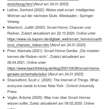
einrichtung.html
[Abruf am 24.01.2023]
Leitner, Gerhard (2022): Weise statt smart. Intelligentes
Wohnen auf der nächsten Stufe. Wiesbaden : Springer
Vieweg
Maertsch, Judith (2020): Smart Home: Chancen und
Risiken. Zuletzt aktualisiert am 22.10.2020. Online unter
https://www.vis.bayern.de/digitale_welt/smart_home/smarth
ome_chancen_risiken.htm
[Abruf am 24.01.2023]
Potor, Marinela (2021): Smart-Home-Geräte: „Die meisten
kennen die Risiken nicht.“. Zuletzt aktualisiert am
26.04.2021. Online unter
https://www.basicthinking.de/blog/2021/04/26/smart-home-
geraete-sicherheitsrisiko/
[Abruf am 24.01.2023]
Shackelford, Scott J. (2020): The Internet of Things. What
everyone needs to know. New York : Oxford University
Press
Vogler, Antonia (2020): Was man über Smart Homes
wissen sollte. Zuletz aktualisiert am 09.02.2020. Online
unter