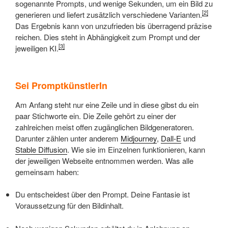
sogenannte Prompts, und wenige Sekunden, um ein Bild zu
[2]
generieren und liefert zusätzlich verschiedene Varianten.
Das Ergebnis kann von unzufrieden bis überragend präzise
reichen. Dies steht in Abhängigkeit zum Prompt und der
[3]
jeweiligen KI.
Sei PromptkünstlerIn
Am Anfang steht nur eine Zeile und in diese gibst du ein
paar Stichworte ein. Die Zeile gehört zu einer der
zahlreichen meist offen zugänglichen Bildgeneratoren.
Darunter zählen unter anderem
Midjourney
,
Dall-E
und
Stable Diffusion
. Wie sie im Einzelnen funktionieren, kann
der jeweiligen Webseite entnommen werden. Was alle
gemeinsam haben:
Du entscheidest über den Prompt. Deine Fantasie ist
Voraussetzung für den Bildinhalt.