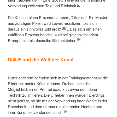
[7]
Verbindung zwischen Text und Bildinhalt.
Die KI nutzt einen Prozess namens „Diffusion“. Ein Muster
aus zufälligen Pixeln wird soweit modifiziert, bis sich
[8]
daraus ein sinnvolles Bild ergibt.
Da es sich um einen
zufälligen Prozess handelt, wird bei gleichbleibendem
[9]
Prompt niemals dasselbe Bild entstehen.
Dall-E und die Welt der Kunst
Unter anderem befinden sich in der Trainingsdatenbank die
Bilder bekannter KünstlerInnen. Du hast also die
Möglichkeit, einen Prompt dazu zu verwenden, deren
Technik zu imitieren. Die UrheberInnen wurden allerdings
nicht gefragt, ob sie mit der Verwendung ihrer Werke in der
Datenbank und dem daraus resultierenden Nachahmen
[10]
ihrer Kunst, einverstanden sind.