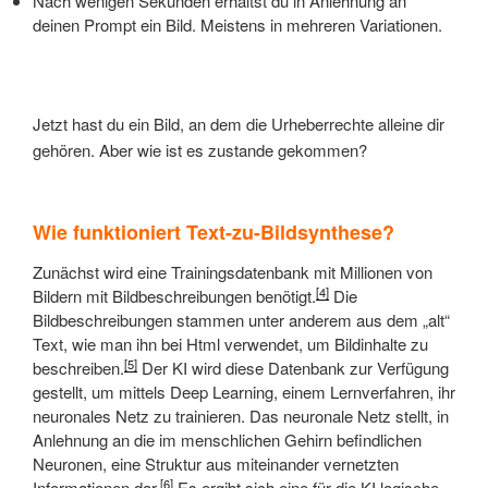
Nach wenigen Sekunden erhältst du in Anlehnung an
deinen Prompt ein Bild. Meistens in mehreren Variationen.
Jetzt hast du ein Bild, an dem die Urheberrechte alleine dir
gehören. Aber wie ist es zustande gekommen?
Wie funktioniert Text-zu-Bildsynthese?
Zunächst wird eine Trainingsdatenbank mit Millionen von
[4]
Bildern mit Bildbeschreibungen benötigt.
Die
Bildbeschreibungen stammen unter anderem aus dem „alt“
Text, wie man ihn bei Html verwendet, um Bildinhalte zu
[5]
beschreiben.
Der KI wird diese Datenbank zur Verfügung
gestellt, um mittels Deep Learning, einem Lernverfahren, ihr
neuronales Netz zu trainieren. Das neuronale Netz stellt, in
Anlehnung an die im menschlichen Gehirn befindlichen
Neuronen, eine Struktur aus miteinander vernetzten
[6]
Informationen dar.
Es ergibt sich eine für die KI logische