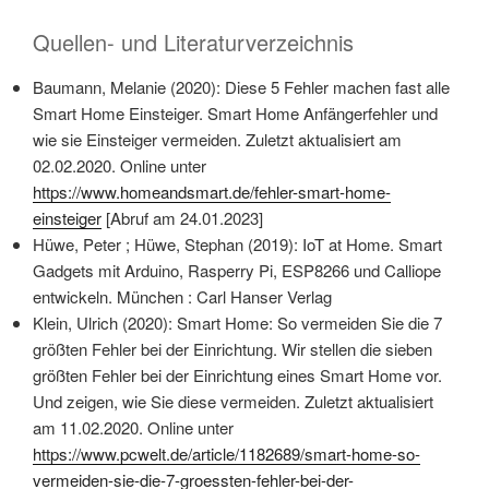
Quellen- und Literaturverzeichnis
Baumann, Melanie (2020): Diese 5 Fehler machen fast alle
Smart Home Einsteiger. Smart Home Anfängerfehler und
wie sie Einsteiger vermeiden. Zuletzt aktualisiert am
02.02.2020. Online unter
https://www.homeandsmart.de/fehler-smart-home-
einsteiger
[Abruf am 24.01.2023]
Hüwe, Peter ; Hüwe, Stephan (2019): IoT at Home. Smart
Gadgets mit Arduino, Rasperry Pi, ESP8266 und Calliope
entwickeln. München : Carl Hanser Verlag
Klein, Ulrich (2020): Smart Home: So vermeiden Sie die 7
größten Fehler bei der Einrichtung. Wir stellen die sieben
größten Fehler bei der Einrichtung eines Smart Home vor.
Und zeigen, wie Sie diese vermeiden. Zuletzt aktualisiert
am 11.02.2020. Online unter
https://www.pcwelt.de/article/1182689/smart-home-so-
vermeiden-sie-die-7-groessten-fehler-bei-der-