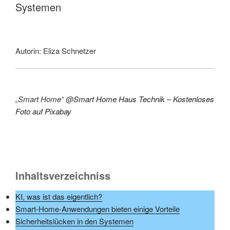
Systemen
Autorin: Eliza Schnetzer
KI
„Smart Home“ @
Smart Home Haus Technik – Kostenloses
Foto auf Pixabay
KI
Inhaltsverzeichniss
KI, was ist das eigentlich?
Smart-Home-Anwendungen bieten einige Vorteile
Sicherheitslücken in den Systemen