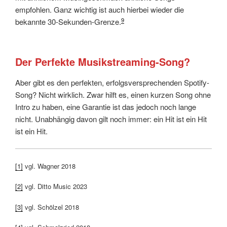
empfohlen. Ganz wichtig ist auch hierbei wieder die
9
bekannte 30-Sekunden-Grenze.
Der Perfekte Musikstreaming-Song?
Aber gibt es den perfekten, erfolgsversprechenden Spotify-
Song? Nicht wirklich. Zwar hilft es, einen kurzen Song ohne
Intro zu haben, eine Garantie ist das jedoch noch lange
nicht. Unabhängig davon gilt noch immer: ein Hit ist ein Hit
ist ein Hit.
[1]
vgl. Wagner 2018
[2]
vgl. Ditto Music 2023
[3]
vgl. Schölzel 2018