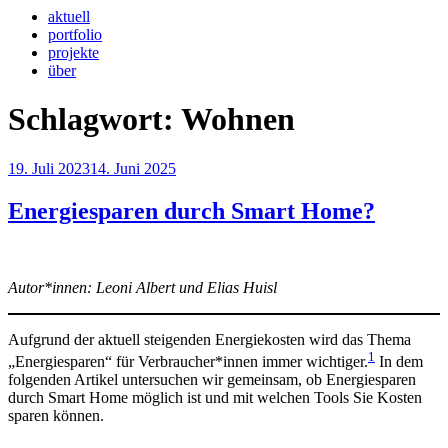
aktuell
portfolio
projekte
über
Schlagwort:
Wohnen
Veröffentlicht
19. Juli 2023
14. Juni 2025
am
Energiesparen durch Smart Home?
Autor*innen: Leoni Albert und Elias Huisl
Aufgrund der aktuell steigenden Energiekosten wird das Thema
1
„Energiesparen“ für Verbraucher*innen immer wichtiger.
In dem
folgenden Artikel untersuchen wir gemeinsam, ob Energiesparen
durch Smart Home möglich ist und mit welchen Tools Sie Kosten
sparen können.