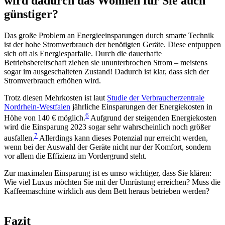
wird dadurch das Wohnen für Sie auch
günstiger?
Das große Problem an Energieeinsparungen durch smarte Technik
ist der hohe Stromverbrauch der benötigten Geräte. Diese entpuppen
sich oft als Energiesparfalle. Durch die dauerhafte
Betriebsbereitschaft ziehen sie ununterbrochen Strom – meistens
sogar im ausgeschalteten Zustand! Dadurch ist klar, dass sich der
Stromverbrauch erhöhen wird.
Trotz diesen Mehrkosten ist laut
Studie der Verbraucherzentrale
Nordrhein-Westfalen
jährliche Einsparungen der Energiekosten in
6
Höhe von 140 € möglich.
Aufgrund der steigenden Energiekosten
wird die Einsparung 2023 sogar sehr wahrscheinlich noch größer
7
ausfallen.
Allerdings kann dieses Potenzial nur erreicht werden,
wenn bei der Auswahl der Geräte nicht nur der Komfort, sondern
vor allem die Effizienz im Vordergrund steht.
Zur maximalen Einsparung ist es umso wichtiger, dass Sie klären:
Wie viel Luxus möchten Sie mit der Umrüstung erreichen? Muss die
Kaffeemaschine wirklich aus dem Bett heraus betrieben werden?
Fazit