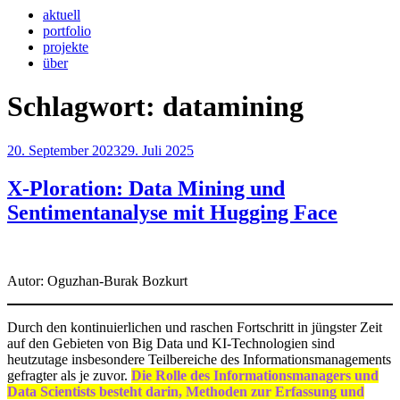
aktuell
portfolio
projekte
über
Schlagwort:
datamining
Veröffentlicht
20. September 2023
29. Juli 2025
am
X-Ploration: Data Mining und
Sentimentanalyse mit Hugging Face
Autor: Oguzhan-Burak Bozkurt
Durch den kontinuierlichen und raschen Fortschritt in jüngster Zeit
auf den Gebieten von Big Data und KI-Technologien sind
heutzutage insbesondere Teilbereiche des Informationsmanagements
gefragter als je zuvor.
Die Rolle des Informationsmanagers und
Data Scientists besteht darin, Methoden zur Erfassung und