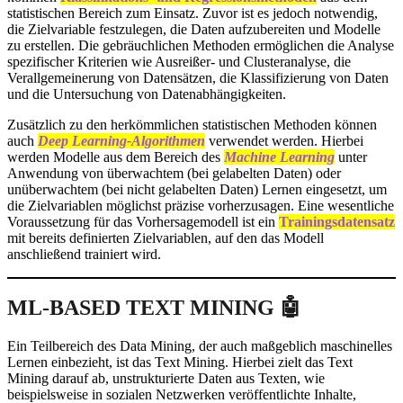
statistischen Bereich zum Einsatz. Zuvor ist es jedoch notwendig,
die Zielvariable festzulegen, die Daten aufzubereiten und Modelle
zu erstellen. Die gebräuchlichen Methoden ermöglichen die Analyse
spezifischer Kriterien wie Ausreißer- und Clusteranalyse, die
Verallgemeinerung von Datensätzen, die Klassifizierung von Daten
und die Untersuchung von Datenabhängigkeiten.
Zusätzlich zu den herkömmlichen statistischen Methoden können
auch
Deep Learning-Algorithme
n
verwendet werden. Hierbei
werden Modelle aus dem Bereich des
Machine Learning
unter
Anwendung von überwachtem (bei gelabelten Daten) oder
unüberwachtem (bei nicht gelabelten Daten) Lernen eingesetzt, um
die Zielvariablen möglichst präzise vorherzusagen. Eine wesentliche
Voraussetzung für das Vorhersagemodell ist ein
Trainingsdatensatz
mit bereits definierten Zielvariablen, auf den das Modell
anschließend trainiert wird.
ML-BASED TEXT MINING
🤖
Ein Teilbereich des Data Mining, der auch maßgeblich maschinelles
Lernen einbezieht, ist das Text Mining. Hierbei zielt das Text
Mining darauf ab, unstrukturierte Daten aus Texten, wie
beispielsweise in sozialen Netzwerken veröffentlichte Inhalte,