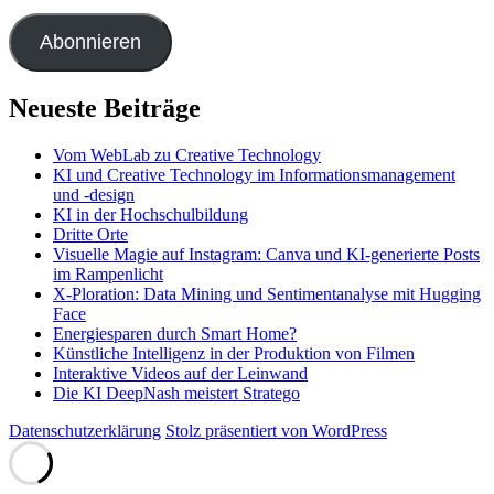
Mail-
Adresse
Abonnieren
Neueste Beiträge
Vom WebLab zu Creative Technology
KI und Creative Technology im Informationsmanagement
und -design
KI in der Hochschulbildung
Dritte Orte
Visuelle Magie auf Instagram: Canva und KI-generierte Posts
im Rampenlicht
X-Ploration: Data Mining und Sentimentanalyse mit Hugging
Face
Energiesparen durch Smart Home?
Künstliche Intelligenz in der Produktion von Filmen
Interaktive Videos auf der Leinwand
Die KI DeepNash meistert Stratego
Datenschutzerklärung
Stolz präsentiert von WordPress