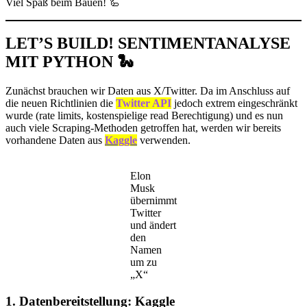
Viel Spaß beim Bauen! 🦾
LET’S BUILD! SENTIMENTANALYSE
MIT PYTHON
🐍
Zunächst brauchen wir Daten aus X/Twitter. Da im Anschluss auf
die neuen Richtlinien die
Twitter API
jedoch extrem eingeschränkt
wurde (rate limits, kostenspielige read Berechtigung) und es nun
auch viele Scraping-Methoden getroffen hat, werden wir bereits
vorhandene Daten aus
Kaggle
verwenden.
Elon
Musk
übernimmt
Twitter
und ändert
den
Namen
um zu
„X“
1. Datenbereitstellung: Kaggle