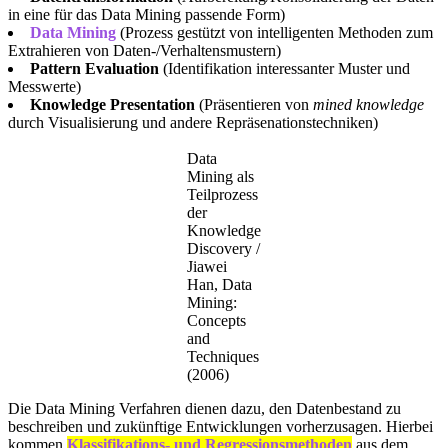
in eine für das Data Mining passende Form)
Data Mining
(Prozess gestützt von intelligenten Methoden zum
Extrahieren von Daten-/Verhaltensmustern)
Pattern Evaluation
(Identifikation interessanter Muster und
Messwerte)
Knowledge Presentation
(Präsentieren von
mined knowledge
durch Visualisierung und andere Repräsenationstechniken)
Data
Mining als
Teilprozess
der
Knowledge
Discovery /
Jiawei
Han, Data
Mining:
Concepts
and
Techniques
(2006)
Die Data Mining Verfahren dienen dazu, den Datenbestand zu
beschreiben und zukünftige Entwicklungen vorherzusagen. Hierbei
kommen
Klassifikations- und Regressionsmethoden
aus dem