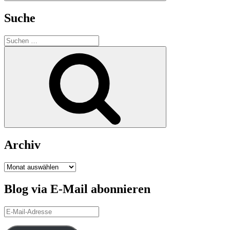
Suche
Suchen
nach:
Suchen
Archiv
Archiv
Blog via E-Mail abonnieren
E-
Mail-
Adresse