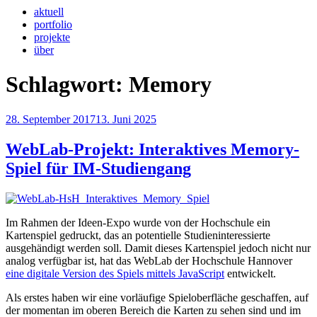
aktuell
portfolio
projekte
über
Schlagwort:
Memory
Veröffentlicht
28. September 2017
13. Juni 2025
am
WebLab-Projekt: Interaktives Memory-
Spiel für IM-Studiengang
Im Rahmen der Ideen-Expo wurde von der Hochschule ein
Kartenspiel gedruckt, das an potentielle Studieninteressierte
ausgehändigt werden soll. Damit dieses Kartenspiel jedoch nicht nur
analog verfügbar ist, hat das WebLab der Hochschule Hannover
eine digitale Version des Spiels mittels JavaScript
entwickelt.
Als erstes haben wir eine vorläufige Spieloberfläche geschaffen, auf
der momentan im oberen Bereich die Karten zu sehen sind und im