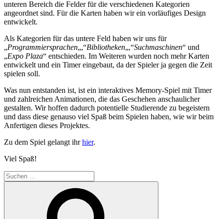
unteren Bereich die Felder für die verschiedenen Kategorien
angeordnet sind. Für die Karten haben wir ein vorläufiges Design
entwickelt.
Als Kategorien für das untere Feld haben wir uns für
„
Programmiersprachen
„,“
Bibliotheken
„,“
Suchmaschinen
“ und
„
Expo Plaza
“ entschieden. Im Weiteren wurden noch mehr Karten
entwickelt und ein Timer eingebaut, da der Spieler ja gegen die Zeit
spielen soll.
Was nun entstanden ist, ist ein interaktives Memory-Spiel mit Timer
und zahlreichen Animationen, die das Geschehen anschaulicher
gestalten. Wir hoffen dadurch potentielle Studierende zu begeistern
und dass diese genauso viel Spaß beim Spielen haben, wie wir beim
Anfertigen dieses Projektes.
Zu dem Spiel gelangt ihr
hier
.
Viel Spaß!
Suchen
nach:
Suchen