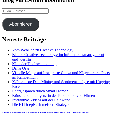
E-
Mail-
Adresse
Abonnieren
Neueste Beiträge
Vom WebLab zu Creative Technology
KI und Creative Technology im Informationsmanagement
und -design
KI in der Hochschulbildung
Dritte Orte
Visuelle Magie auf Instagram: Canva und KI-generierte Posts
im Rampenlicht
X-Ploration: Data Mining und Sentimentanalyse mit Hugging
Face
Energiesparen durch Smart Home?
Künstliche Intelligenz in der Produktion von Filmen
Interaktive Videos auf der Leinwand
Die KI DeepNash meistert Stratego