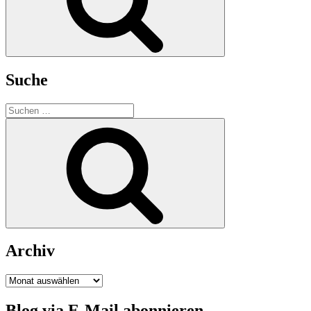
Suche
Suchen
nach:
Suchen
Archiv
Archiv
Blog via E-Mail abonnieren