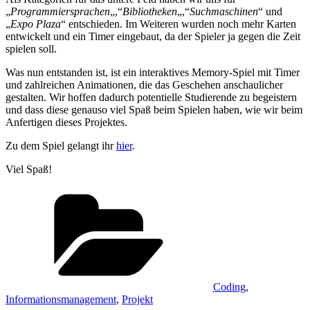
„
Programmiersprachen
„,“
Bibliotheken
„,“
Suchmaschinen
“ und
„
Expo Plaza
“ entschieden. Im Weiteren wurden noch mehr Karten
entwickelt und ein Timer eingebaut, da der Spieler ja gegen die Zeit
spielen soll.
Was nun entstanden ist, ist ein interaktives Memory-Spiel mit Timer
und zahlreichen Animationen, die das Geschehen anschaulicher
gestalten. Wir hoffen dadurch potentielle Studierende zu begeistern
und dass diese genauso viel Spaß beim Spielen haben, wie wir beim
Anfertigen dieses Projektes.
Zu dem Spiel gelangt ihr
hier
.
Viel Spaß!
Kategorien
Coding
,
Informationsmanagement
,
Projekt