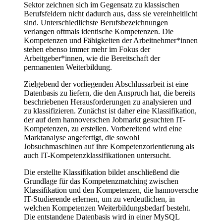
Sektor zeichnen sich im Gegensatz zu klassischen
Berufsfeldern nicht dadurch aus, dass sie vereinheitlicht
sind. Unterschiedlichste Berufsbezeichnungen
verlangen oftmals identische Kompetenzen. Die
Kompetenzen und Fähigkeiten der Arbeitnehmer*innen
stehen ebenso immer mehr im Fokus der
Arbeitgeber*innen, wie die Bereitschaft der
permanenten Weiterbildung.
Zielgebend der vorliegenden Abschlussarbeit ist eine
Datenbasis zu liefern, die den Anspruch hat, die bereits
beschriebenen Herausforderungen zu analysieren und
zu klassifizieren. Zunächst ist daher eine Klassifikation,
der auf dem hannoverschen Jobmarkt gesuchten IT-
Kompetenzen, zu erstellen. Vorbereitend wird eine
Marktanalyse angefertigt, die sowohl
Jobsuchmaschinen auf ihre Kompetenzorientierung als
auch IT-Kompetenzklassifikationen untersucht.
Die erstellte Klassifikation bildet anschließend die
Grundlage für das Kompetenzmatching zwischen
Klassifikation und den Kompetenzen, die hannoversche
IT-Studierende erlernen, um zu verdeutlichen, in
welchen Kompetenzen Weiterbildungsbedarf besteht.
Die entstandene Datenbasis wird in einer MySQL