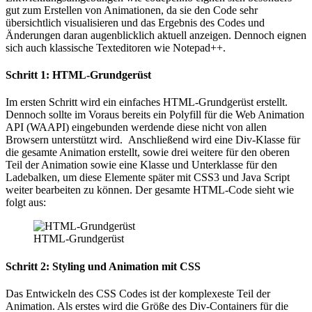
gut zum Erstellen von Animationen, da sie den Code sehr
übersichtlich visualisieren und das Ergebnis des Codes und
Änderungen daran augenblicklich aktuell anzeigen. Dennoch eignen
sich auch klassische Texteditoren wie Notepad++.
Schritt 1: HTML-Grundgerüst
Im ersten Schritt wird ein einfaches HTML-Grundgerüst erstellt.
Dennoch sollte im Voraus bereits ein Polyfill für die Web Animation
API (WAAPI) eingebunden werdende diese nicht von allen
Browsern unterstützt wird. Anschließend wird eine Div-Klasse für
die gesamte Animation erstellt, sowie drei weitere für den oberen
Teil der Animation sowie eine Klasse und Unterklasse für den
Ladebalken, um diese Elemente später mit CSS3 und Java Script
weiter bearbeiten zu können. Der gesamte HTML-Code sieht wie
folgt aus:
HTML-Grundgerüst
Schritt 2: Styling und Animation mit CSS
Das Entwickeln des CSS Codes ist der komplexeste Teil der
Animation. Als erstes wird die Größe des Div-Containers für die