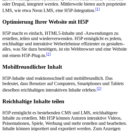
oder Drupal, integriert werden. Mittlerweile bieten auch proprietäre
[1]
LMS, wie etwa Neon LMS, eine H5P-Integration.
Optimierung Ihrer Website mit H5P
H5P macht es einfach, HTML5-Inhalte und -Anwendungen zu
erstellen, teilen und wiederverwenden. H5P ermöglicht es jedem,
reichhaltige und interaktive Weberlebnisse effizienter zu gestalten–
alles, was Sie dazu benötigen, ist ein Webbrowser und eine Website
[2]
mit einem H5P-Plug-in.
Mobilfreundlicher Inhalt
H5P-Inhalte sind reaktionsschnell und mobilfreundlich. Das
bedeutet, dass Benutzer auf Computern, Smartphones und Tablets
[2]
dieselben reichhaltigen interaktiven Inhalte erleben.
Reichhaltige Inhalte teilen
H5P ermöglicht es bestehenden CMS und LMS, reichhaltigere
Inhalte zu erstellen. Mit H5P können Autoren interaktive Videos,
Präsentationen, Spiele, Werbung und mehr erstellen und bearbeiten.
Inhalte können importiert und exportiert werden. Zum Anzeigen