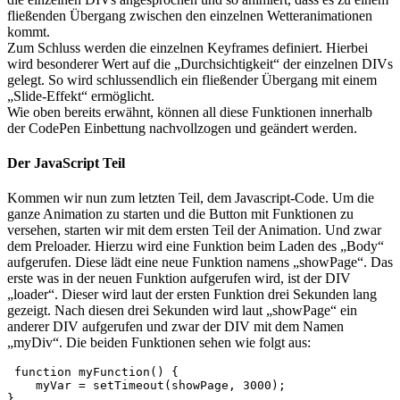
fließenden Übergang zwischen den einzelnen Wetteranimationen
kommt.
Zum Schluss werden die einzelnen Keyframes definiert. Hierbei
wird besonderer Wert auf die „Durchsichtigkeit“ der einzelnen DIVs
gelegt. So wird schlussendlich ein fließender Übergang mit einem
„Slide-Effekt“ ermöglicht.
Wie oben bereits erwähnt, können all diese Funktionen innerhalb
der CodePen Einbettung nachvollzogen und geändert werden.
Der JavaScript Teil
Kommen wir nun zum letzten Teil, dem Javascript-Code. Um die
ganze Animation zu starten und die Button mit Funktionen zu
versehen, starten wir mit dem ersten Teil der Animation. Und zwar
dem Preloader. Hierzu wird eine Funktion beim Laden des „Body“
aufgerufen. Diese lädt eine neue Funktion namens „showPage“. Das
erste was in der neuen Funktion aufgerufen wird, ist der DIV
„loader“. Dieser wird laut der ersten Funktion drei Sekunden lang
gezeigt. Nach diesen drei Sekunden wird laut „showPage“ ein
anderer DIV aufgerufen und zwar der DIV mit dem Namen
„myDiv“. Die beiden Funktionen sehen wie folgt aus:
 function myFunction() {

    myVar = setTimeout(showPage, 3000);

}
