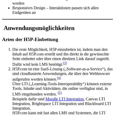
werden
Responsives Design – Interaktionen passen sich allen
Endgeräten an
Anwendungsmöglichkeiten
Arten der H5P-Einbettung
Die erste Möglichkeit, H5P einzubetten ist, indem man den
Inhalt auf H5P.com erstellt und ihn direkt in die gewünschte
Seite einbettet oder über einen direkten Link darauf zugreift.
[3]
Dafür wird kein LMS benötigt.
H5P.com ist eine SaaS-Lösung („Software-as-a-Service“), das
sind cloudbasierte Anwendungen, die über den Webbrowser
[4]
aufgerufen werden können.
Über LTI („Learning-Tools-Interoperability“) können externe
Tools, Inhalte und Aktivitäten, die online verfügbar sind, in
[5]
LMS eingebunden werden.
Beispiele dafür sind
Moodle LTI Integration
, Canvas LTI
Integration, Brightspace LTI Integration und Blackboard LTI
Integration.
H5P.com kann mit fast allen LMS und Systemen, die LTI