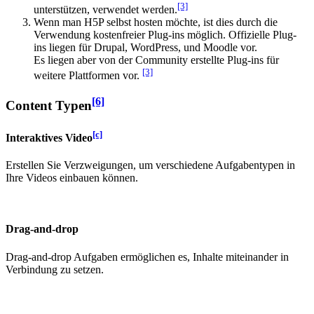
[3]
unterstützen, verwendet werden.
Wenn man H5P selbst hosten möchte, ist dies durch die
Verwendung kostenfreier Plug-ins möglich. Offizielle Plug-
ins liegen für Drupal, WordPress, und Moodle vor.
Es liegen aber von der Community erstellte Plug-ins für
[3]
weitere Plattformen vor.
[6]
Content Typen
[c]
Interaktives Video
Erstellen Sie Verzweigungen, um verschiedene Aufgabentypen in
Ihre Videos einbauen können.
Drag-and-drop
Drag-and-drop Aufgaben ermöglichen es, Inhalte miteinander in
Verbindung zu setzen.