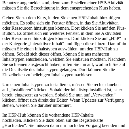
Benutzer angemeldet sind, denn zum Erstellen einer H5P-Aktivität
müssen Sie die Berechtigung in dem entsprechenden Kurs haben.
Gehen Sie zu dem Kurs, in den Sie einen H5P-Inhalt hinzufügen
möchten. Es sollte sich ein Fenster öffnen, in das Sie Aktivitäten
oder Ressourcen hinzufügen können. Dort klicken Sie auf den Plus-
Button. Es öffnet sich ein weiteres Fenster, in dem Sie Aktivitäten
oder Ressourcen hinzufügen können. Dort klicken Sie auf „H5P“ in
der Kategorie „interaktiver Inhalt“ und fügen diese hinzu. Daraufhin
müssen Sie einen Inhaltstypen auswählen, um den H5P-Hub zu
öffnen. Sobald sich dieser öffnet, können Sie aus mehreren
Inhaltstypen entscheiden, welchen Sie einbauen möchten. Nachdem
Sie sich einen ausgesucht haben, rufen Sie ihn auf, wodurch Sie auf
die Detailseite des Inhaltstypen gelangen. Dort können Sie die
Einzelheiten zu beliebigen Inhaltstypen nachlesen.
Um einen Inhaltstypen zu installieren, müssen Sie rechts daneben
auf „Installieren“ klicken. Sobald der Inhaltstyp installiert ist, ist er
bereit, eingesetzt zu werden. Sobald Sie nun auf „Verwenden“
klicken, öffnet sich direkt der Editor. Wenn Updates zur Verfügung
stehen, werden Sie darüber informiert.
Im H5P-Hub können Sie vorhandene H5P-Inhalte
hochladen. Klicken Sie dazu oben auf die Registerkarte
„Hochladen“. Sie müssen dann nur noch den Vorgang beenden und