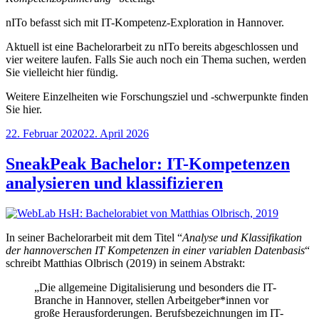
nITo befasst sich mit IT-Kompetenz-Exploration in Hannover.
Aktuell ist eine Bachelorarbeit zu nITo bereits abgeschlossen und
vier weitere laufen. Falls Sie auch noch ein Thema suchen, werden
Sie vielleicht hier fündig.
Weitere Einzelheiten wie Forschungsziel und -schwerpunkte finden
Sie hier.
Veröffentlicht
22. Februar 2020
22. April 2026
am
SneakPeak Bachelor: IT-Kompetenzen
analysieren und klassifizieren
In seiner Bachelorarbeit mit dem Titel “
Analyse und Klassifikation
der hannoverschen IT Kompetenzen in einer variablen Datenbasis
“
schreibt Matthias Olbrisch (2019) in seinem Abstrakt:
„Die allgemeine Digitalisierung und besonders die IT-
Branche in Hannover, stellen Arbeitgeber*innen vor
große Herausforderungen. Berufsbezeichnungen im IT-