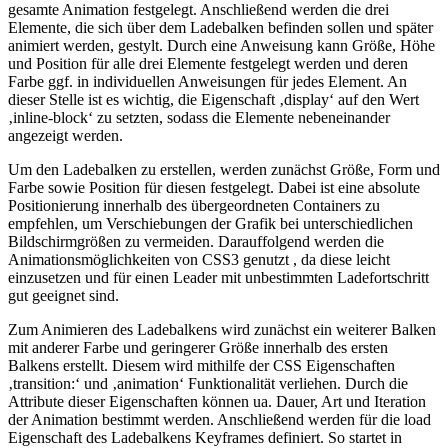
gesamte Animation festgelegt. Anschließend werden die drei
Elemente, die sich über dem Ladebalken befinden sollen und später
animiert werden, gestylt. Durch eine Anweisung kann Größe, Höhe
und Position für alle drei Elemente festgelegt werden und deren
Farbe ggf. in individuellen Anweisungen für jedes Element. An
dieser Stelle ist es wichtig, die Eigenschaft ‚display‘ auf den Wert
‚inline-block‘ zu setzten, sodass die Elemente nebeneinander
angezeigt werden.
Um den Ladebalken zu erstellen, werden zunächst Größe, Form und
Farbe sowie Position für diesen festgelegt. Dabei ist eine absolute
Positionierung innerhalb des übergeordneten Containers zu
empfehlen, um Verschiebungen der Grafik bei unterschiedlichen
Bildschirmgrößen zu vermeiden. Darauffolgend werden die
Animationsmöglichkeiten von CSS3 genutzt , da diese leicht
einzusetzen und für einen Leader mit unbestimmten Ladefortschritt
gut geeignet sind.
Zum Animieren des Ladebalkens wird zunächst ein weiterer Balken
mit anderer Farbe und geringerer Größe innerhalb des ersten
Balkens erstellt. Diesem wird mithilfe der CSS Eigenschaften
‚transition:‘ und ‚animation‘ Funktionalität verliehen. Durch die
Attribute dieser Eigenschaften können ua. Dauer, Art und Iteration
der Animation bestimmt werden. Anschließend werden für die load
Eigenschaft des Ladebalkens Keyframes definiert. So startet in