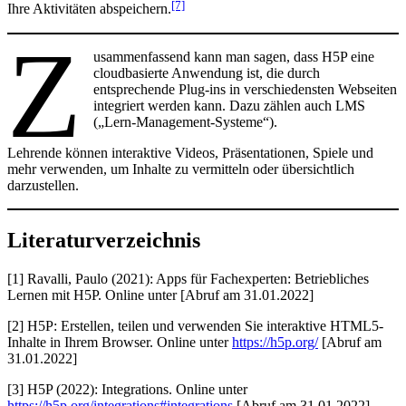
[7]
Ihre Aktivitäten abspeichern.
Z
usammenfassend kann man sagen, dass H5P eine
cloudbasierte Anwendung ist, die durch
entsprechende Plug-ins in verschiedensten Webseiten
integriert werden kann. Dazu zählen auch LMS
(„Lern-Management-Systeme“).
Lehrende können interaktive Videos, Präsentationen, Spiele und
mehr verwenden, um Inhalte zu vermitteln oder übersichtlich
darzustellen.
Literaturverzeichnis
[1] Ravalli, Paulo (2021): Apps für Fachexperten: Betriebliches
Lernen mit H5P. Online unter [Abruf am 31.01.2022]
[2] H5P: Erstellen, teilen und verwenden Sie interaktive HTML5-
Inhalte in Ihrem Browser. Online unter
https://h5p.org/
[Abruf am
31.01.2022]
[3] H5P (2022): Integrations. Online unter
https://h5p.org/integrations#integrations
[Abruf am 31.01.2022]