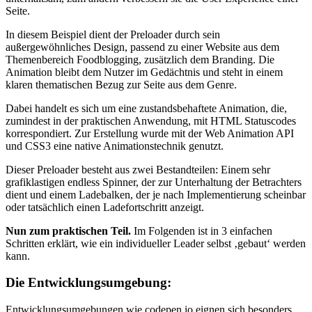
Seite.
In diesem Beispiel dient der Preloader durch sein
außergewöhnliches Design, passend zu einer Website aus dem
Themenbereich Foodblogging, zusätzlich dem Branding. Die
Animation bleibt dem Nutzer im Gedächtnis und steht in einem
klaren thematischen Bezug zur Seite aus dem Genre.
Dabei handelt es sich um eine zustandsbehaftete Animation, die,
zumindest in der praktischen Anwendung, mit HTML Statuscodes
korrespondiert. Zur Erstellung wurde mit der Web Animation API
und CSS3 eine native Animationstechnik genutzt.
Dieser Preloader besteht aus zwei Bestandteilen: Einem sehr
grafiklastigen endless Spinner, der zur Unterhaltung der Betrachters
dient und einem Ladebalken, der je nach Implementierung scheinbar
oder tatsächlich einen Ladefortschritt anzeigt.
Nun zum praktischen Teil.
Im Folgenden ist in 3 einfachen
Schritten erklärt, wie ein individueller Leader selbst ‚gebaut‘ werden
kann.
Die Entwicklungsumgebung:
Entwicklungsumgebungen wie codepen.io eignen sich besonders