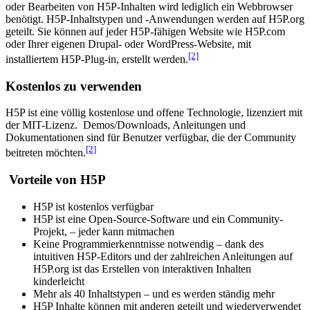
oder Bearbeiten von H5P-Inhalten wird lediglich ein Webbrowser
benötigt. H5P-Inhaltstypen und -Anwendungen werden auf H5P.org
geteilt. Sie können auf jeder H5P-fähigen Website wie H5P.com
oder Ihrer eigenen Drupal- oder WordPress-Website, mit
[2]
installiertem H5P-Plug-in, erstellt werden.
Kostenlos zu verwenden
H5P ist eine völlig kostenlose und offene Technologie, lizenziert mit
der MIT-Lizenz. Demos/Downloads, Anleitungen und
Dokumentationen sind für Benutzer verfügbar, die der Community
[2]
beitreten möchten.
Vorteile
von
H5P
H5P ist kostenlos verfügbar
H5P ist eine Open-Source-Software und ein Community-
Projekt, – jeder kann mitmachen
Keine Programmierkenntnisse notwendig – dank des
intuitiven H5P-Editors und der zahlreichen Anleitungen auf
H5P.org ist das Erstellen von interaktiven Inhalten
kinderleicht
Mehr als 40 Inhaltstypen – und es werden ständig mehr
H5P Inhalte können mit anderen geteilt und wiederverwendet