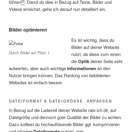
[2]
führen
. Damit du dies in Bezug auf Texte, Bilder und
Videos erreichst, gehe ich darauf nun detailliert ein.
Bilder optimieren
Es ist wichtig, dass du
Bilder auf deiner Website
Durch Bilder auf Platz 1
nutzt, da diese zum einen
die
Optik
deiner Seite sehr
aufwerten, aber auch wichtige
Informationen
an den
Nutzer bringen können. Das Ranking von bebilderten
Websites ist einfach besser.
DATEIFORMAT & DATEIGRÖSSE ANPASSEN
In Bezug auf die Ladezeit deiner Website rate ich dir, auf
Dateigröße und dennoch gute Qualität der Bilder zu achten.
Dazu solltest du hochauflösende Bilder ggf. komprimieren
und gängige
Dateiformate
nutzen, wie: