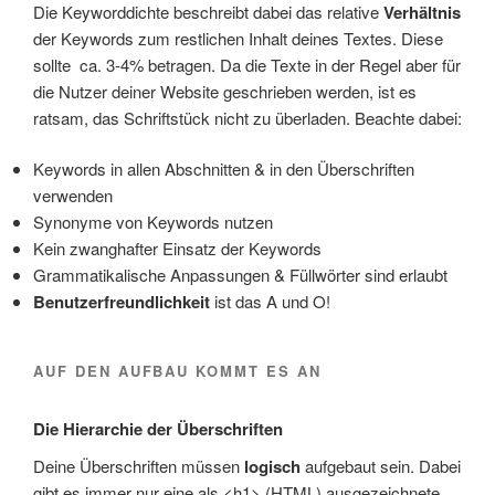
Die Keyworddichte beschreibt dabei das relative
Verhältnis
der Keywords zum restlichen Inhalt deines Textes. Diese
sollte ca. 3-4% betragen. Da die Texte in der Regel aber für
die Nutzer deiner Website geschrieben werden, ist es
ratsam, das Schriftstück nicht zu überladen. Beachte dabei:
Keywords in allen Abschnitten & in den Überschriften
verwenden
Synonyme von Keywords nutzen
Kein zwanghafter Einsatz der Keywords
Grammatikalische Anpassungen & Füllwörter sind erlaubt
Benutzerfreundlichkeit
ist das A und O!
AUF DEN AUFBAU KOMMT ES AN
Die Hierarchie der Überschriften
Deine Überschriften müssen
logisch
aufgebaut sein. Dabei
gibt es immer nur eine als <h1> (HTML) ausgezeichnete