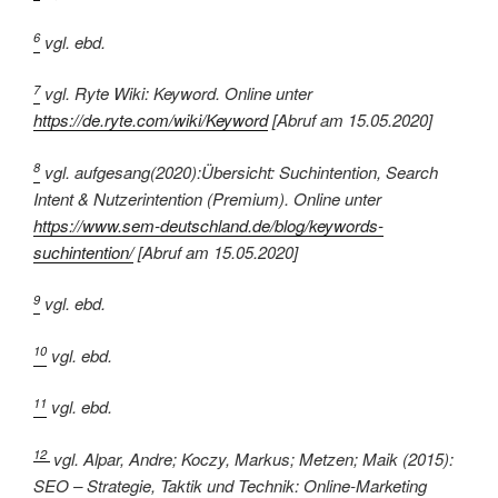
6
vgl. ebd.
7
vgl. Ryte Wiki: Keyword. Online unter
https://de.ryte.com/wiki/Keyword
[Abruf am 15.05.2020]
8
vgl. aufgesang(2020):Übersicht: Suchintention, Search
Intent & Nutzerintention (Premium). Online unter
https://www.sem-deutschland.de/blog/keywords-
suchintention/
[Abruf am 15.05.2020]
9
vgl. ebd.
10
vgl. ebd.
11
vgl. ebd.
12
vgl. Alpar, Andre; Koczy, Markus; Metzen; Maik
(2015)
:
SEO – Strategie, Taktik und Technik: Online-Marketing