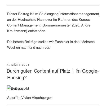
Dieser Beitrag ist im
Studiengang Informationsmanagement
an der Hochschule Hannover im Rahmen des Kurses
Content Management (Sommersemester 2020, Andre
Kreutzmann) entstanden.
Die besten Beiträge stellen wir Euch hier in den nächsten
Wochen nach und nach vor.
VERÖFFENTLICHT
4. MÄRZ 2021
AM
Durch guten Content auf Platz 1 im Google-
Ranking?
Autor*in: Vivien Hirschberger