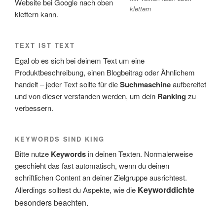
Website bei Google nach oben
klettern
klettern kann.
TEXT IST TEXT
Egal ob es sich bei deinem Text um eine
Produktbeschreibung, einen Blogbeitrag oder Ähnlichem
handelt – jeder Text sollte für die
Suchmaschine
aufbereitet
und von dieser verstanden werden, um dein
Ranking
zu
verbessern.
KEYWORDS SIND KING
Bitte nutze
Keywords
in deinen Texten. Normalerweise
geschieht das fast automatisch, wenn du deinen
schriftlichen Content an deiner Zielgruppe ausrichtest.
Keyworddichte
Allerdings solltest du Aspekte, wie die
besonders beachten.