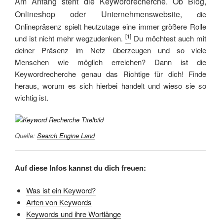
Am Anfang steht die Keywordrecherche. Ob Blog,
Onlineshop oder Unternehmenswebsite,
die
Onlinepräsenz spielt heutzutage eine immer größere Rolle
[1]
und ist nicht mehr wegzudenken.
Du möchtest auch mit
deiner Präsenz im Netz überzeugen und so viele
Menschen wie möglich erreichen? Dann ist die
Keywordrecherche genau das Richtige für dich! Finde
heraus, worum es sich hierbei handelt und wieso sie so
wichtig ist.
Quelle:
Search Engine Land
Auf diese Infos kannst du dich freuen:
Was ist ein Keyword?
Arten von Keywords
Keywords und ihre Wortlänge