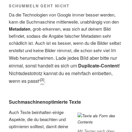
SCHUMMELN GEHT NICHT
Da die Technologien von Google immer besser werden,
kann die Suchmaschine mittlerweile, unabhängig von den
Metadaten
, grob erkennen, was sich auf deinem Bild
befindet, sodass die Angabe falscher Metadaten sehr
schädlich ist. Auch ist es besser, wenn du die Bilder selbst
im
erstellst und keine Bilder nimmst, die schon sehr viel
Web herumschwirren. Lade jedes Bild aber bitte nur
einmal, sonst handelt es sich um
Duplicate-Content
!
Nichtsdestotrotz kannst du es mehrfach einbetten,
[3]
wenn es passt“
.
Suchmaschinenoptimierte Texte
Auch Texte beinhalten einige
Aspekte, die du beachten und
optimieren solltest, damit deine
Mit Texten nach oben