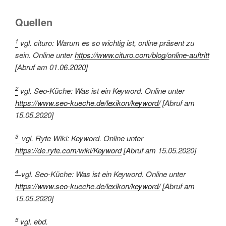
Quellen
1
vgl. cituro: Warum es so wichtig ist, online präsent zu
sein. Online unter
https://www.cituro.com/blog/online-auftritt
[Abruf am 01.06.2020]
2
vgl. Seo-Küche: Was ist ein Keyword. Online unter
https://www.seo-kueche.de/lexikon/keyword/
[Abruf am
15.05.2020]
3
vgl. Ryte Wiki: Keyword. Online unter
https://de.ryte.com/wiki/Keyword
[Abruf am 15.05.2020]
4
vgl. Seo-Küche: Was ist ein Keyword. Online unter
https://www.seo-kueche.de/lexikon/keyword/
[Abruf am
15.05.2020]
5
vgl. ebd.