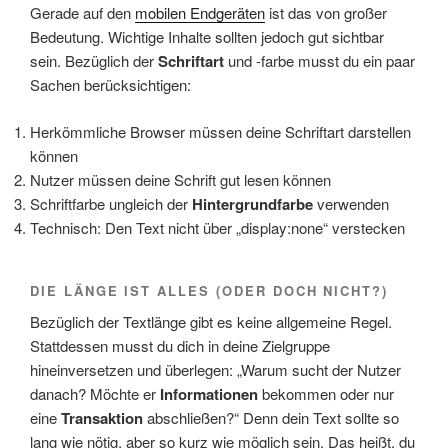
Gerade auf den
mobilen Endgeräten
ist das von großer
Bedeutung. Wichtige Inhalte sollten jedoch gut sichtbar
sein. Bezüglich der
Schriftart
und -farbe musst du ein paar
Sachen berücksichtigen:
Herkömmliche Browser müssen deine Schriftart darstellen
können
Nutzer müssen deine Schrift gut lesen können
Schriftfarbe ungleich der
Hintergrundfarbe
verwenden
Technisch: Den Text nicht über „display:none“ verstecken
DIE LÄNGE IST ALLES (ODER DOCH NICHT?)
Bezüglich der Textlänge gibt es keine allgemeine Regel.
Stattdessen musst du dich in deine Zielgruppe
hineinversetzen und überlegen: „Warum sucht der Nutzer
danach? Möchte er
Informationen
bekommen oder nur
eine
Transaktion
abschließen?“ Denn dein Text sollte so
lang wie nötig, aber so kurz wie möglich sein. Das heißt, du