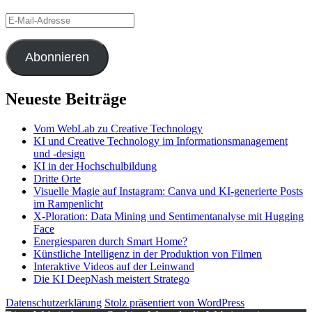
E-
Mail-
Adresse
Abonnieren
Neueste Beiträge
Vom WebLab zu Creative Technology
KI und Creative Technology im Informationsmanagement
und -design
KI in der Hochschulbildung
Dritte Orte
Visuelle Magie auf Instagram: Canva und KI-generierte Posts
im Rampenlicht
X-Ploration: Data Mining und Sentimentanalyse mit Hugging
Face
Energiesparen durch Smart Home?
Künstliche Intelligenz in der Produktion von Filmen
Interaktive Videos auf der Leinwand
Die KI DeepNash meistert Stratego
Datenschutzerklärung
Stolz präsentiert von WordPress