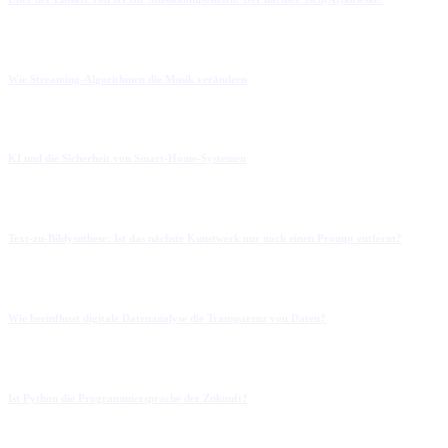
Wie Streaming-Algorithmen die Musik verändern
KI und die Sicherheit von Smart-Home-Systemen
Text-zu-Bildysnthese: Ist das nächste Kunstwerk nur noch einen Prompt entfernt?
Wie beeinflusst digitale Datenanalyse die Transparenz von Daten?
Ist Python die Programmiersprache der Zukunft?