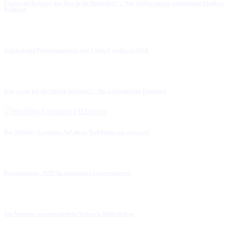
Finden die Roboter den Weg in die Bibliothek? – Wir treffen unsere zukünftigen Chatbot-
Kollegen
Stricken und Programmieren: von 1 links/1 rechts zu 1010
Wie werde ich ein Citizen Scientist? – Der Leitfaden für Einsteiger
Der Mobility Compass: Auf dieses Tool haben wir gewartet!
Projektarbeit: H5P für interaktive Lernressourcen
Die Nutzung von interaktiven Videos in Bibliotheken