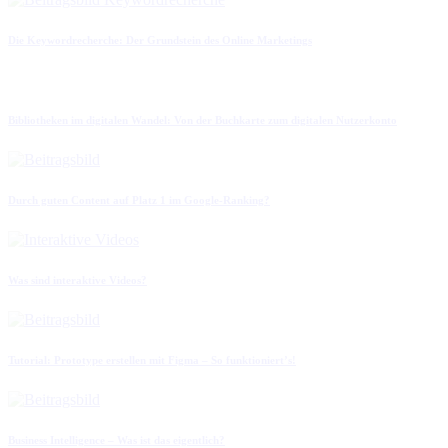
Die Keywordrecherche: Der Grundstein des Online Marketings
Bibliotheken im digitalen Wandel: Von der Buchkarte zum digitalen Nutzerkonto
Durch guten Content auf Platz 1 im Google-Ranking?
Was sind interaktive Videos?
Tutorial: Prototype erstellen mit Figma – So funktioniert’s!
Business Intelligence – Was ist das eigentlich?