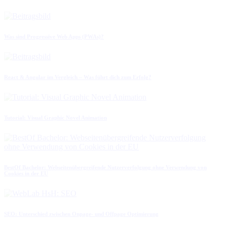
Was sind Progressive Web Apps (PWAs)?
React & Angular im Vergleich – Was führt dich zum Erfolg?
Tutorial: Visual Graphic Novel Animation
BestOf Bachelor: Webseitenübergreifende Nutzerverfolgung ohne Verwendung von
Cookies in der EU
SEO: Unterschied zwischen Onpage- und Offpage Optimierung