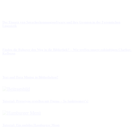
Der Einsatz von Spracherkennungssoftware und ihre Grenzen in der Forensischen
Linguistik
Finden die Roboter den Weg in die Bibliothek? – Wir treffen unsere zukünftigen Chatbot-
Kollegen
Text und Data Mining in Bibliotheken?
Tutorial: Prototype erstellen mit Figma – So funktioniert’s!
Tutorial: Ein mobiles Hamburger Menü