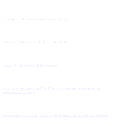
Art empowered through digital transformation
KI-Bots und Meinungsmache in Sozialen Medien
Einsatz von Schulclouds in Deutschland
Progressive Web Apps und SEO: PWA als Chance zur Verbesserung des
Suchmaschinenrankings
Menstruelle Überwachung durch FemTech-Apps – Wenn nicht nur Blut fließt