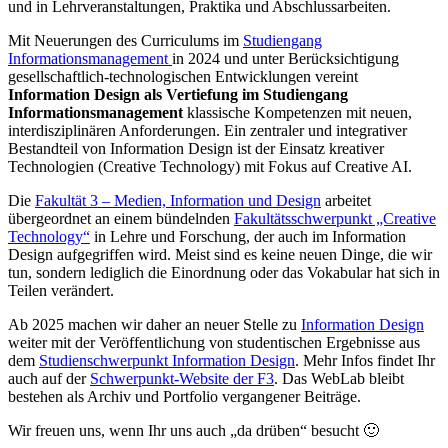
und in Lehrveranstaltungen, Praktika und Abschlussarbeiten.
Mit Neuerungen des Curriculums im
Studiengang
Informationsmanagement
in 2024 und unter Berücksichtigung
gesellschaftlich-technologischen Entwicklungen vereint
Information Design als Vertiefung im Studiengang
Informationsmanagement
klassische Kompetenzen mit neuen,
interdisziplinären Anforderungen. Ein zentraler und integrativer
Bestandteil von Information Design ist der Einsatz kreativer
Technologien (Creative Technology) mit Fokus auf Creative AI.
Die
Fakultät 3 – Medien, Information und Design
arbeitet
übergeordnet an einem bündelnden
Fakultätsschwerpunkt „Creative
Technology“
in Lehre und Forschung, der auch im Information
Design aufgegriffen wird. Meist sind es keine neuen Dinge, die wir
tun, sondern lediglich die Einordnung oder das Vokabular hat sich in
Teilen verändert.
Ab 2025 machen wir daher an neuer Stelle zu
Information Design
weiter mit der Veröffentlichung von studentischen Ergebnisse aus
dem
Studienschwerpunkt Information Design
. Mehr Infos findet Ihr
auch auf der
Schwerpunkt-Website der F3
. Das WebLab bleibt
bestehen als Archiv und Portfolio vergangener Beiträge.
Wir freuen uns, wenn Ihr uns auch „da drüben“ besucht 🙂