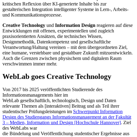
kritischen Reflexion über KI-generierte Inhalte bis zur
gestalterischen Integration intelligenter Systeme in Lern-, Arbeits-
und Kommunikationsprozesse.
Creative Technology
und
Information Design
reagieren auf diese
Entwicklungen mit offenen, experimentellen und zugleich
praxisorientierten Ansätzen, die technisches Wissen,
Designmethodik, Datenkompetenz und gesellschaftliche
Verantwortung/Haltung vereinen – mit dem übergeordneten Ziel,
eine humane, verstehbare und gestaltbare Zukunft mitzuentwickeln.
Auch die Grenzen zwischen physischem und digitalem Raum
verschwimmen immer mehr.
WebLab goes Creative Technology
Von 2017 bis 2025 veröffentlichten Studierende des
Informationsmanagements hier im
WebLab gesellschaftlich, technologisch, Design und Daten
relevante Themen als [interaktiven] Beitrag und als Teil ihrer
studentischer Prüfungsleistungen im
Schwerpunkt Information
Design des Studiengangs Informationsmanagement an der Fakultät
3 – Medien, Information und Design [Hochschule Hannover]
. Ziel
des WebLabs war
die Bündelung und Veröffentlichung studentischer Ergebnisse aus