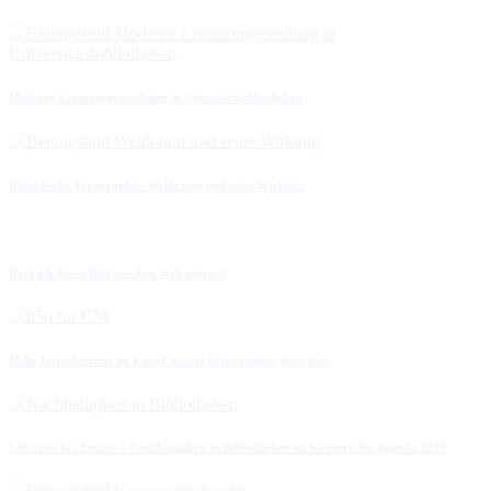
Moderne Lernraumgestaltung in Universitätsbliotheken
Didaktische Typographie: Weißraum und seine Wirkung
Darf ich dieses Bild aus dem Web nutzen?
Mehr Interaktivität im Kurs Content Management über h5p
Libraries for Future – Nachhaltigkeit in Bibliotheken im Kontext der Agenda 2030