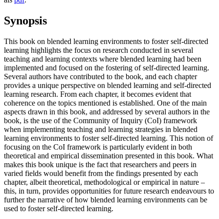
Synopsis
This book on blended learning environments to foster self-directed
learning highlights the focus on research conducted in several
teaching and learning contexts where blended learning had been
implemented and focused on the fostering of self-directed learning.
Several authors have contributed to the book, and each chapter
provides a unique perspective on blended learning and self-directed
learning research. From each chapter, it becomes evident that
coherence on the topics mentioned is established. One of the main
aspects drawn in this book, and addressed by several authors in the
book, is the use of the Community of Inquiry (CoI) framework
when implementing teaching and learning strategies in blended
learning environments to foster self-directed learning. This notion of
focusing on the CoI framework is particularly evident in both
theoretical and empirical dissemination presented in this book. What
makes this book unique is the fact that researchers and peers in
varied fields would benefit from the findings presented by each
chapter, albeit theoretical, methodological or empirical in nature –
this, in turn, provides opportunities for future research endeavours to
further the narrative of how blended learning environments can be
used to foster self-directed learning.