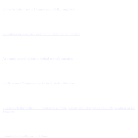
KI im Arbeitsmarkt: Chance und Risiko zugleich
Bibliotheksservice der Zukunft – Roboter im Einsatz
Art empowered through digital transformation
KI-Bots und Meinungsmache in Sozialen Medien
„Lass mich Dir helfen!“ – Faktoren zur Steigerung der Akzeptanz von Pflegerobotern bei
Senioren
Künstliche Intelligenz in Filmen