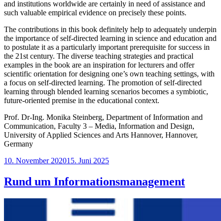
and institutions worldwide are certainly in need of assistance and
such valuable empirical evidence on precisely these points.
The contributions in this book definitely help to adequately underpin
the importance of self-directed learning in science and education and
to postulate it as a particularly important prerequisite for success in
the 21st century. The diverse teaching strategies and practical
examples in the book are an inspiration for lecturers and offer
scientific orientation for designing one’s own teaching settings, with
a focus on self-directed learning. The promotion of self-directed
learning through blended learning scenarios becomes a symbiotic,
future-oriented premise in the educational context.
Prof. Dr-Ing. Monika Steinberg, Department of Information and
Communication, Faculty 3 – Media, Information and Design,
University of Applied Sciences and Arts Hannover, Hannover,
Germany
Veröffentlicht
10. November 2020
15. Juni 2025
am
Rund um Informationsmanagement