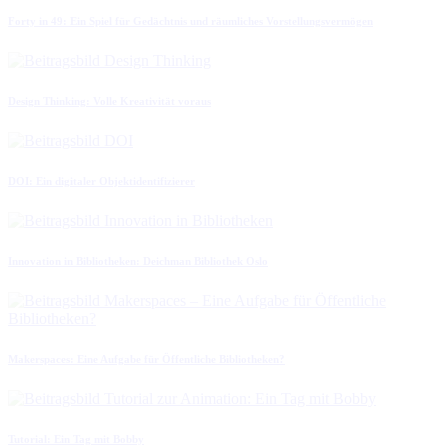
Forty in 49: Ein Spiel für Gedächtnis und räumliches Vorstellungsvermögen
Design Thinking: Volle Kreativität voraus
DOI: Ein digitaler Objektidentifizierer
Innovation in Bibliotheken: Deichman Bibliothek Oslo
Makerspaces: Eine Aufgabe für Öffentliche Bibliotheken?
Tutorial: Ein Tag mit Bobby