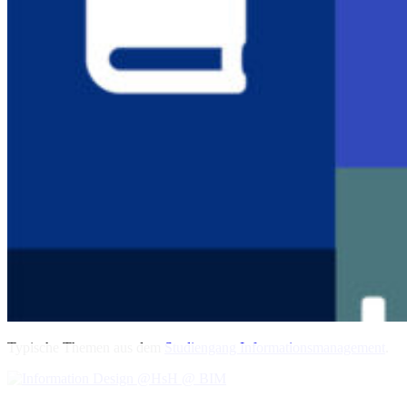
Typische Themen aus dem
Studiengang Informationsmanagement
.