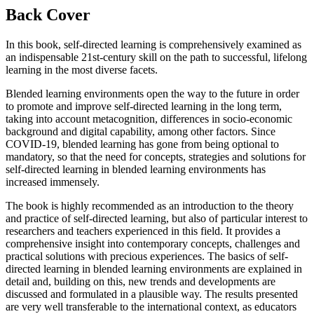
Back Cover
In this book, self-directed learning is comprehensively examined as
an indispensable 21st-century skill on the path to successful, lifelong
learning in the most diverse facets.
Blended learning environments open the way to the future in order
to promote and improve self-directed learning in the long term,
taking into account metacognition, differences in socio-economic
background and digital capability, among other factors. Since
COVID-19, blended learning has gone from being optional to
mandatory, so that the need for concepts, strategies and solutions for
self-directed learning in blended learning environments has
increased immensely.
The book is highly recommended as an introduction to the theory
and practice of self-directed learning, but also of particular interest to
researchers and teachers experienced in this field. It provides a
comprehensive insight into contemporary concepts, challenges and
practical solutions with precious experiences. The basics of self-
directed learning in blended learning environments are explained in
detail and, building on this, new trends and developments are
discussed and formulated in a plausible way. The results presented
are very well transferable to the international context, as educators