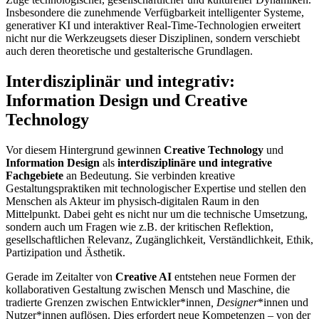
Insbesondere die zunehmende Verfügbarkeit intelligenter Systeme,
generativer KI und interaktiver Real-Time-Technologien erweitert
nicht nur die Werkzeugsets dieser Disziplinen, sondern verschiebt
auch deren theoretische und gestalterische Grundlagen.
Interdisziplinär und integrativ:
Information Design und Creative
Technology
Vor diesem Hintergrund gewinnen
Creative Technology
und
Information Design
als
interdisziplinäre und integrative
Fachgebiete
an Bedeutung. Sie verbinden kreative
Gestaltungspraktiken mit technologischer Expertise und stellen den
Menschen als Akteur im physisch-digitalen Raum in den
Mittelpunkt. Dabei geht es nicht nur um die technische Umsetzung,
sondern auch um Fragen wie z.B. der kritischen Reflektion,
gesellschaftlichen Relevanz, Zugänglichkeit, Verständlichkeit, Ethik,
Partizipation und Ästhetik.
Gerade im Zeitalter von
Creative AI
entstehen neue Formen der
kollaborativen Gestaltung zwischen Mensch und Maschine, die
tradierte Grenzen zwischen Entwickler*innen
, Designer
*innen und
Nutzer*innen auflösen. Dies erfordert neue Kompetenzen – von der