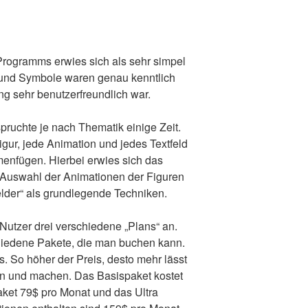
Programms erwies sich als sehr simpel
e und Symbole waren genau kenntlich
 sehr benutzerfreundlich war.
pruchte je nach Thematik einige Zeit.
gur, jede Animation und jedes Textfeld
menfügen. Hierbei erwies sich das
Auswahl der Animationen der Figuren
elder“ als grundlegende Techniken.
Nutzer drei verschiedene „Plans“ an.
chiedene Pakete, die man buchen kann.
. So höher der Preis, desto mehr lässt
n und machen. Das Basispaket kostet
ket 79$ pro Monat und das Ultra