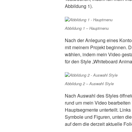
Abbildung 1).
Abbildung 1 – Hauptmenu
Nach der Anlegung eines Kontos 
mit meinem Projekt beginnen. D
wählen, indem mein Video gestalt
für den Style „Whiteboard Anima
Abbildung 2 – Auswahl Style
Nach Auswahl des Styles öffnete
rund um mein Video bearbeiten k
Hauptsegmente unterteilt. Links
Symbole und Figuren, unten die Z
auf dem die derzeit aktuelle Foli