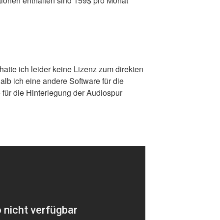
ionen enthalten sind 159$ pro Monat
tte ich leider keine Lizenz zum direkten
b ich eine andere Software für die
ür die Hinterlegung der Audiospur