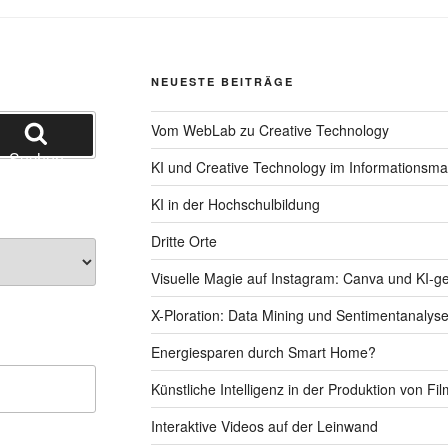
NEUESTE BEITRÄGE
Vom WebLab zu Creative Technology
Suchen
KI und Creative Technology im Informationsm
KI in der Hochschulbildung
Dritte Orte
Visuelle Magie auf Instagram: Canva und KI-g
X-Ploration: Data Mining und Sentimentanalys
Energiesparen durch Smart Home?
Künstliche Intelligenz in der Produktion von Fi
Interaktive Videos auf der Leinwand