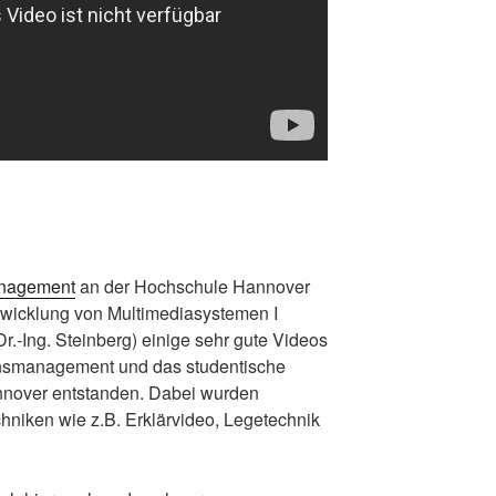
anagement
an der Hochschule Hannover
wicklung von Multimediasystemen I
r.-Ing. Steinberg) einige sehr gute Videos
nsmanagement und das studentische
nnover entstanden. Dabei wurden
chniken wie z.B. Erklärvideo, Legetechnik