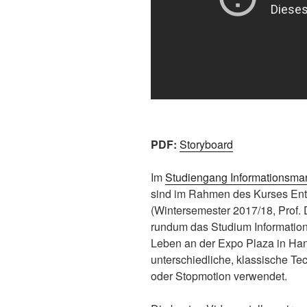
PDF:
Storyboard
Im
Studiengang Informationsm
sind im Rahmen des Kurses Ent
(Wintersemester 2017/18, Prof. D
rundum das Studium Informatio
Leben an der Expo Plaza in Ha
unterschiedliche, klassische Te
oder Stopmotion verwendet.