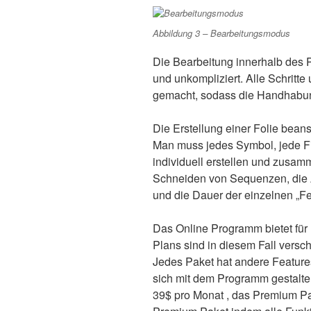
Abbildung 3 – Bearbeitungsmodus
Die Bearbeitung innerhalb des 
und unkompliziert. Alle Schritt
gemacht, sodass die Handhabung
Die Erstellung einer Folie beans
Man muss jedes Symbol, jede Fi
individuell erstellen und zusam
Schneiden von Sequenzen, die 
und die Dauer der einzelnen „F
Das Online Programm bietet für 
Plans sind in diesem Fall vers
Jedes Paket hat andere Features
sich mit dem Programm gestalte
39$ pro Monat , das Premium Pa