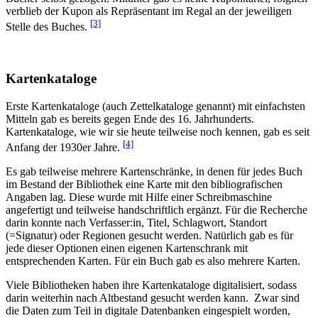
verblieb der Kupon als Repräsentant im Regal an der jeweiligen
[3]
Stelle des Buches.
Kartenkataloge
Erste Kartenkataloge (auch Zettelkataloge genannt) mit einfachsten
Mitteln gab es bereits gegen Ende des 16. Jahrhunderts.
Kartenkataloge, wie wir sie heute teilweise noch kennen, gab es seit
[4]
Anfang der 1930er Jahre.
Es gab teilweise mehrere Kartenschränke, in denen für jedes Buch
im Bestand der Bibliothek eine Karte mit den bibliografischen
Angaben lag. Diese wurde mit Hilfe einer Schreibmaschine
angefertigt und teilweise handschriftlich ergänzt. Für die Recherche
darin konnte nach Verfasser:in, Titel, Schlagwort, Standort
(=Signatur) oder Regionen gesucht werden. Natürlich gab es für
jede dieser Optionen einen eigenen Kartenschrank mit
entsprechenden Karten. Für ein Buch gab es also mehrere Karten.
Viele Bibliotheken haben ihre Kartenkataloge digitalisiert, sodass
darin weiterhin nach Altbestand gesucht werden kann. Zwar sind
die Daten zum Teil in digitale Datenbanken eingespielt worden,