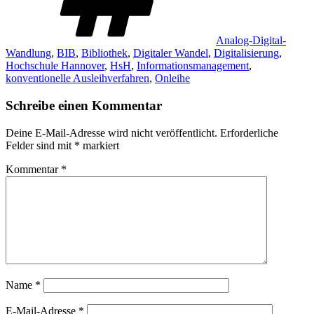
Analog-Digital-
Wandlung
,
BIB
,
Bibliothek
,
Digitaler Wandel
,
Digitalisierung
,
Hochschule Hannover
,
HsH
,
Informationsmanagement
,
konventionelle Ausleihverfahren
,
Onleihe
Schreibe einen Kommentar
Deine E-Mail-Adresse wird nicht veröffentlicht.
Erforderliche
Felder sind mit
*
markiert
Kommentar
*
Name
*
E-Mail-Adresse
*