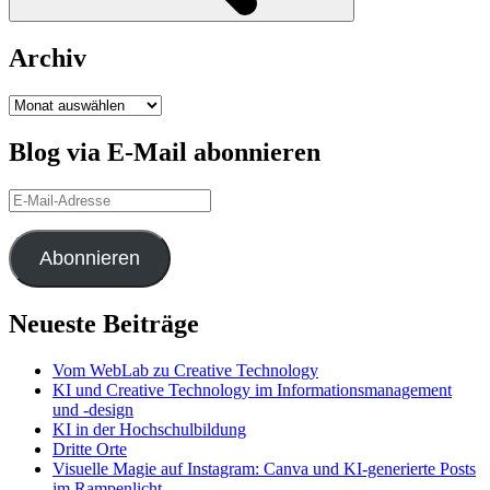
Archiv
Archiv
Blog via E-Mail abonnieren
E-
Mail-
Adresse
Abonnieren
Neueste Beiträge
Vom WebLab zu Creative Technology
KI und Creative Technology im Informationsmanagement
und -design
KI in der Hochschulbildung
Dritte Orte
Visuelle Magie auf Instagram: Canva und KI-generierte Posts
im Rampenlicht