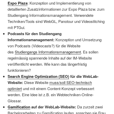
Expo Plaza
: Konzeption und Implementierung von
detaillierten Zusatzinformationen zur Expo Plaza bzw. zum
Studiengang Informationsmanagement. Verwendete
Techniken/Tools sind WebGL, Panotour und Videostitching
mit PTGui.
Podcasts für den Studiengang
Informationsmanagement:
Konzeption und Umsetzung
von Podcasts (Videocasts?) für die Website
des
Studiengangs Informationsmanagement
. Es sollen
regelmässig spannende Inhalte auf der IM-Website
veröffentlicht werden. Wie kann das längerfristig
funktionieren?
Search Engine Optimization (SEO)
für die WebLab-
Website:
Diese Website
muss/soll SEO-technisch
optimiert
und mit einem Content-Konzept verbessert
werden. Eine Idee ist z.B. ein Webtechniken-Online-
Glossar.
Gamification
auf der WebLab-Website:
Da zurzeit zwei
Bachelorarbeiten zu Gamification laufen, sprechen sie Frau