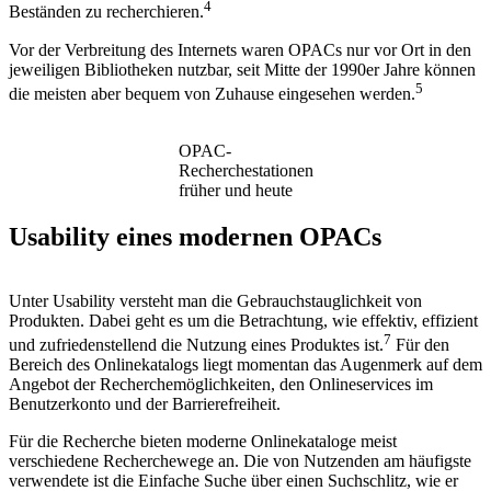
4
Beständen zu recherchieren.
Vor der Verbreitung des Internets waren OPACs nur vor Ort in den
jeweiligen Bibliotheken nutzbar, seit Mitte der 1990er Jahre können
5
die meisten aber bequem von Zuhause eingesehen werden.
OPAC-
Recherchestationen
früher und heute
Usability eines modernen OPACs
Unter Usability versteht man die Gebrauchstauglichkeit von
Produkten. Dabei geht es um die Betrachtung, wie effektiv, effizient
7
und zufriedenstellend die Nutzung eines Produktes ist.
Für den
Bereich des Onlinekatalogs liegt momentan das Augenmerk auf dem
Angebot der Recherchemöglichkeiten, den Onlineservices im
Benutzerkonto und der Barrierefreiheit.
Für die Recherche bieten moderne Onlinekataloge meist
verschiedene Recherchewege an. Die von Nutzenden am häufigste
verwendete ist die Einfache Suche über einen Suchschlitz, wie er