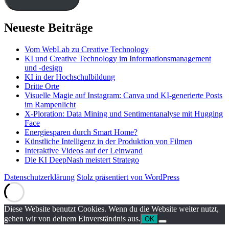
Neueste Beiträge
Vom WebLab zu Creative Technology
KI und Creative Technology im Informationsmanagement
und -design
KI in der Hochschulbildung
Dritte Orte
Visuelle Magie auf Instagram: Canva und KI-generierte Posts
im Rampenlicht
X-Ploration: Data Mining und Sentimentanalyse mit Hugging
Face
Energiesparen durch Smart Home?
Künstliche Intelligenz in der Produktion von Filmen
Interaktive Videos auf der Leinwand
Die KI DeepNash meistert Stratego
Datenschutzerklärung
Stolz präsentiert von WordPress
Diese Website benutzt Cookies. Wenn du die Website weiter nutzt,
gehen wir von deinem Einverständnis aus.
OK