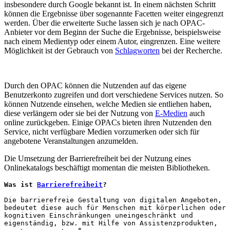
insbesondere durch Google bekannt ist. In einem nächsten Schritt
können die Ergebnisse über sogenannte Facetten weiter eingegrenzt
werden. Über die erweiterte Suche lassen sich je nach OPAC-
Anbieter vor dem Beginn der Suche die Ergebnisse, beispielsweise
nach einem Medientyp oder einem Autor, eingrenzen. Eine weitere
Möglichkeit ist der Gebrauch von
Schlagworten
bei der Recherche.
Durch den OPAC können die Nutzenden auf das eigene
Benutzerkonto zugreifen und dort verschiedene Services nutzen. So
können Nutzende einsehen, welche Medien sie entliehen haben,
diese verlängern oder sie bei der Nutzung von
E-Medien
auch
online zurückgeben. Einige OPACs bieten ihren Nutzenden den
Service, nicht verfügbare Medien vorzumerken oder sich für
angebotene Veranstaltungen anzumelden.
Die Umsetzung der Barrierefreiheit bei der Nutzung eines
Onlinekatalogs beschäftigt momentan die meisten Bibliotheken.
Was ist 
Barrierefreiheit
?
Die barrierefreie Gestaltung von digitalen Angeboten, 
bedeutet diese auch für Menschen mit körperlichen oder 
kognitiven Einschränkungen uneingeschränkt und 
eigenständig, bzw. mit Hilfe von Assistenzprodukten, 