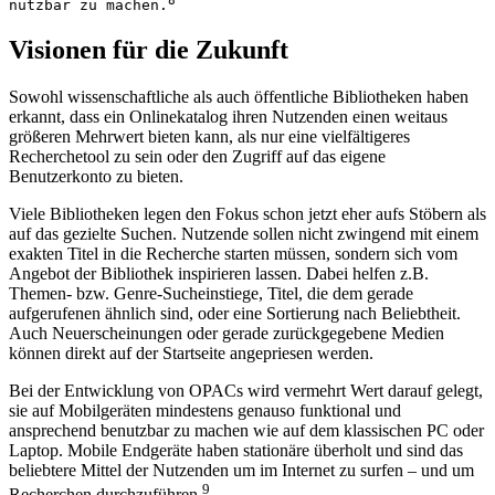
8
nutzbar zu machen.
Visionen für die Zukunft
Sowohl wissenschaftliche als auch öffentliche Bibliotheken haben
erkannt, dass ein Onlinekatalog ihren Nutzenden einen weitaus
größeren Mehrwert bieten kann, als nur eine vielfältigeres
Recherchetool zu sein oder den Zugriff auf das eigene
Benutzerkonto zu bieten.
Viele Bibliotheken legen den Fokus schon jetzt eher aufs Stöbern als
auf das gezielte Suchen. Nutzende sollen nicht zwingend mit einem
exakten Titel in die Recherche starten müssen, sondern sich vom
Angebot der Bibliothek inspirieren lassen. Dabei helfen z.B.
Themen- bzw. Genre-Sucheinstiege, Titel, die dem gerade
aufgerufenen ähnlich sind, oder eine Sortierung nach Beliebtheit.
Auch Neuerscheinungen oder gerade zurückgegebene Medien
können direkt auf der Startseite angepriesen werden.
Bei der Entwicklung von OPACs wird vermehrt Wert darauf gelegt,
sie auf Mobilgeräten mindestens genauso funktional und
ansprechend benutzbar zu machen wie auf dem klassischen PC oder
Laptop. Mobile Endgeräte haben stationäre überholt und sind das
beliebtere Mittel der Nutzenden um im Internet zu surfen – und um
9