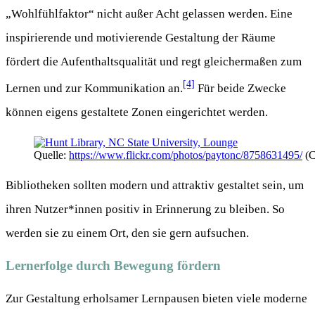
„Wohlfühlfaktor“ nicht außer Acht gelassen werden. Eine
inspirierende und motivierende Gestaltung der Räume
fördert die Aufenthaltsqualität und regt gleichermaßen zum
[4]
Lernen und zur Kommunikation an.
Für beide Zwecke
können eigens gestaltete Zonen eingerichtet werden.
Quelle:
https://www.flickr.com/photos/paytonc/8758631495/
(C
Bibliotheken sollten modern und attraktiv gestaltet sein, um
ihren Nutzer*innen positiv in Erinnerung zu bleiben. So
werden sie zu einem Ort, den sie gern aufsuchen.
Lernerfolge durch Bewegung fördern
Zur Gestaltung erholsamer Lernpausen bieten viele moderne