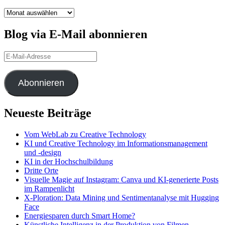
Archiv
Blog via E-Mail abonnieren
E-
Mail-
Adresse
Abonnieren
Neueste Beiträge
Vom WebLab zu Creative Technology
KI und Creative Technology im Informationsmanagement
und -design
KI in der Hochschulbildung
Dritte Orte
Visuelle Magie auf Instagram: Canva und KI-generierte Posts
im Rampenlicht
X-Ploration: Data Mining und Sentimentanalyse mit Hugging
Face
Energiesparen durch Smart Home?
Künstliche Intelligenz in der Produktion von Filmen