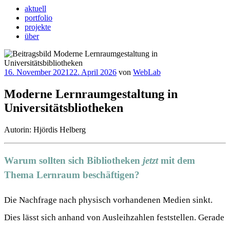
aktuell
portfolio
projekte
über
Veröffentlicht
16. November 2021
22. April 2026
von
WebLab
am
Moderne Lernraumgestaltung in
Universitätsbliotheken
Autorin: Hjördis Helberg
Warum sollten sich Bibliotheken
jetzt
mit dem
Thema Lernraum beschäftigen?
Die Nachfrage nach physisch vorhandenen Medien sinkt.
Dies lässt sich anhand von Ausleihzahlen feststellen. Gerade