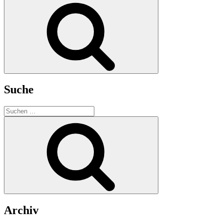
Suchen
Suche
Suchen
nach:
Suchen
Archiv