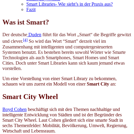
Smart Libraries- Wie sieht’s in der Praxis aus?
Fazit
Was ist Smart?
Der deutsche
Duden
führt für das Wort „Smart“ die Begriffe gewitzt
[4]
und clever.
So wird das Wort “Smart” derzeit viel im
Zusammenhang mit intelligenten und computergesteuerten
Systemen benutzt. Es bestehen bereits sowohl Wörter wie Smarte
Technologien als auch Smartphones, Smart Homes und Smart
Cities. Doch unter Smart Libraries kann sich kaum jemand etwas
vorstellen.
Um eine Vorstellung von einer Smart Library zu bekommen,
schauen wir uns zuerst ein Modell von einer
Smart City
an:
Smart City Wheel
Boyd Cohen
beschäftigt sich mit den Themen nachhaltige und
intelligente Entwicklung von Städten und ist der Begründer des
Smart City Wheel. Laut Cohen gliedert sich eine smarte Stadt in
sechs Themenfelder: Mobilität, Bevölkerung, Umwelt, Regierung,
Wirtschaft und Lebensraum.