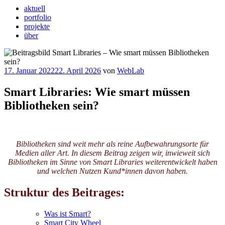
aktuell
portfolio
projekte
über
Veröffentlicht
17. Januar 2022
22. April 2026
von
WebLab
am
Smart Libraries: Wie smart müssen
Bibliotheken sein?
Bibliotheken sind weit mehr als reine Aufbewahrungsorte für
Medien aller Art. In diesem Beitrag zeigen wir, inwieweit sich
Bibliotheken im Sinne von Smart Libraries weiterentwickelt haben
und welchen Nutzen Kund*innen davon haben.
Struktur des Beitrages:
Was ist Smart?
Smart City Wheel