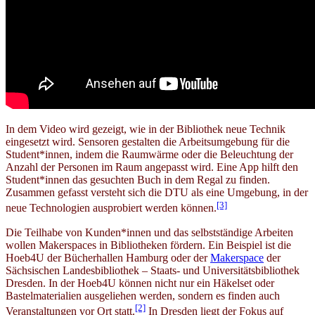
In dem Video wird gezeigt, wie in der Bibliothek neue Technik
eingesetzt wird. Sensoren gestalten die Arbeitsumgebung für die
Student*innen, indem die Raumwärme oder die Beleuchtung der
Anzahl der Personen im Raum angepasst wird. Eine App hilft den
Student*innen das gesuchten Buch in dem Regal zu finden.
Zusammen gefasst versteht sich die DTU als eine Umgebung, in der
[3]
neue Technologien ausprobiert werden können.
Die Teilhabe von Kunden*innen und das selbstständige Arbeiten
wollen Makerspaces in Bibliotheken fördern. Ein Beispiel ist die
Hoeb4U der Bücherhallen Hamburg oder der
Makerspace
der
Sächsischen Landesbibliothek – Staats- und Universitätsbibliothek
Dresden. In der Hoeb4U können nicht nur ein Häkelset oder
Bastelmaterialien ausgeliehen werden, sondern es finden auch
[2]
Veranstaltungen vor Ort statt.
In Dresden liegt der Fokus auf