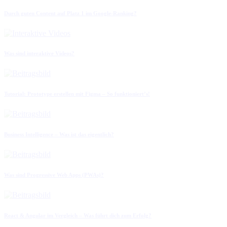
Durch guten Content auf Platz 1 im Google-Ranking?
Was sind interaktive Videos?
Tutorial: Prototype erstellen mit Figma – So funktioniert’s!
Business Intelligence – Was ist das eigentlich?
Was sind Progressive Web Apps (PWAs)?
React & Angular im Vergleich – Was führt dich zum Erfolg?