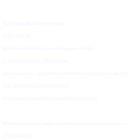
Darf ich dieses Bild aus dem Web nutzen?
Mehr Interaktivität im Kurs Content Management über h5p
Libraries for Future – Nachhaltigkeit in Bibliotheken im Kontext der Agenda 2030
Die Keywordrecherche: Der Grundstein des Online Marketings
Bibliotheken im digitalen Wandel: Von der Buchkarte zum digitalen Nutzerkonto