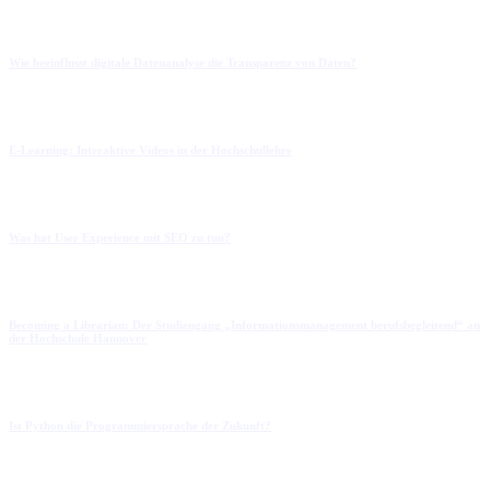
Wie beeinflusst digitale Datenanalyse die Transparenz von Daten?
E-Learning: Interaktive Videos in der Hochschullehre
Was hat User Experience mit SEO zu tun?
Becoming a Librarian: Der Studiengang „Informationsmanagement berufsbegleitend“ an
der Hochschule Hannover
Ist Python die Programmiersprache der Zukunft?