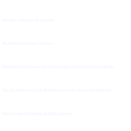
Interaktive Videos auf der Leinwand
Die KI DeepNash meistert Stratego
Methoden zur Verbesserung der User Experience am Beispiel des Kano-Modells
Über der Einsatz von KI zur Musikkomposition: Der nächste Tsch(AI)kowski?
Wie Streaming-Algorithmen die Musik verändern