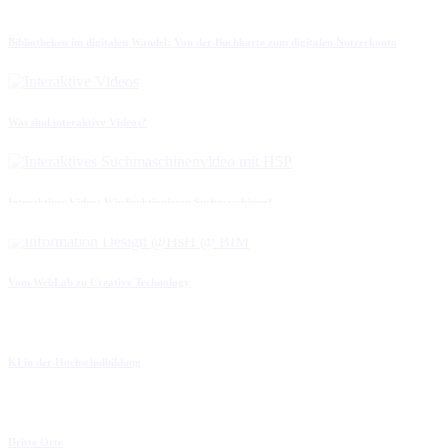
Bibliotheken im digitalen Wandel: Von der Buchkarte zum digitalen Nutzerkonto
Was sind interaktive Videos?
Interaktives Video: Wie funktionieren Suchmaschinen?
Vom WebLab zu Creative Technology
KI in der Hochschulbildung
Dritte Orte