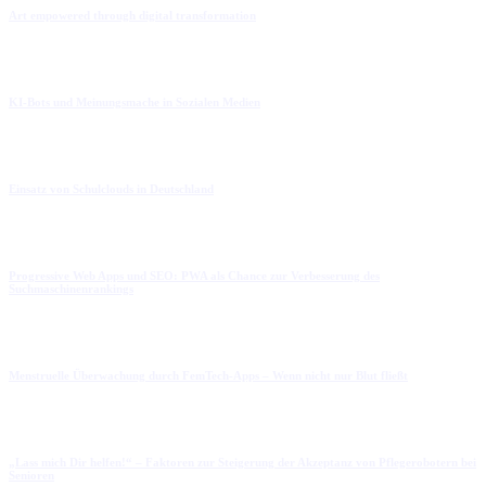
Art empowered through digital transformation
KI-Bots und Meinungsmache in Sozialen Medien
Einsatz von Schulclouds in Deutschland
Progressive Web Apps und SEO: PWA als Chance zur Verbesserung des
Suchmaschinenrankings
Menstruelle Überwachung durch FemTech-Apps – Wenn nicht nur Blut fließt
„Lass mich Dir helfen!“ – Faktoren zur Steigerung der Akzeptanz von Pflegerobotern bei
Senioren