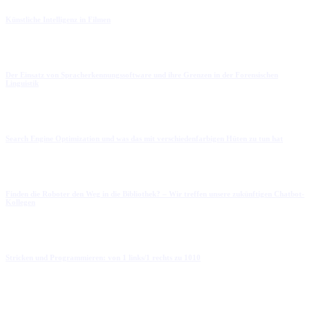
Künstliche Intelligenz in Filmen
Der Einsatz von Spracherkennungssoftware und ihre Grenzen in der Forensischen
Linguistik
Search Engine Optimization und was das mit verschiedenfarbigen Hüten zu tun hat
Finden die Roboter den Weg in die Bibliothek? – Wir treffen unsere zukünftigen Chatbot-
Kollegen
Stricken und Programmieren: von 1 links/1 rechts zu 1010