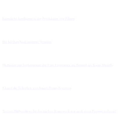
Künstliche Intelligenz in der Produktion von Filmen
Die KI DeepNash meistert Stratego
Methoden zur Verbesserung der User Experience am Beispiel des Kano-Modells
KI und die Sicherheit von Smart-Home-Systemen
Text-zu-Bildysnthese: Ist das nächste Kunstwerk nur noch einen Prompt entfernt?