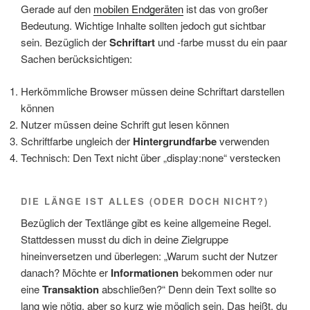
Gerade auf den
mobilen Endgeräten
ist das von großer
Bedeutung. Wichtige Inhalte sollten jedoch gut sichtbar
sein. Bezüglich der
Schriftart
und -farbe musst du ein paar
Sachen berücksichtigen:
Herkömmliche Browser müssen deine Schriftart darstellen
können
Nutzer müssen deine Schrift gut lesen können
Schriftfarbe ungleich der
Hintergrundfarbe
verwenden
Technisch: Den Text nicht über „display:none“ verstecken
DIE LÄNGE IST ALLES (ODER DOCH NICHT?)
Bezüglich der Textlänge gibt es keine allgemeine Regel.
Stattdessen musst du dich in deine Zielgruppe
hineinversetzen und überlegen: „Warum sucht der Nutzer
danach? Möchte er
Informationen
bekommen oder nur
eine
Transaktion
abschließen?“ Denn dein Text sollte so
lang wie nötig, aber so kurz wie möglich sein. Das heißt, du