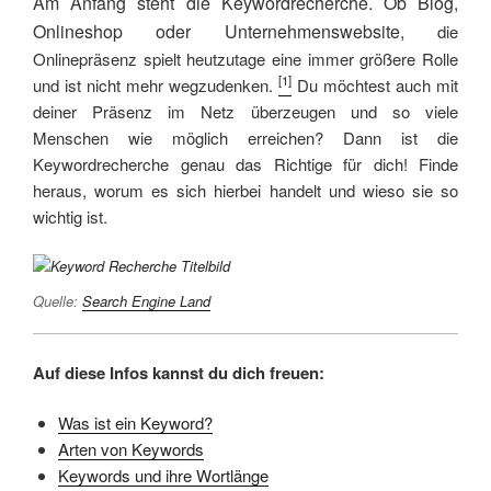
Am Anfang steht die Keywordrecherche. Ob Blog,
Onlineshop oder Unternehmenswebsite,
die
Onlinepräsenz spielt heutzutage eine immer größere Rolle
[1]
und ist nicht mehr wegzudenken.
Du möchtest auch mit
deiner Präsenz im Netz überzeugen und so viele
Menschen wie möglich erreichen? Dann ist die
Keywordrecherche genau das Richtige für dich! Finde
heraus, worum es sich hierbei handelt und wieso sie so
wichtig ist.
Quelle:
Search Engine Land
Auf diese Infos kannst du dich freuen:
Was ist ein Keyword?
Arten von Keywords
Keywords und ihre Wortlänge