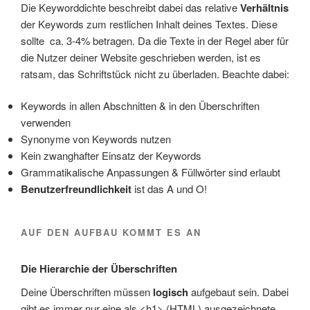
Die Keyworddichte beschreibt dabei das relative
Verhältnis
der Keywords zum restlichen Inhalt deines Textes. Diese
sollte ca. 3-4% betragen. Da die Texte in der Regel aber für
die Nutzer deiner Website geschrieben werden, ist es
ratsam, das Schriftstück nicht zu überladen. Beachte dabei:
Keywords in allen Abschnitten & in den Überschriften
verwenden
Synonyme von Keywords nutzen
Kein zwanghafter Einsatz der Keywords
Grammatikalische Anpassungen & Füllwörter sind erlaubt
Benutzerfreundlichkeit
ist das A und O!
AUF DEN AUFBAU KOMMT ES AN
Die Hierarchie der Überschriften
Deine Überschriften müssen
logisch
aufgebaut sein. Dabei
gibt es immer nur eine als <h1> (HTML) ausgezeichnete