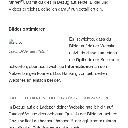
[2]
führen
. Damit du dies in Bezug auf Texte, Bilder und
Videos erreichst, gehe ich darauf nun detailliert ein.
Bilder optimieren
Es ist wichtig, dass du
Bilder auf deiner Website
Durch Bilder auf Platz 1
nutzt, da diese zum einen
die
Optik
deiner Seite sehr
aufwerten, aber auch wichtige
Informationen
an den
Nutzer bringen können. Das Ranking von bebilderten
Websites ist einfach besser.
DATEIFORMAT & DATEIGRÖSSE ANPASSEN
In Bezug auf die Ladezeit deiner Website rate ich dir, auf
Dateigröße und dennoch gute Qualität der Bilder zu achten.
Dazu solltest du hochauflösende Bilder ggf. komprimieren
und gängige
Dateiformate
nutzen, wie: