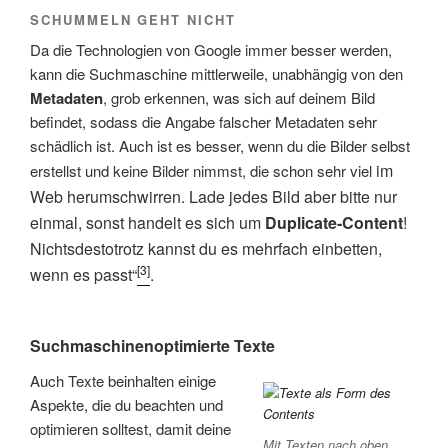
SCHUMMELN GEHT NICHT
Da die Technologien von Google immer besser werden,
kann die Suchmaschine mittlerweile, unabhängig von den
Metadaten
, grob erkennen, was sich auf deinem Bild
befindet, sodass die Angabe falscher Metadaten sehr
schädlich ist. Auch ist es besser, wenn du die Bilder selbst
im
erstellst und keine Bilder nimmst, die schon sehr viel
Web herumschwirren. Lade jedes Bild aber bitte nur
einmal, sonst handelt es sich um
Duplicate-Content
!
Nichtsdestotrotz kannst du es mehrfach einbetten,
[3]
wenn es passt“
.
Suchmaschinenoptimierte Texte
Auch Texte beinhalten einige
Aspekte, die du beachten und
optimieren solltest, damit deine
Mit Texten nach oben