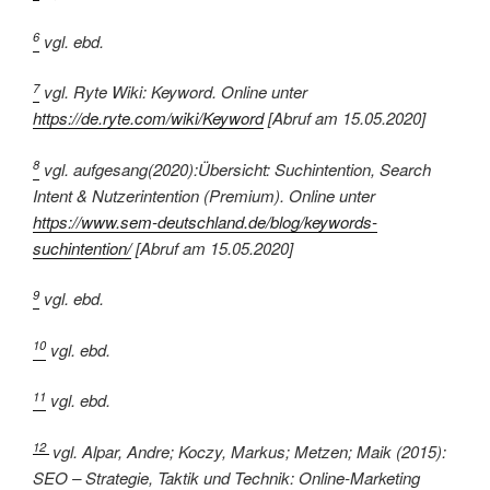
6
vgl. ebd.
7
vgl. Ryte Wiki: Keyword. Online unter
https://de.ryte.com/wiki/Keyword
[Abruf am 15.05.2020]
8
vgl. aufgesang(2020):Übersicht: Suchintention, Search
Intent & Nutzerintention (Premium). Online unter
https://www.sem-deutschland.de/blog/keywords-
suchintention/
[Abruf am 15.05.2020]
9
vgl. ebd.
10
vgl. ebd.
11
vgl. ebd.
12
vgl. Alpar, Andre; Koczy, Markus; Metzen; Maik
(2015)
:
SEO – Strategie, Taktik und Technik: Online-Marketing