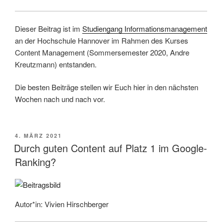
Dieser Beitrag ist im
Studiengang Informationsmanagement
an der Hochschule Hannover im Rahmen des Kurses
Content Management (Sommersemester 2020, Andre
Kreutzmann) entstanden.
Die besten Beiträge stellen wir Euch hier in den nächsten
Wochen nach und nach vor.
VERÖFFENTLICHT
4. MÄRZ 2021
AM
Durch guten Content auf Platz 1 im Google-
Ranking?
Autor*in: Vivien Hirschberger