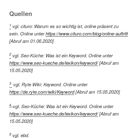
Quellen
1
vgl. cituro: Warum es so wichtig ist, online präsent zu
sein. Online unter
https://www.cituro.com/blog/online-auftritt
[Abruf am 01.06.2020]
2
vgl. Seo-Küche: Was ist ein Keyword. Online unter
https://www.seo-kueche.de/lexikon/keyword/
[Abruf am
15.05.2020]
3
vgl. Ryte Wiki: Keyword. Online unter
https://de.ryte.com/wiki/Keyword
[Abruf am 15.05.2020]
4
vgl. Seo-Küche: Was ist ein Keyword. Online unter
https://www.seo-kueche.de/lexikon/keyword/
[Abruf am
15.05.2020]
5
vgl. ebd.